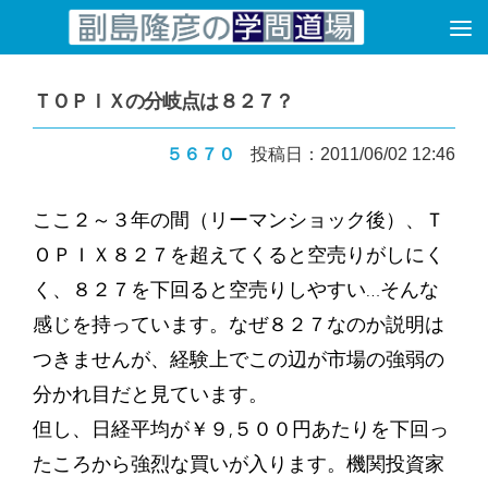
コンテンツへスキップ
ＴＯＰＩＸの分岐点は８２７？
５６７０
投稿日：2011/06/02 12:46
ここ２～３年の間（リーマンショック後）、Ｔ
ＯＰＩＸ８２７を超えてくると空売りがしにく
く、８２７を下回ると空売りしやすい…そんな
感じを持っています。なぜ８２７なのか説明は
つきませんが、経験上でこの辺が市場の強弱の
分かれ目だと見ています。
但し、日経平均が￥９,５００円あたりを下回っ
たころから強烈な買いが入ります。機関投資家