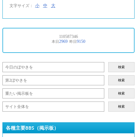
小
中
大
文字サイズ：
検索
検索
検索
検索
各種主要BBS（掲示板）