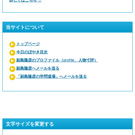
詳しくはこちら →
当サイトについて
トップページ
今日のぼやき目次
副島隆彦のプロファイル（profile、人物寸評）
副島隆彦へメールを送る
「副島隆彦の学問道場」へメールを送る
文字サイズを変更する