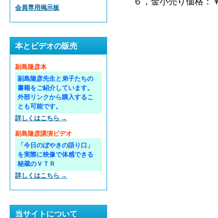
６，金小売り価格：
会員専用掲示板
本とビデオの販売
副島隆彦本
副島隆彦先生と弟子たちの
書籍をご紹介しています。
外部リンクから購入するこ
とも可能です。
詳しくはこちら →
副島隆彦講演ビデオ
「今日のぼやきの語り口」
を実際に映像で体感できる
秘蔵のＶＴＲ
詳しくはこちら →
当サイトについて