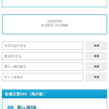
検索
検索
検索
検索
各種主要BBS（掲示板）
重たい掲示板