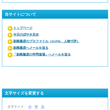
当サイトについて
トップページ
今日のぼやき目次
副島隆彦のプロファイル（profile、人物寸評）
副島隆彦へメールを送る
「副島隆彦の学問道場」へメールを送る
文字サイズを変更する
小
中
大
文字サイズ：