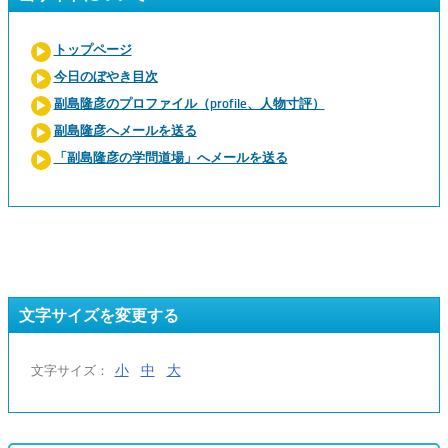
トップページ
今日のぼやき目次
副島隆彦のプロファイル（profile、人物寸評）
副島隆彦へメールを送る
「副島隆彦の学問道場」へメールを送る
文字サイズを変更する
小
中
大
文字サイズ：