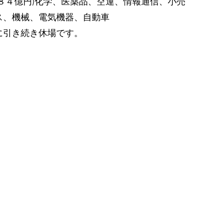
８４億円)化学、医薬品、空運、情報通信、小売
ス、機械、電気機器、自動車
に引き続き休場です。