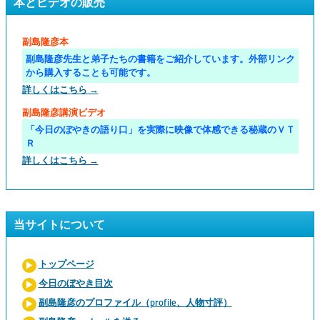
本とビデオの販売
副島隆彦本
副島隆彦先生と弟子たちの書籍をご紹介しています。外部リンク
から購入することも可能です。
詳しくはこちら →
副島隆彦講演ビデオ
「今日のぼやきの語り口」を実際に映像で体感できる秘蔵のＶＴ
Ｒ
詳しくはこちら →
当サイトについて
トップページ
今日のぼやき目次
副島隆彦のプロファイル（profile、人物寸評）