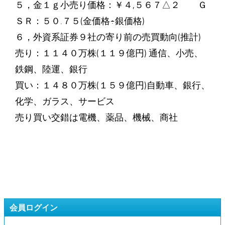
５，金１ｇ小売り価格：￥４,５６７△２ Ｇ
ＳＲ：５０.７５(金価格÷銀価格)
６，外資系証券９社の寄り前の売買動向(推計)
売り：１１４０万株(１１９億円) 通信、小売、
鉄鋼、陸運、銀行
買い：１４８０万株(１５９億円)自動車、銀行、
化学、ガラス、サービス
売り買い交錯は電機、薬品、機械、商社
会員ログイン