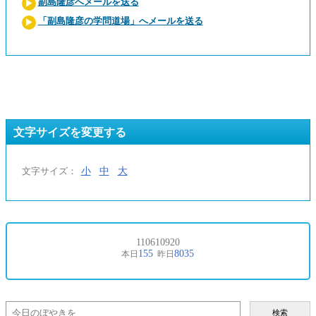
副島隆彦へメールを送る
「副島隆彦の学問道場」へメールを送る
文字サイズを変更する
小
中
大
文字サイズ：
検索