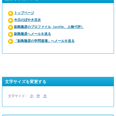
トップページ
今日のぼやき目次
副島隆彦のプロファイル（profile、人物寸評）
副島隆彦へメールを送る
「副島隆彦の学問道場」へメールを送る
文字サイズを変更する
小
中
大
文字サイズ：