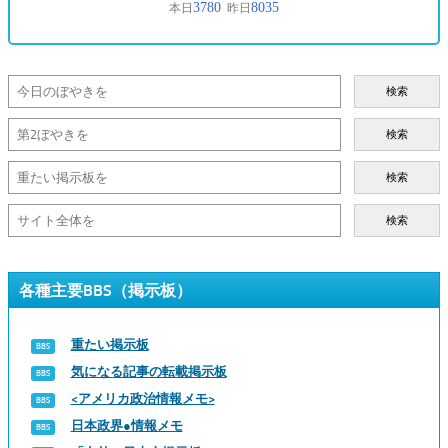
検索
検索
検索
検索
各種主要BBS（掲示板）
重たい掲示板
気になる記事の転載掲示板
<アメリカ政治情報メモ>
日本政界●情報メモ