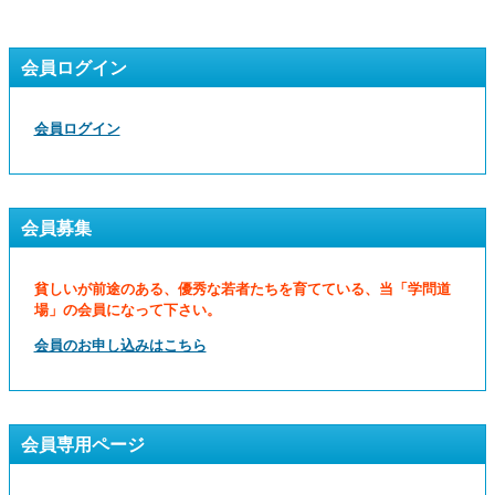
会員ログイン
会員ログイン
会員募集
貧しいが前途のある、優秀な若者たちを育てている、当「学問道
場」の会員になって下さい。
会員のお申し込みはこちら
会員専用ページ