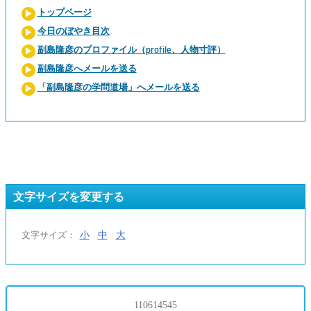
トップページ
今日のぼやき目次
副島隆彦のプロファイル（profile、人物寸評）
副島隆彦へメールを送る
「副島隆彦の学問道場」へメールを送る
文字サイズを変更する
小
中
大
文字サイズ：