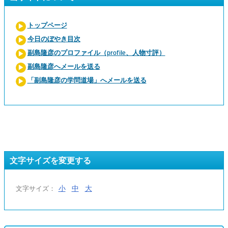
トップページ
今日のぼやき目次
副島隆彦のプロファイル（profile、人物寸評）
副島隆彦へメールを送る
「副島隆彦の学問道場」へメールを送る
文字サイズを変更する
小
中
大
文字サイズ：