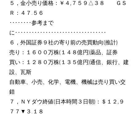
５，金小売り価格：￥４,７５９△３８ ＧＳ
Ｒ：４７.５６
････････参考まで
に･････････････････････････････････
６，外国証券９社の寄り前の売買動向(推計)
売り：１６００万株(１４８億円)薬品、証券
買い：１２８０万株(１３５億円)通信、銀行、建
設、瓦斯
自動車、小売、化学、電機、機械は売り買い交
錯
７，ＮＹダウ終値(日本時間３日朝)：＄１２,９
７７▼３.１８