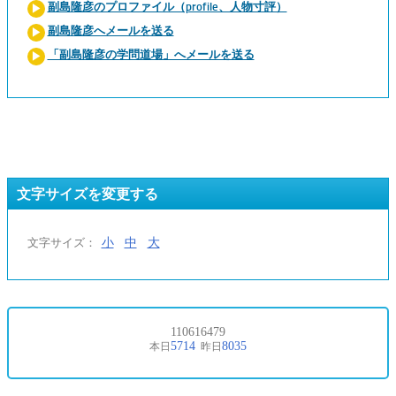
副島隆彦のプロファイル（profile、人物寸評）
副島隆彦へメールを送る
「副島隆彦の学問道場」へメールを送る
文字サイズを変更する
小
中
大
文字サイズ：