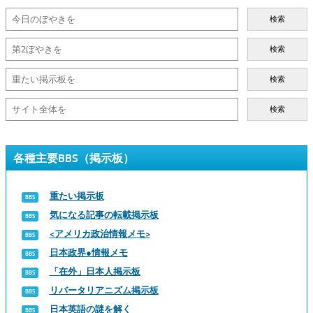
検索
検索
検索
検索
各種主要BBS（掲示板）
重たい掲示板
気になる記事の転載掲示板
<アメリカ政治情報メモ>
日本政界●情報メモ
「在外」日本人掲示板
リバータリアニズム掲示板
日本英語の謎を解く