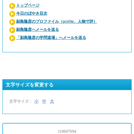
トップページ
今日のぼやき目次
副島隆彦のプロファイル（profile、人物寸評）
副島隆彦へメールを送る
「副島隆彦の学問道場」へメールを送る
文字サイズを変更する
小
中
大
文字サイズ：