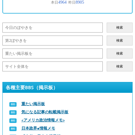
検索
検索
検索
検索
各種主要BBS（掲示板）
重たい掲示板
気になる記事の転載掲示板
<アメリカ政治情報メモ>
日本政界●情報メモ