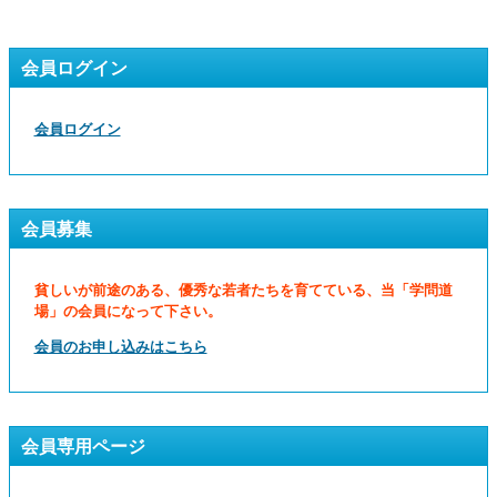
会員ログイン
会員ログイン
会員募集
貧しいが前途のある、優秀な若者たちを育てている、当「学問道
場」の会員になって下さい。
会員のお申し込みはこちら
会員専用ページ