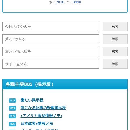
検索
検索
検索
検索
各種主要BBS（掲示板）
重たい掲示板
気になる記事の転載掲示板
<アメリカ政治情報メモ>
日本政界●情報メモ