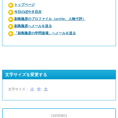
トップページ
今日のぼやき目次
副島隆彦のプロファイル（profile、人物寸評）
副島隆彦へメールを送る
「副島隆彦の学問道場」へメールを送る
文字サイズを変更する
小
中
大
文字サイズ：