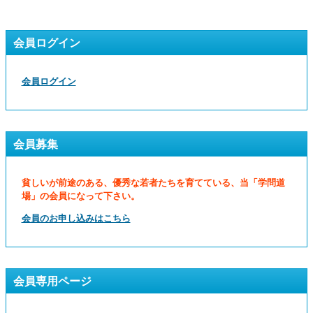
会員ログイン
会員ログイン
会員募集
貧しいが前途のある、優秀な若者たちを育てている、当「学問道
場」の会員になって下さい。
会員のお申し込みはこちら
会員専用ページ