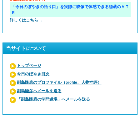
「今日のぼやきの語り口」を実際に映像で体感できる秘蔵のＶＴ
Ｒ
詳しくはこちら →
当サイトについて
トップページ
今日のぼやき目次
副島隆彦のプロファイル（profile、人物寸評）
副島隆彦へメールを送る
「副島隆彦の学問道場」へメールを送る