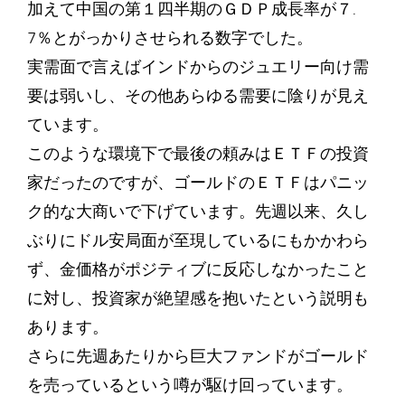
加えて中国の第１四半期のＧＤＰ成長率が７.
7％とがっかりさせられる数字でした。
実需面で言えばインドからのジュエリー向け需
要は弱いし、その他あらゆる需要に陰りが見え
ています。
このような環境下で最後の頼みはＥＴＦの投資
家だったのですが、ゴールドのＥＴＦはパニッ
ク的な大商いで下げています。先週以来、久し
ぶりにドル安局面が至現しているにもかかわら
ず、金価格がポジティブに反応しなかったこと
に対し、投資家が絶望感を抱いたという説明も
あります。
さらに先週あたりから巨大ファンドがゴールド
を売っているという噂が駆け回っています。