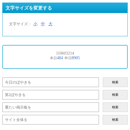
文字サイズを変更する
小
中
大
文字サイズ：
検索
検索
検索
検索