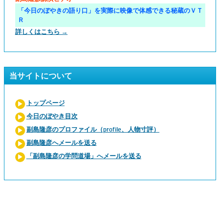
「今日のぼやきの語り口」を実際に映像で体感できる秘蔵のＶＴ
Ｒ
詳しくはこちら →
当サイトについて
トップページ
今日のぼやき目次
副島隆彦のプロファイル（profile、人物寸評）
副島隆彦へメールを送る
「副島隆彦の学問道場」へメールを送る