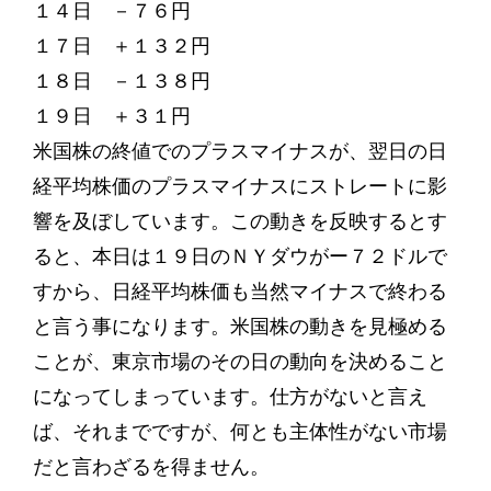
１４日 －７６円
１７日 ＋１３２円
１８日 －１３８円
１９日 ＋３１円
米国株の終値でのプラスマイナスが、翌日の日
経平均株価のプラスマイナスにストレートに影
響を及ぼしています。この動きを反映するとす
ると、本日は１９日のＮＹダウがー７２ドルで
すから、日経平均株価も当然マイナスで終わる
と言う事になります。米国株の動きを見極める
ことが、東京市場のその日の動向を決めること
になってしまっています。仕方がないと言え
ば、それまでですが、何とも主体性がない市場
だと言わざるを得ません。