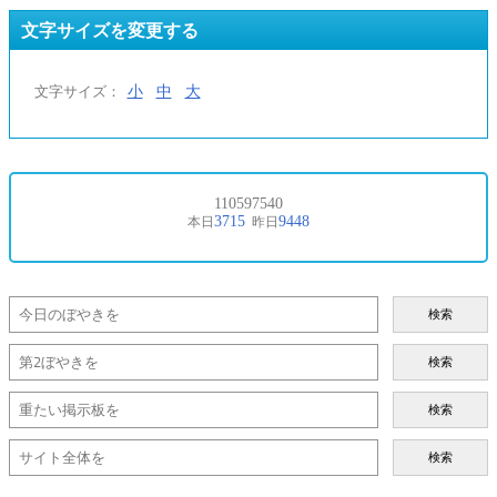
文字サイズを変更する
小
中
大
文字サイズ：
検索
検索
検索
検索