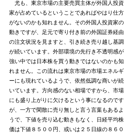
尤も、東京市場の主要売買主体が外国人投資
家が占めているということであればやはり仕方
がないのかも知れません。その外国人投資家の
動きですが、足元で寄り付き前の外国証券経由
の注文状況を見ますと、引き続き売り越し基調
が続いています。外部環境の先行き不透明感が
強い中では日本株を買う動きではないのかも知
れません。この流れは東京市場の市場エネルギ
ーにも現れているようで、依然低調な商いが続
いています。方向感のない相場ですから、市場
にも盛り上がりに欠けるという事になるのです
が、一方で閑散に売り無しと言う言葉もあるよ
うで、下値を売り込む動きもなく、日経平均株
価は下値８５００円、或いは２５日線の８６０