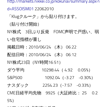
http://markets.nikkei.co.jp/kokunai/summary.aspx?i
d=ASSOISM01
22062010
「Klugクルーク」から貼り付けます。
（貼り付け開始）
NY株式 3日ぶり反発 FOMC声明で戸惑い、弱
い住宅指標が重し
掲載日時：2010/06/24 （木） 06:22
配信日時：2010/06/24 （木） 06:12
NY株式23日（NY時間16:51）
ダウ平均 10298.44（ 4.92 0.05%）
S&P500 1092.04（-3.27 -0.30%）
ナスダック 2254.23（-7.57 -0.33%）
CME日経平均先物 9925（大証終比： 25 0.2
5%）