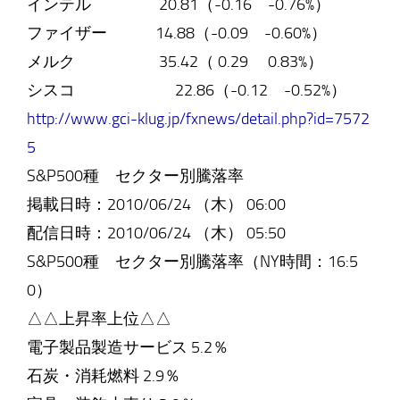
インテル 20.81（-0.16 -0.76%）
ファイザー 14.88（-0.09 -0.60%）
メルク 35.42（ 0.29 0.83%）
シスコ 22.86（-0.12 -0.52%）
http://www.gci-klug.jp/fxnews/detail.php?id=7572
5
S&P500種 セクター別騰落率
掲載日時：2010/06/24 （木） 06:00
配信日時：2010/06/24 （木） 05:50
S&P500種 セクター別騰落率（NY時間：16:5
0）
△△上昇率上位△△
電子製品製造サービス 5.2％
石炭・消耗燃料 2.9％