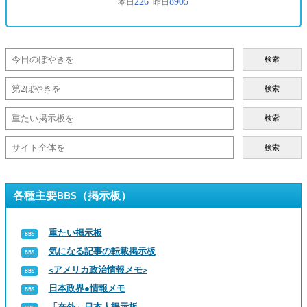
検索
検索
検索
検索
各種主要BBS（掲示板）
重たい掲示板
気になる記事の転載掲示板
<アメリカ政治情報メモ>
日本政界●情報メモ
「在外」日本人掲示板