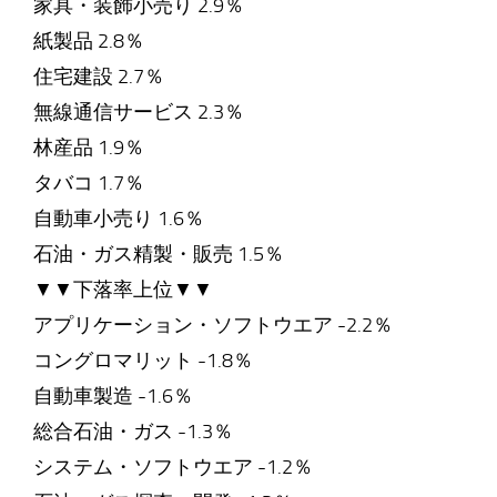
家具・装飾小売り 2.9％
紙製品 2.8％
住宅建設 2.7％
無線通信サービス 2.3％
林産品 1.9％
タバコ 1.7％
自動車小売り 1.6％
石油・ガス精製・販売 1.5％
▼▼下落率上位▼▼
アプリケーション・ソフトウエア -2.2％
コングロマリット -1.8％
自動車製造 -1.6％
総合石油・ガス -1.3％
システム・ソフトウエア -1.2％