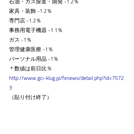
石油・ガス探査・開発 -1.2％
家具・装飾 -1.2％
専門店 -1.2％
事務用電子機器 -1.1％
ガス -1％
管理健康医療 -1％
パーソナル用品 -1％
＊数値は前日比％
http://www.gci-klug.jp/fxnews/detail.php?id=7572
3
（貼り付け終了）