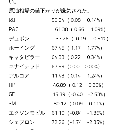
い。
原油相場の値下がりが嫌気された。
J&J 59.24（ 0.08 0.14%）
P&G 61.38（ 0.66 1.09%）
デュポン 37.26（-0.19 -0.51%）
ボーイング 67.45（ 1.17 1.77%）
キャタピラー 64.33（ 0.22 0.34%）
ユナイテッド 67.99（0.00 0.00%）
アルコア 11.43（ 0.14 1.24%）
HP 46.89（ 0.12 0.26%）
GE 15.39（-0.40 -2.53%）
3M 80.12（ 0.09 0.11%）
エクソンモビル 61.10（-0.84 -1.36%）
シェブロン 72.26（-1.74 -2.35%）