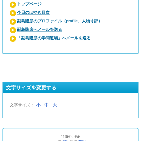
トップページ
今日のぼやき目次
副島隆彦のプロファイル（profile、人物寸評）
副島隆彦へメールを送る
「副島隆彦の学問道場」へメールを送る
文字サイズを変更する
小
中
大
文字サイズ：