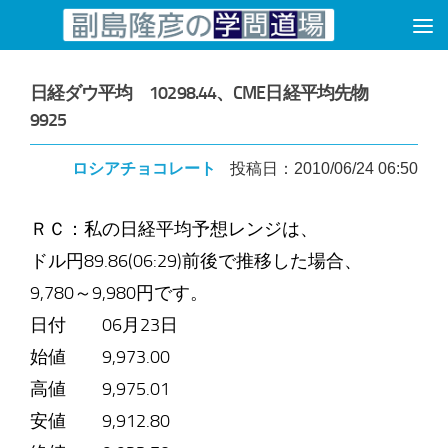
コンテンツへスキップ
日経ダウ平均 10298.44、CME日経平均先物
9925
ロシアチョコレート
投稿日：2010/06/24 06:50
ＲＣ：私の日経平均予想レンジは、
ドル円89.86(06:29)前後で推移した場合、
9,780～9,980円です。
日付 06月23日
始値 9,973.00
高値 9,975.01
安値 9,912.80