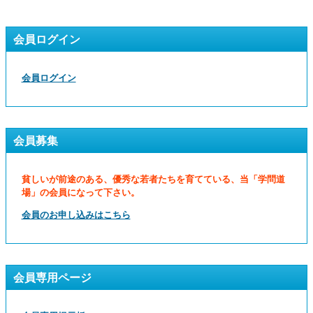
会員ログイン
会員ログイン
会員募集
貧しいが前途のある、優秀な若者たちを育てている、当「学問道
場」の会員になって下さい。
会員のお申し込みはこちら
会員専用ページ