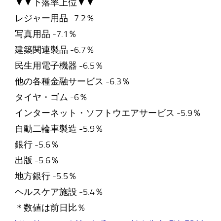
▼▼下落率上位▼▼
レジャー用品 -7.2％
写真用品 -7.1％
建築関連製品 -6.7％
民生用電子機器 -6.5％
他の各種金融サービス -6.3％
タイヤ・ゴム -6％
インターネット・ソフトウエアサービス -5.9％
自動二輪車製造 -5.9％
銀行 -5.6％
出版 -5.6％
地方銀行 -5.5％
ヘルスケア施設 -5.4％
＊数値は前日比％