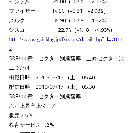
インテル 21.00（-0.51 -2.37%）
ファイザー 14.56（-0.31 -2.08%）
メルク 35.90（-0.59 -1.62%）
シスコ 22.74（-1.18 -4.93%）
http://www.gci-klug.jp/fxnews/detail.php?id=7811
2
S&P500種 セクター別騰落率 上昇セクターは
二つだけ
掲載日時：2010/07/17 （土） 05:40
配信日時：2010/07/17 （土） 05:30
S&P500種 セクター別騰落率
△△上昇率上位△△
販売 2.5％
教育サービス 1.2％