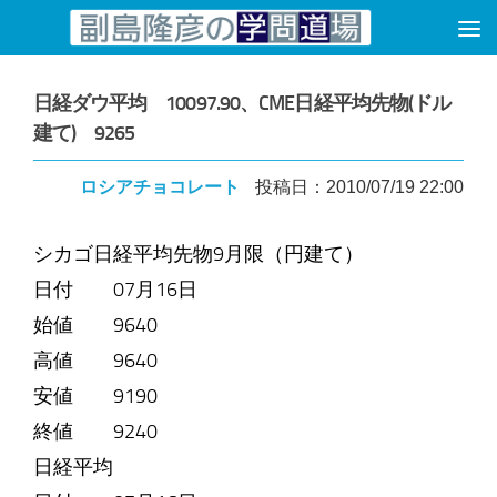
コンテンツへスキップ
日経ダウ平均 10097.90、CME日経平均先物(ドル
建て) 9265
ロシアチョコレート
投稿日：2010/07/19 22:00
シカゴ日経平均先物9月限（円建て）
日付 07月16日
始値 9640
高値 9640
安値 9190
終値 9240
日経平均