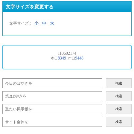
文字サイズを変更する
小
中
大
文字サイズ：
検索
検索
検索
検索