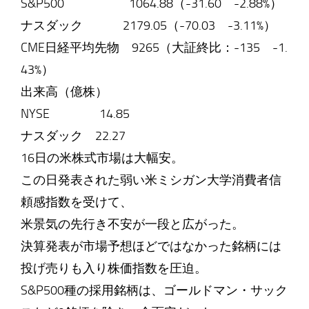
S&P500 1064.88（-31.60 -2.88%）
ナスダック 2179.05（-70.03 -3.11%）
CME日経平均先物 9265（大証終比：-135 -1.
43%）
出来高（億株）
NYSE 14.85
ナスダック 22.27
16日の米株式市場は大幅安。
この日発表された弱い米ミシガン大学消費者信
頼感指数を受けて、
米景気の先行き不安が一段と広がった。
決算発表が市場予想ほどではなかった銘柄には
投げ売りも入り株価指数を圧迫。
S&P500種の採用銘柄は、ゴールドマン・サック