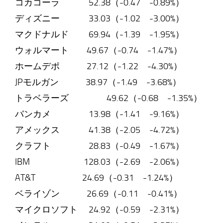
コカコーラ 52.38（-0.47 -0.89%）
ディズニー 33.03（-1.02 -3.00%）
マクドナルド 69.94（-1.39 -1.95%）
ウォルマート 49.67（-0.74 -1.47%）
ホームデポ 27.12（-1.22 -4.30%）
JPモルガン 38.97（-1.49 -3.68%）
トラベラーズ 49.62（-0.68 -1.35%）
バンカメ 13.98（-1.41 -9.16%）
アメックス 41.38（-2.05 -4.72%）
クラフト 28.83（-0.49 -1.67%）
IBM 128.03（-2.69 -2.06%）
AT&T 24.69（-0.31 -1.24%）
ベライゾン 26.69（-0.11 -0.41%）
マイクロソフト 24.92（-0.59 -2.31%）