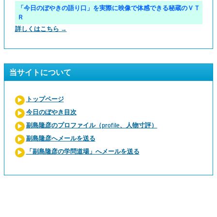
「今日のぼやきの語り口」を実際に映像で体感できる秘蔵のＶＴ
Ｒ
詳しくはこちら →
当サイトについて
トップページ
今日のぼやき目次
副島隆彦のプロファイル（profile、人物寸評）
副島隆彦へメールを送る
「副島隆彦の学問道場」へメールを送る