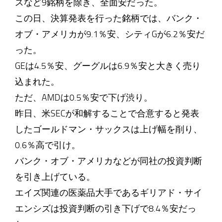
スなど9銘柄を除き、全面安だった。
この日、決算発表を行った銘柄では、バンク・
オブ・アメリカが9.1％安、シティGが6.2％安だ
った。
GEは4.5％安、グーグルは6.9％安と大きく売り
込まれた。
ただ、AMDは0.5％安で下げ渋り。
昨日、米SECが和解することで合意すると発表
したゴールドマン・サックスは上げ幅を削り、
0.6％高で引け。
バンク・オブ・アメリカなどが同社の投資判断
を引き上げている。
エイズ関連の医薬品大手であるギリアド・サイ
エンシズは投資判断の引き下げで8.4％安だっ