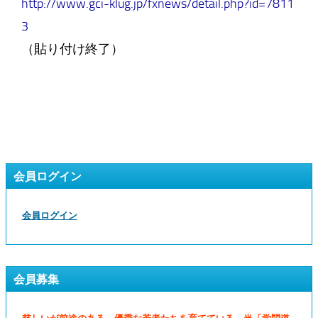
http://www.gci-klug.jp/fxnews/detail.php?id=7811
3
（貼り付け終了）
会員ログイン
会員ログイン
会員募集