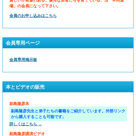
貧しいが前途のある、優秀な若者たちを育てている、当「学問道
場」の会員になって下さい。
会員のお申し込みはこちら
会員専用ページ
会員専用掲示板
本とビデオの販売
副島隆彦本
副島隆彦先生と弟子たちの書籍をご紹介しています。外部リンク
から購入することも可能です。
詳しくはこちら →
副島隆彦講演ビデオ