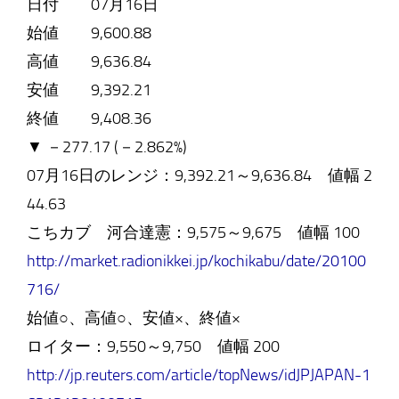
日付 07月16日
始値 9,600.88
高値 9,636.84
安値 9,392.21
終値 9,408.36
▼ －277.17 (－2.862%)
07月16日のレンジ：9,392.21～9,636.84 値幅 2
44.63
こちカブ 河合達憲：9,575～9,675 値幅 100
http://market.radionikkei.jp/kochikabu/date/20100
716/
始値○、高値○、安値×、終値×
ロイター：9,550～9,750 値幅 200
http://jp.reuters.com/article/topNews/idJPJAPAN-1