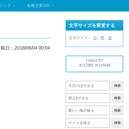
リンク
各種主要BBS
文字サイズを変更する
小
中
大
文字サイズ：
稿日：2018/06/04 00:04
検索
検索
検索
検索