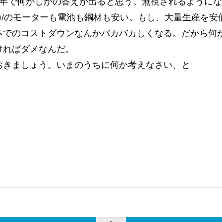
3年で何がしかの答えが出ると思う。無視されるように
EVのモーターも電池も鋼材も安い。もし、大量生産を安
本でのコストダウンなんかバカバカしくなる。だから何
ければダメなんだ。
おきましょう。いまのうちに何か考えなさい、と