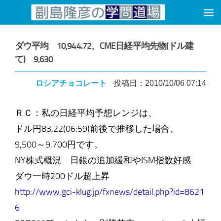
コンテンツへスキップ
ダウ平均 10,944.72、CME日経平均先物(ドル建
て) 9,630
ロシアチョコレート
投稿日：2010/10/06 07:14
ＲＣ：私の日経平均予想レンジは、
ドル円83.22(06:59)前後で推移した場合、
9,500～9,700円です。
NY株式概況 日銀の追加緩和やISM指数好感
ダウ一時200ドル超上昇
http://www.gci-klug.jp/fxnews/detail.php?id=8621
6