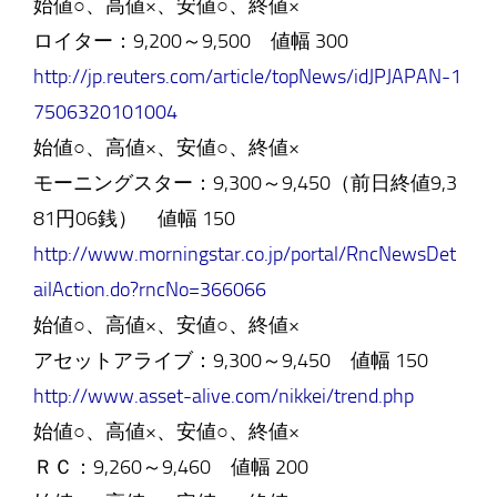
始値○、高値×、安値○、終値×
ロイター：9,200～9,500 値幅 300
http://jp.reuters.com/article/topNews/idJPJAPAN-1
7506320101004
始値○、高値×、安値○、終値×
モーニングスター：9,300～9,450（前日終値9,3
81円06銭） 値幅 150
http://www.morningstar.co.jp/portal/RncNewsDet
ailAction.do?rncNo=366066
始値○、高値×、安値○、終値×
アセットアライブ：9,300～9,450 値幅 150
http://www.asset-alive.com/nikkei/trend.php
始値○、高値×、安値○、終値×
ＲＣ：9,260～9,460 値幅 200