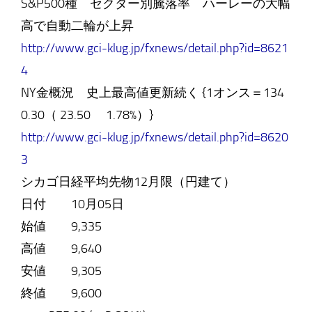
S&P500種 セクター別騰落率 ハーレーの大幅
高で自動二輪が上昇
http://www.gci-klug.jp/fxnews/detail.php?id=8621
4
NY金概況 史上最高値更新続く {1オンス＝134
0.30（ 23.50 1.78%）}
http://www.gci-klug.jp/fxnews/detail.php?id=8620
3
シカゴ日経平均先物12月限（円建て）
日付 10月05日
始値 9,335
高値 9,640
安値 9,305
終値 9,600