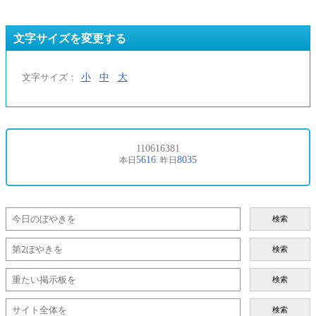
文字サイズを変更する
小
中
大
文字サイズ：
検索
検索
検索
検索