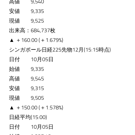
高値 9,540
安値 9,335
現値 9,525
出来高：684,737枚
▲ ＋160.00 (＋1.679%)
シンガポール日経225先物12月(15:15時点)
日付 10月05日
始値 9,335
高値 9,545
安値 9,315
現値 9,505
▲ ＋150.00 (＋1.578%)
日経平均(15:00)
日付 10月05日