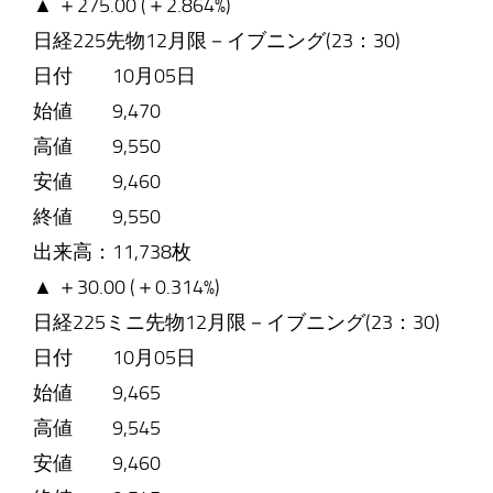
▲ ＋275.00 (＋2.864%)
日経225先物12月限－イブニング(23：30)
日付 10月05日
始値 9,470
高値 9,550
安値 9,460
終値 9,550
出来高：11,738枚
▲ ＋30.00 (＋0.314%)
日経225ミニ先物12月限－イブニング(23：30)
日付 10月05日
始値 9,465
高値 9,545
安値 9,460