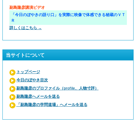
副島隆彦講演ビデオ
「今日のぼやきの語り口」を実際に映像で体感できる秘蔵のＶＴ
Ｒ
詳しくはこちら →
当サイトについて
トップページ
今日のぼやき目次
副島隆彦のプロファイル（profile、人物寸評）
副島隆彦へメールを送る
「副島隆彦の学問道場」へメールを送る