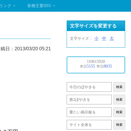
リンク
各種主要BBS
文字サイズを変更する
小
中
大
文字サイズ：
稿日：2013/03/20 05:21
。
検索
検索
検索
検索