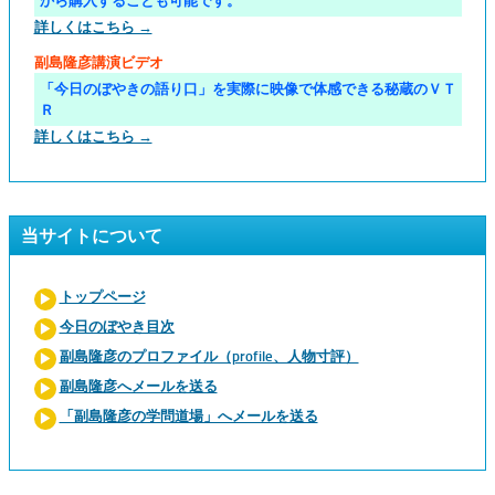
から購入することも可能です。
詳しくはこちら →
副島隆彦講演ビデオ
「今日のぼやきの語り口」を実際に映像で体感できる秘蔵のＶＴ
Ｒ
詳しくはこちら →
当サイトについて
トップページ
今日のぼやき目次
副島隆彦のプロファイル（profile、人物寸評）
副島隆彦へメールを送る
「副島隆彦の学問道場」へメールを送る