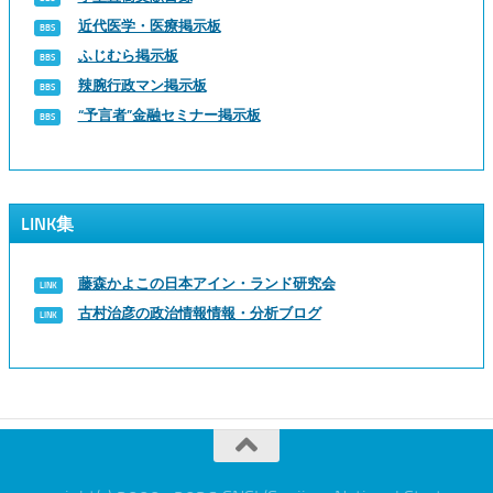
近代医学・医療掲示板
ふじむら掲示板
辣腕行政マン掲示板
“予言者”金融セミナー掲示板
LINK集
藤森かよこの日本アイン・ランド研究会
古村治彦の政治情報情報・分析ブログ