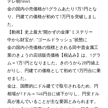
テレ朝news
金の国内小売価格が1グラムあたり1万1円とな
り、円建ての価格が初めて1万円を突破しまし
た。
【動画】史上最大“開かずの金庫”ミステリー
中から財宝が…“ゴールドラッシュ”状態に
金の国内小売価格の指標とされる田中貴金属工
業のきょうの店頭販売価格【税込み】は、1グラ
ム＝1万1円となりました。きのうから28円値上
がりし、円建ての価格として初めて1万円台に乗
せました。
金は、国際的にドル建てで取引されるため、円
相場が1ドル＝146円台に値下がりし、円安ドル
高が進んでいることが主な要因とみられます。