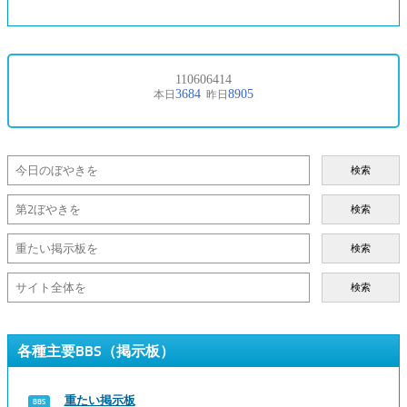
検索
検索
検索
検索
各種主要BBS（掲示板）
重たい掲示板