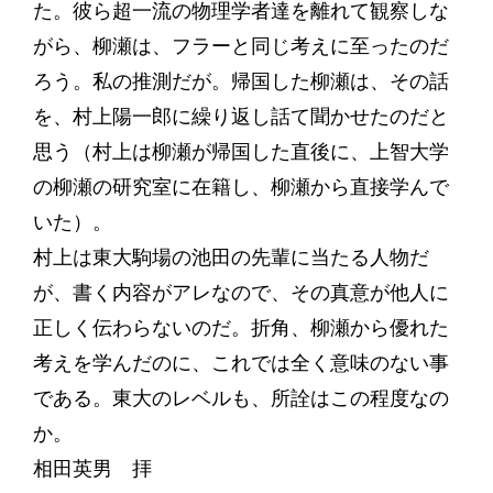
た。彼ら超一流の物理学者達を離れて観察しな
がら、柳瀬は、フラーと同じ考えに至ったのだ
ろう。私の推測だが。帰国した柳瀬は、その話
を、村上陽一郎に繰り返し話て聞かせたのだと
思う（村上は柳瀬が帰国した直後に、上智大学
の柳瀬の研究室に在籍し、柳瀬から直接学んで
いた）。
村上は東大駒場の池田の先輩に当たる人物だ
が、書く内容がアレなので、その真意が他人に
正しく伝わらないのだ。折角、柳瀬から優れた
考えを学んだのに、これでは全く意味のない事
である。東大のレベルも、所詮はこの程度なの
か。
相田英男 拝