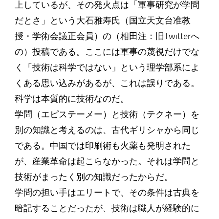
上しているが、その発火点は「軍事研究が学問
だとさ」という大石雅寿氏（国立天文台准教
授・学術会議正会員）の（相田注：旧Twitterへ
の）投稿である。ここには軍事の蔑視だけでな
く「技術は科学ではない」という理学部系によ
くある思い込みがあるが、これは誤りである。
科学は本質的に技術なのだ。
学問（エピステーメー）と技術（テクネー）を
別の知識と考えるのは、古代ギリシャから同じ
である。中国では印刷術も火薬も発明された
が、産業革命は起こらなかった。それは学問と
技術がまったく別の知識だったからだ。
学問の担い手はエリートで、その条件は古典を
暗記することだったが、技術は職人が経験的に