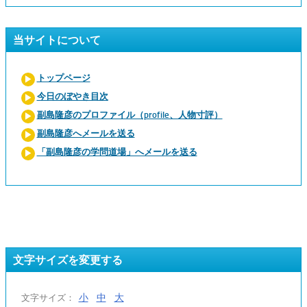
当サイトについて
トップページ
今日のぼやき目次
副島隆彦のプロファイル（profile、人物寸評）
副島隆彦へメールを送る
「副島隆彦の学問道場」へメールを送る
文字サイズを変更する
小
中
大
文字サイズ：