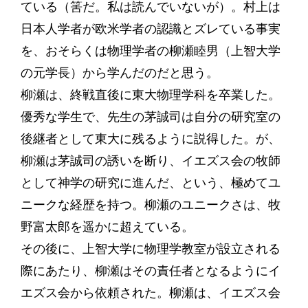
ている（筈だ。私は読んでいないが）。村上は
日本人学者が欧米学者の認識とズレている事実
を、おそらくは物理学者の柳瀬睦男（上智大学
の元学長）から学んだのだと思う。
柳瀬は、終戦直後に東大物理学科を卒業した。
優秀な学生で、先生の茅誠司は自分の研究室の
後継者として東大に残るように説得した。が、
柳瀬は茅誠司の誘いを断り、イエズス会の牧師
として神学の研究に進んだ、という、極めてユ
ニークな経歴を持つ。柳瀬のユニークさは、牧
野富太郎を遥かに超えている。
その後に、上智大学に物理学教室が設立される
際にあたり、柳瀬はその責任者となるようにイ
エズス会から依頼された。柳瀬は、イエズス会