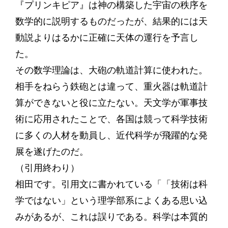
『プリンキピア』は神の構築した宇宙の秩序を
数学的に説明するものだったが、結果的には天
動説よりはるかに正確に天体の運行を予言し
た。
その数学理論は、大砲の軌道計算に使われた。
相手をねらう鉄砲とは違って、重火器は軌道計
算ができないと役に立たない。天文学が軍事技
術に応用されたことで、各国は競って科学技術
に多くの人材を動員し、近代科学が飛躍的な発
展を遂げたのだ。
（引用終わり）
相田です。引用文に書かれている「「技術は科
学ではない」という理学部系によくある思い込
みがあるが、これは誤りである。科学は本質的