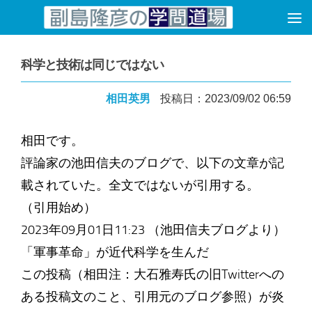
コンテンツへスキップ
科学と技術は同じではない
相田英男
投稿日：2023/09/02 06:59
相田です。
評論家の池田信夫のブログで、以下の文章が記
載されていた。全文ではないが引用する。
（引用始め）
2023年09月01日11:23 （池田信夫ブログより）
「軍事革命」が近代科学を生んだ
この投稿（相田注：大石雅寿氏の旧Twitterへの
ある投稿文のこと、引用元のブログ参照）が炎