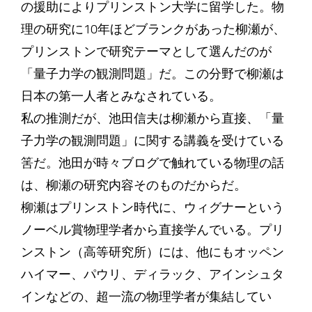
の援助によりプリンストン大学に留学した。物
理の研究に10年ほどブランクがあった柳瀬が、
プリンストンで研究テーマとして選んだのが
「量子力学の観測問題」だ。この分野で柳瀬は
日本の第一人者とみなされている。
私の推測だが、池田信夫は柳瀬から直接、「量
子力学の観測問題」に関する講義を受けている
筈だ。池田が時々ブログで触れている物理の話
は、柳瀬の研究内容そのものだからだ。
柳瀬はプリンストン時代に、ウィグナーという
ノーベル賞物理学者から直接学んでいる。プリ
ンストン（高等研究所）には、他にもオッペン
ハイマー、パウリ、ディラック、アインシュタ
インなどの、超一流の物理学者が集結してい