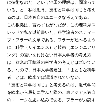
に技術なのだ」という池田の理解は、間違って
いる、と、私は思う。技術と科学は同じと考え
るのは、日本独自のユニークな考えである。
この根拠は、言わずもがなだが、この理科系ス
レッドで私が以前書いた、科学論者のスティー
ブ・フラーの文章である。フラーが述べるよう
に、科学（サイエンス）と技術（エンジニアリ
ング）の違いを付けない日本人学者の考え方
は、欧米の正統派の科学者の考えとはズレてい
る。なので、日本人学者達は、「まともな科学
者」とは、欧米では認識されていない。
「技術と科学は同じ」と考えるのは、近代学問
を欧米から最初に学んだ際の、東アジア人独自
のユニークな思い込みである。フラーが力説す