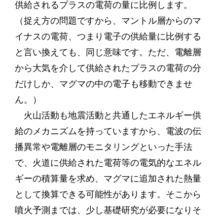
供給されるプラスの電荷の量に比例します。
（捉え方の問題ですから、マントル層からのマ
イナスの電荷、つまり電子の供給量に比例する
と言い換えても、同じ意味です。ただ、電離層
から大気を介して供給されたプラスの電荷の分
だけしか、マグマの中の電子も移動できませ
ん。）
火山活動も地震活動と共通したエネルギー供
給のメカニズムを持っていますから、電波の伝
播異常や電離層のモニタリングといった手法
で、火道に供給された電荷等の電気的なエネル
ギーの積算量を求め、マグマに追加された熱量
として換算できる可能性があります。そこから
噴火予測までは、少し基礎研究が必要になりそ