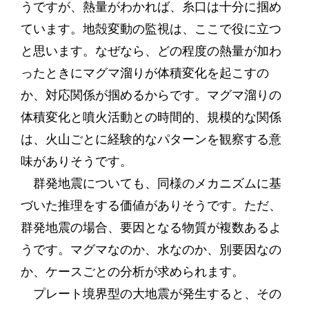
うですが、熱量がわかれば、糸口は十分に掴め
ています。地殻変動の監視は、ここで役に立つ
と思います。なぜなら、どの程度の熱量が加わ
ったときにマグマ溜りが体積変化を起こすの
か、対応関係が掴めるからです。マグマ溜りの
体積変化と噴火活動との時間的、規模的な関係
は、火山ごとに経験的なパターンを観察する意
味がありそうです。
群発地震についても、同様のメカニズムに基
づいた推理をする価値がありそうです。ただ、
群発地震の場合、要因となる物質が複数あるよ
うです。マグマなのか、水なのか、別要因なの
か、ケースごとの分析が求められます。
プレート境界型の大地震が発生すると、その