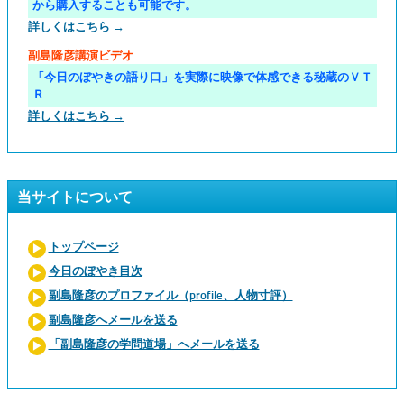
から購入することも可能です。
詳しくはこちら →
副島隆彦講演ビデオ
「今日のぼやきの語り口」を実際に映像で体感できる秘蔵のＶＴ
Ｒ
詳しくはこちら →
当サイトについて
トップページ
今日のぼやき目次
副島隆彦のプロファイル（profile、人物寸評）
副島隆彦へメールを送る
「副島隆彦の学問道場」へメールを送る