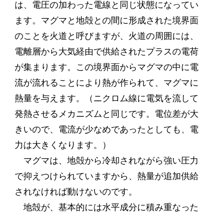
は、電圧の加わった電線と同じ状態になってい
ます。マグマと地殻との間に形成された境界面
のことを火道と呼びますが、火道の周囲には、
電離層から大気経由で供給されたプラスの電荷
が集まります。この境界面からマグマの中に電
流が流れることにより熱が作られて、マグマに
熱量を与えます。（ニクロム線に電気を流して
発熱させるメカニズムと同じです。電位差が大
きいので、電流が少なめであったとしても、電
力は大きくなります。）
マグマは、地殻から冷却されながら強い圧力
で抑えつけられていますから、熱量が追加供給
されなければ動けないのです。
地殻が、基本的には水平成分に積み重なった