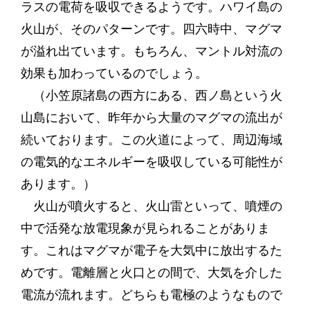
ラスの電荷を吸収できるようです。ハワイ島の
火山が、そのパターンです。四六時中、マグマ
が溢れ出ています。もちろん、マントル対流の
効果も加わっているのでしょう。
（小笠原諸島の西方にある、西ノ島という火
山島において、昨年から大量のマグマの流出が
続いております。この火道によって、周辺海域
の電気的なエネルギーを吸収している可能性が
あります。）
火山が噴火すると、火山雷といって、噴煙の
中で活発な放電現象が見られることがありま
す。これはマグマが電子を大気中に放出するた
めです。電離層と火口との間で、大気を介した
電流が流れます。どちらも電極のようなもので