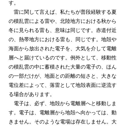
す。
雷に関して言えば、私たちが普段経験する夏
の積乱雲による雷や、北陸地方における秋から
冬に見られる雷も、意味は同じです。赤道付近
の、熱帯地方における雷も、同じです。地殻や
海面から放出された電子を、大気を介して電離
層へと届けているのです。例外として、移動性
の積乱雲の中に蓄積された大量の電子の、ほん
の一部だけが、地面との距離の短さと、大きな
電位差によって、落雷として地殻表面に逆流す
る場合があります。
電子は、必ず、地殻から電離層へと移動しま
す。電子は、電離層から地殻へ向かっては、動
きません。そのような電場は存在しません。大