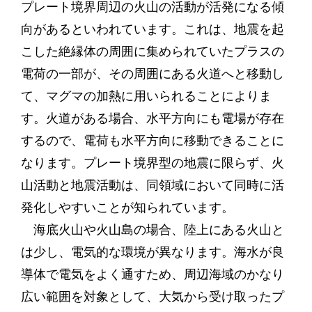
プレート境界周辺の火山の活動が活発になる傾
向があるといわれています。これは、地震を起
こした絶縁体の周囲に集められていたプラスの
電荷の一部が、その周囲にある火道へと移動し
て、マグマの加熱に用いられることによりま
す。火道がある場合、水平方向にも電場が存在
するので、電荷も水平方向に移動できることに
なります。プレート境界型の地震に限らず、火
山活動と地震活動は、同領域において同時に活
発化しやすいことが知られています。
海底火山や火山島の場合、陸上にある火山と
は少し、電気的な環境が異なります。海水が良
導体で電気をよく通すため、周辺海域のかなり
広い範囲を対象として、大気から受け取ったプ