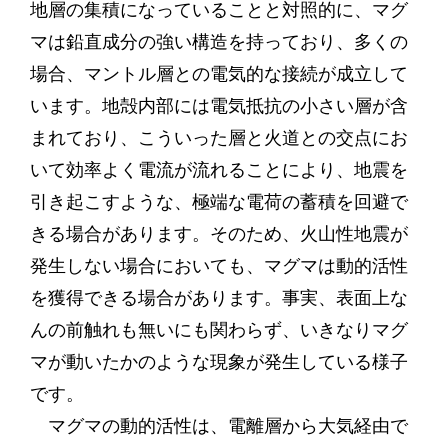
地層の集積になっていることと対照的に、マグ
マは鉛直成分の強い構造を持っており、多くの
場合、マントル層との電気的な接続が成立して
います。地殻内部には電気抵抗の小さい層が含
まれており、こういった層と火道との交点にお
いて効率よく電流が流れることにより、地震を
引き起こすような、極端な電荷の蓄積を回避で
きる場合があります。そのため、火山性地震が
発生しない場合においても、マグマは動的活性
を獲得できる場合があります。事実、表面上な
んの前触れも無いにも関わらず、いきなりマグ
マが動いたかのような現象が発生している様子
です。
マグマの動的活性は、電離層から大気経由で