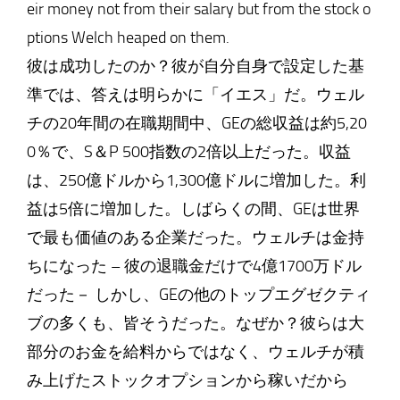
eir money not from their salary but from the stock o
ptions Welch heaped on them.
彼は成功したのか？彼が自分自身で設定した基
準では、答えは明らかに「イエス」だ。ウェル
チの20年間の在職期間中、GEの総収益は約5,20
0％で、S＆P 500指数の2倍以上だった。収益
は、250億ドルから1,300億ドルに増加した。利
益は5倍に増加した。しばらくの間、GEは世界
で最も価値のある企業だった。ウェルチは金持
ちになった – 彼の退職金だけで4億1700万ドル
だった－ しかし、GEの他のトップエグゼクティ
ブの多くも、皆そうだった。なぜか？彼らは大
部分のお金を給料からではなく、ウェルチが積
み上げたストックオプションから稼いだから