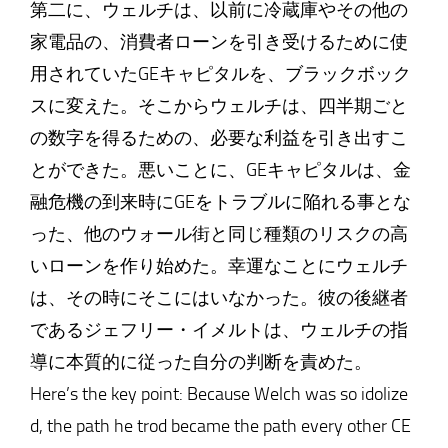
第二に、ウェルチは、以前に冷蔵庫やその他の
家電品の、消費者ローンを引き受けるために使
用されていたGEキャピタルを、ブラックボック
スに変えた。そこからウェルチは、四半期ごと
の数字を得るための、必要な利益を引き出すこ
とができた。悪いことに、GEキャピタルは、金
融危機の到来時にGEをトラブルに陥れる事とな
った、他のウォール街と同じ種類のリスクの高
いローンを作り始めた。幸運なことにウェルチ
は、その時にそこにはいなかった。彼の後継者
であるジェフリー・イメルトは、ウェルチの指
導に本質的に従った自分の判断を責めた。
Here’s the key point: Because Welch was so idolize
d, the path he trod became the path every other CE