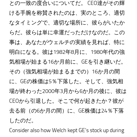
との一致の度合いについてだ。 CEO達がその輝
ける手腕を称賛されたのは、実のところ、適切
なタイミングで、適切な場所に、彼らがいたか
らだ。彼らは単に幸運だっただけなのだ。この
事は、あなたがウェルチの実績を見れば、特に
明白になる。彼は1982年8月に、1980年代の強
気相場が始まる16か月前に、GEを引き継いだ。
その（強気相場が始まるまでの）16か月の間
に、GEの株価は5％下落した。そして、強気相
場が終わった2000年3月から6か月の後に、彼は
CEOから引退した。そこで何が起きたか？彼が
去る前（の6か月の間）に、GE株価は24％下落
したのだ。
Consider also how Welch kept GE’s stock up during