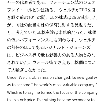
ャーの代表者である、フォーチュン誌のジェオ
フレイ・コルビンは語る。 ウェルチがCEOを引
き継ぐ前の10年の間、GEの株式は25％減少した
が、同社の配当を株の保有に対する見返りだ、
と、考えていたGE株主達は楽観的だった。株価
の低いパフォーマンスにも関わらず、ウェルチ
の前任のCEOであるレジナルド・ジョーンズ
は、ビジネス界で最も影響力のある人物とみな
されていた。ウォール街でさえも、株価につい
て大騒ぎしなかった。
Under Welch, GE’s mission changed. Its new goal w
as to become “the world’s most valuable company.”
Which is to say, he turned the focus of the company
to its stock price. Everything became secondary to t