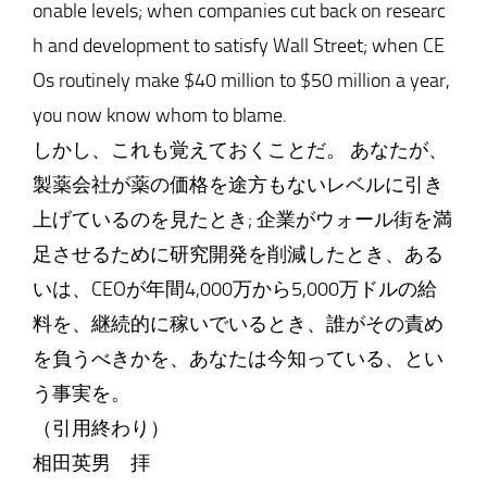
onable levels; when companies cut back on researc
h and development to satisfy Wall Street; when CE
Os routinely make $40 million to $50 million a year,
you now know whom to blame.
しかし、これも覚えておくことだ。 あなたが、
製薬会社が薬の価格を途方もないレベルに引き
上げているのを見たとき; 企業がウォール街を満
足させるために研究開発を削減したとき、ある
いは、CEOが年間4,000万から5,000万ドルの給
料を、継続的に稼いでいるとき、誰がその責め
を負うべきかを、あなたは今知っている、とい
う事実を。
（引用終わり）
相田英男 拝