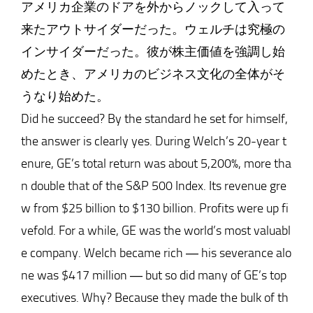
アメリカ企業のドアを外からノックして入って
来たアウトサイダーだった。ウェルチは究極の
インサイダーだった。彼が株主価値を強調し始
めたとき、アメリカのビジネス文化の全体がそ
うなり始めた。
Did he succeed? By the standard he set for himself,
the answer is clearly yes. During Welch’s 20-year t
enure, GE’s total return was about 5,200%, more tha
n double that of the S&P 500 Index. Its revenue gre
w from $25 billion to $130 billion. Profits were up fi
vefold. For a while, GE was the world’s most valuabl
e company. Welch became rich ― his severance alo
ne was $417 million ― but so did many of GE’s top
executives. Why? Because they made the bulk of th