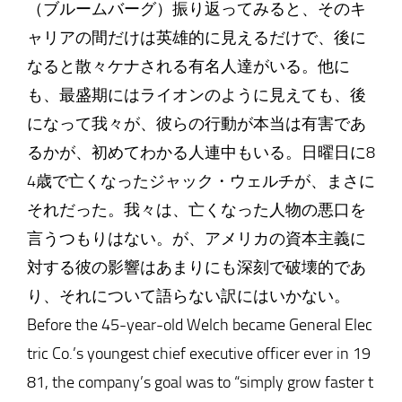
（ブルームバーグ）振り返ってみると、そのキ
ャリアの間だけは英雄的に見えるだけで、後に
なると散々ケナされる有名人達がいる。他に
も、最盛期にはライオンのように見えても、後
になって我々が、彼らの行動が本当は有害であ
るかが、初めてわかる人連中もいる。日曜日に8
4歳で亡くなったジャック・ウェルチが、まさに
それだった。我々は、亡くなった人物の悪口を
言うつもりはない。が、アメリカの資本主義に
対する彼の影響はあまりにも深刻で破壊的であ
り、それについて語らない訳にはいかない。
Before the 45-year-old Welch became General Elec
tric Co.’s youngest chief executive officer ever in 19
81, the company’s goal was to “simply grow faster t