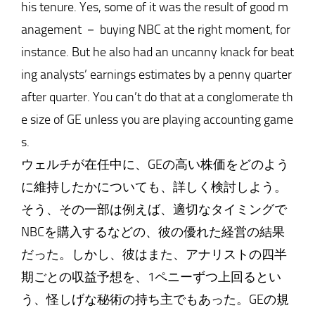
his tenure. Yes, some of it was the result of good m
anagement － buying NBC at the right moment, for
instance. But he also had an uncanny knack for beat
ing analysts’ earnings estimates by a penny quarter
after quarter. You can’t do that at a conglomerate th
e size of GE unless you are playing accounting game
s.
ウェルチが在任中に、GEの高い株価をどのよう
に維持したかについても、詳しく検討しよう。
そう、その一部は例えば、適切なタイミングで
NBCを購入するなどの、彼の優れた経営の結果
だった。しかし、彼はまた、アナリストの四半
期ごとの収益予想を、1ペニーずつ上回るとい
う、怪しげな秘術の持ち主でもあった。GEの規