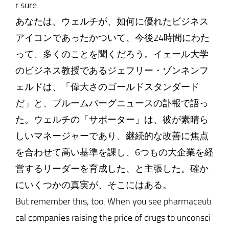
r sure.
あなたは、ウェルチが、如何に優れたビジネス
アイコンであったかついて、今後24時間にわた
って、多くのことを聞くだろう。イェール大学
のビジネス教授であるジェフリー・ゾンネンフ
ェルドは、「偉大さのゴールドスタンダード
だ」と、ブルームバーグニュースの訃報で語っ
た。ウェルチの「サポーター」は、彼が素晴ら
しいマネージャーであり、継続的な改善に焦点
を合わせて高い基準を課し、6つもの大企業を経
営するリーダーを育成した、と主張した。確か
にいくつかの真実が、そこにはある。
But remember this, too. When you see pharmaceuti
cal companies raising the price of drugs to unconsci