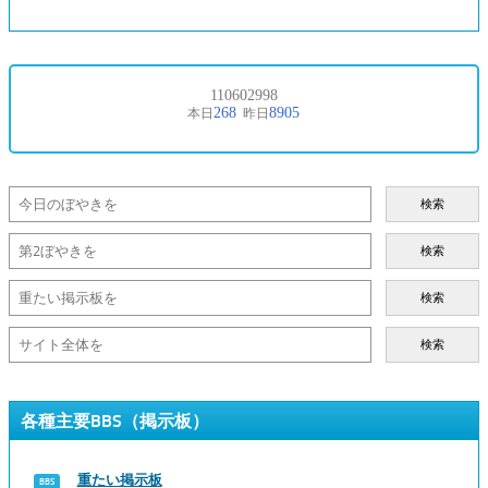
検索
検索
検索
検索
各種主要BBS（掲示板）
重たい掲示板