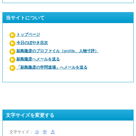
当サイトについて
トップページ
今日のぼやき目次
副島隆彦のプロファイル（profile、人物寸評）
副島隆彦へメールを送る
「副島隆彦の学問道場」へメールを送る
文字サイズを変更する
小
中
大
文字サイズ：