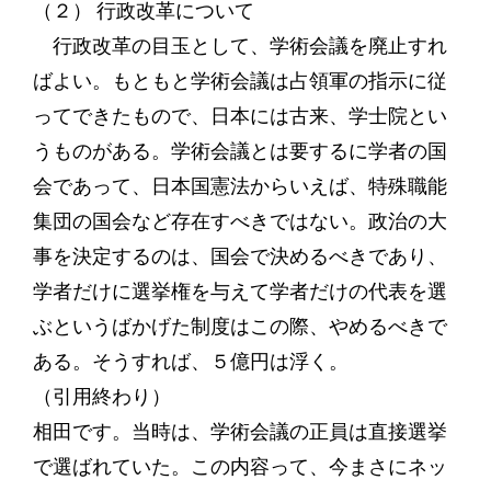
（２） 行政改革について
行政改革の目玉として、学術会議を廃止すれ
ばよい。もともと学術会議は占領軍の指示に従
ってできたもので、日本には古来、学士院とい
うものがある。学術会議とは要するに学者の国
会であって、日本国憲法からいえば、特殊職能
集団の国会など存在すべきではない。政治の大
事を決定するのは、国会で決めるべきであり、
学者だけに選挙権を与えて学者だけの代表を選
ぶというばかげた制度はこの際、やめるべきで
ある。そうすれば、５億円は浮く。
（引用終わり）
相田です。当時は、学術会議の正員は直接選挙
で選ばれていた。この内容って、今まさにネッ