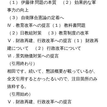
（１） 伊藤律 問題の本質 （２） 効果的な軍
事力の向上
（３） 自衛隊合憲論の定着へ
Ⅳ．教育改革への提言（１） 教科書問題
（２）日教組対策 （３）教育制度の改革
Ⅴ．財政再建、行政改革への提言（１） 財政再
建について （２） 行政改革について
Ⅵ．景気物価対策への提言
（引用終わり）
相田です。続いて、懇談概要が載っているが、
全文引用するとかったるいので、注目箇所のみ
抜粋する。
（引用始め）
Ⅴ．財政再建、行政改革への提言