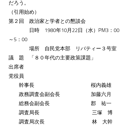
だろう。
（引用始め）
第２回 政治家と学者との懇談会
日時 1980年10月22日（水）PM3：00
～5：00
場所 自民党本部 リバティー３号室
議 題 「８０年代の主要政策課題」
出席者
党役員
幹事長 桜内義雄
政務調査会副会長 加藤六月
総務会副会長 郡 祐一
調査局長 三塚 博
調査局次長 林 大幹