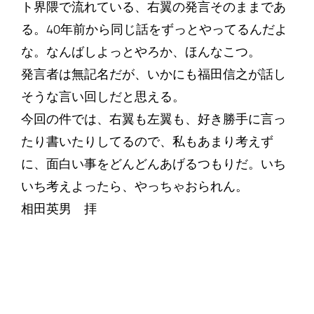
ト界隈で流れている、右翼の発言そのままであ
る。40年前から同じ話をずっとやってるんだよ
な。なんばしよっとやろか、ほんなこつ。
発言者は無記名だが、いかにも福田信之が話し
そうな言い回しだと思える。
今回の件では、右翼も左翼も、好き勝手に言っ
たり書いたりしてるので、私もあまり考えず
に、面白い事をどんどんあげるつもりだ。いち
いち考えよったら、やっちゃおられん。
相田英男 拝