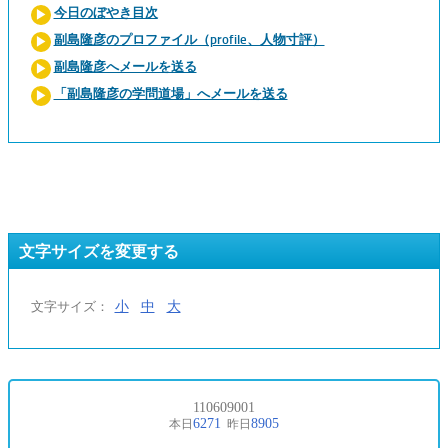
今日のぼやき目次
副島隆彦のプロファイル（profile、人物寸評）
副島隆彦へメールを送る
「副島隆彦の学問道場」へメールを送る
文字サイズを変更する
小
中
大
文字サイズ：