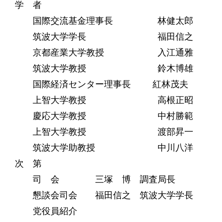
学 者
国際交流基金理事長 林健太郎
筑波大学学長 福田信之
京都産業大学教授 入江通雅
筑波大学教授 鈴木博雄
国際経済センター理事長 紅林茂夫
上智大学教授 高根正昭
慶応大学教授 中村勝範
上智大学教授 渡部昇一
筑波大学助教授 中川八洋
次 第
司 会 三塚 博 調査局長
懇談会司会 福田信之 筑波大学学長
党役員紹介