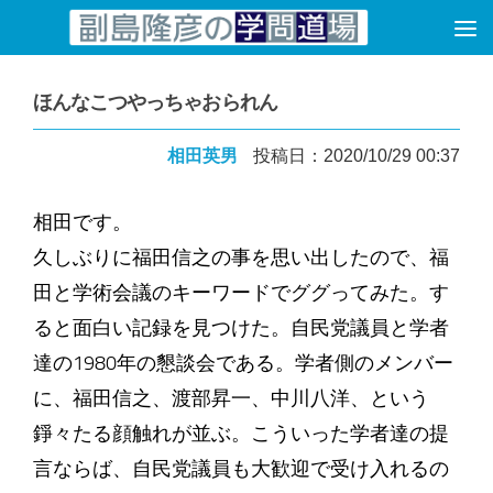
コンテンツへスキップ
ほんなこつやっちゃおられん
相田英男
投稿日：2020/10/29 00:37
相田です。
久しぶりに福田信之の事を思い出したので、福
田と学術会議のキーワードでググってみた。す
ると面白い記録を見つけた。自民党議員と学者
達の1980年の懇談会である。学者側のメンバー
に、福田信之、渡部昇一、中川八洋、という
錚々たる顔触れが並ぶ。こういった学者達の提
言ならば、自民党議員も大歓迎で受け入れるの