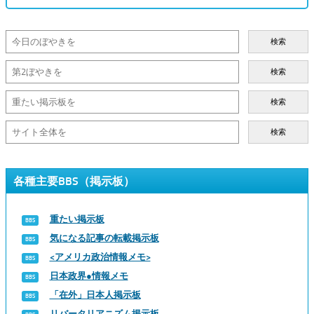
検索
検索
検索
検索
各種主要BBS（掲示板）
重たい掲示板
気になる記事の転載掲示板
<アメリカ政治情報メモ>
日本政界●情報メモ
「在外」日本人掲示板
リバータリアニズム掲示板