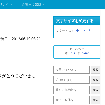
リンク
各種主要BBS
文字サイズを変更する
小
中
大
文字サイズ：
稿日：2012/06/19 03:21
検索
りがとうございまし
検索
検索
検索