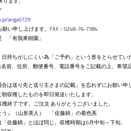
承ります。
グ
o.jp/ariga0729
願い申し上げます。FAX：0248-76-7384
 「有我果樹園」
日持ちがしにくい為「ご予約」という形をとらせてい
 お名前、住所、郵便番号、電話番号をご記載の上、希望
合は送り先と送り主さまの記載」を忘れずにお願い申
朝収穫したものを即日発送いたします。
7収穫終了です。ご注文 ありがとうございました。
さとう』（山形美人） 「佐藤錦」の着色系
「佐藤錦」とほぼ同じ。収穫時期は6月中旬～下旬。