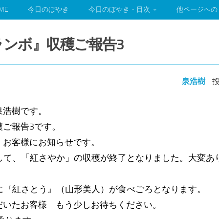
ME
今日のぼやき
今日のぼやき・目次
他ページへの
クランボ』収穫ご報告3
泉浩樹
投
泉浩樹です。
ご報告3です。
 お客様にお知らせです。
まして、「紅さやか」の収穫が終了となりました。大変あ
頃に『紅さとう』（山形美人）が食べごろとなります。
いたお客様 もう少しお待ちください。