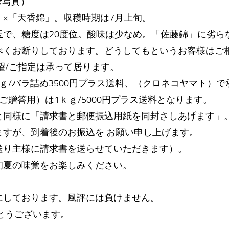
考写真）
」×「天香錦」。収穫時期は7月上旬。
で、糖度は20度位。酸味は少なめ。「佐藤錦」に劣ら
くお断りしております。どうしてもというお客様はご
望/ご指定は承って居ります。
/バラ詰め3500円プラス送料、（クロネコヤマト）で
答用）は1ｋｇ/5000円プラス送料となります。
同様に「請求書と郵便振込用紙を同封さしあげます」
すが、到着後のお振込を お願い申し上げます。
り主様に請求書を送らせていただきます）。
夏の味覚をお楽しみください。
———————————————————————
しております。風評には負けません。
とうございます。