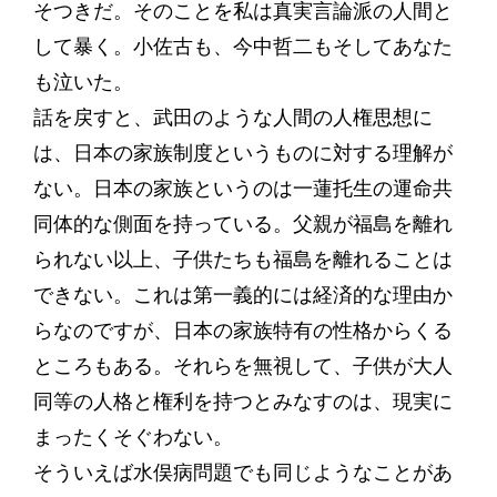
そつきだ。そのことを私は真実言論派の人間と
して暴く。小佐古も、今中哲二もそしてあなた
も泣いた。
話を戻すと、武田のような人間の人権思想に
は、日本の家族制度というものに対する理解が
ない。日本の家族というのは一蓮托生の運命共
同体的な側面を持っている。父親が福島を離れ
られない以上、子供たちも福島を離れることは
できない。これは第一義的には経済的な理由か
らなのですが、日本の家族特有の性格からくる
ところもある。それらを無視して、子供が大人
同等の人格と権利を持つとみなすのは、現実に
まったくそぐわない。
そういえば水俣病問題でも同じようなことがあ