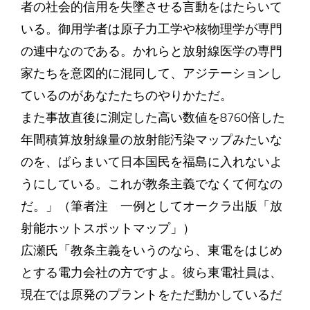
者の社会的信用を失墜させる言動をはたらいて
いる。御用学者は原子力工学や核物理学が専門
の連中なのである。かれらと放射線医学の専門
家たちを意図的に混同して、アジテーションし
ているのがあなたたちのやりかただ。
また事故直後に測定した高い数値を8760倍した
年間積算放射線量の放射能汚染マップみたいな
のを、ばらまいて日本国民を福島に入れないよ
うにしている。これが教条主義でなくて何なの
だ。」（筆者注 一例としてオークラ出版「放
射能ホットスポットマップ」）
広瀬氏「教条主義をいうのなら、東電をはじめ
とする電力会社の方ですよ。彼ら東電社員は、
現在では原発のプラントをただ動かしているだ