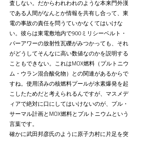
査しない。だからわれわれのような本来門外漢
である人間がなんとか情報を共有し合って、東
電の事故の責任を問うていかなくてはいけな
い。彼らは東電敷地内で900ミリシーベルト・
パーアワーの放射性瓦礫がみつかっても、それ
がどうしてそんなに高い数値なのかを説明する
こともできない。これはMOX燃料（プルトニウ
ム・ウラン混合酸化物）との関連があるからで
すね。使用済みの核燃料プールが水素爆発を起
こしたためだと考えられるんですが、マスメデ
ィアで絶対に口にしてはいけないのが、プル・
サーマル計画とMOX燃料とプルトニウムという
言葉です。
確かに武田邦彦氏のように原子力村に片足を突