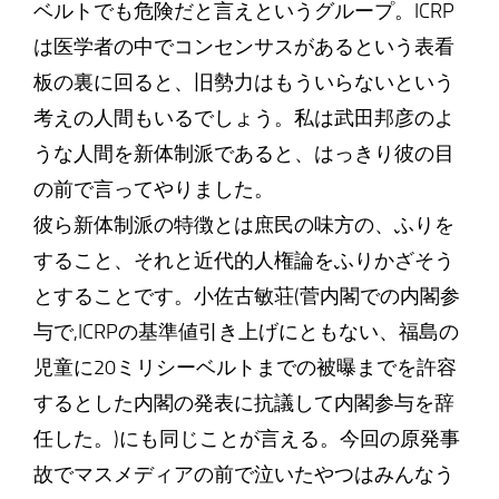
ベルトでも危険だと言えというグループ。ICRP
は医学者の中でコンセンサスがあるという表看
板の裏に回ると、旧勢力はもういらないという
考えの人間もいるでしょう。私は武田邦彦のよ
うな人間を新体制派であると、はっきり彼の目
の前で言ってやりました。
彼ら新体制派の特徴とは庶民の味方の、ふりを
すること、それと近代的人権論をふりかざそう
とすることです。小佐古敏荘(菅内閣での内閣参
与で,ICRPの基準値引き上げにともない、福島の
児童に20ミリシーベルトまでの被曝までを許容
するとした内閣の発表に抗議して内閣参与を辞
任した。)にも同じことが言える。今回の原発事
故でマスメディアの前で泣いたやつはみんなう