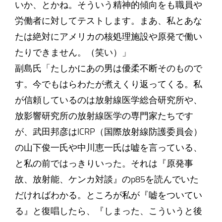
いか、とかね。そういう精神的傾向をも職員や
労働者に対してテストします。まあ、私とあな
たは絶対にアメリカの核処理施設や原発で働い
たりできません。（笑い）」
副島氏「たしかにあの男は優柔不断そのもので
す。今でもはらわたが煮えくり返ってくる。私
が信頼しているのは放射線医学総合研究所や、
放影響研究所の放射線医学の専門家たちです
が、武田邦彦はICRP（国際放射線防護委員会）
の山下俊一氏や中川恵一氏は嘘を言っている、
と私の前ではっきりいった。それは『原発事
故、放射能、ケンカ対談』のp85を読んでいた
だければわかる。ところが私が『嘘をついてい
る』と復唱したら、『しまった、こういうと後