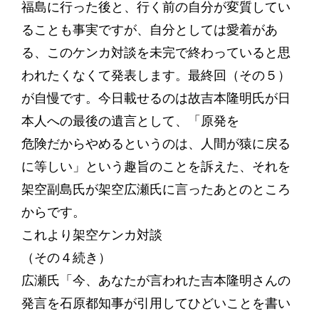
福島に行った後と、行く前の自分が変質してい
ることも事実ですが、自分としては愛着があ
る、このケンカ対談を未完で終わっていると思
われたくなくて発表します。最終回（その５）
が自慢です。今日載せるのは故吉本隆明氏が日
本人への最後の遺言として、「原発を
危険だからやめるというのは、人間が猿に戻る
に等しい」という趣旨のことを訴えた、それを
架空副島氏が架空広瀬氏に言ったあとのところ
からです。
これより架空ケンカ対談
（その４続き）
広瀬氏「今、あなたが言われた吉本隆明さんの
発言を石原都知事が引用してひどいことを書い