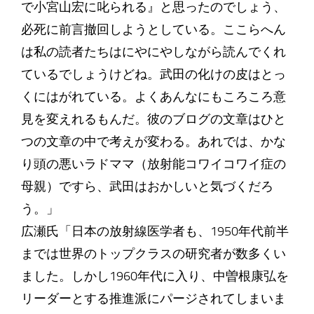
で小宮山宏に叱られる』と思ったのでしょう、
必死に前言撤回しようとしている。ここらへん
は私の読者たちはにやにやしながら読んでくれ
ているでしょうけどね。武田の化けの皮はとっ
くにはがれている。よくあんなにもころころ意
見を変えれるもんだ。彼のブログの文章はひと
つの文章の中で考えが変わる。あれでは、かな
り頭の悪いラドママ（放射能コワイコワイ症の
母親）ですら、武田はおかしいと気づくだろ
う。」
広瀬氏「日本の放射線医学者も、1950年代前半
までは世界のトップクラスの研究者が数多くい
ました。しかし1960年代に入り、中曽根康弘を
リーダーとする推進派にパージされてしまいま