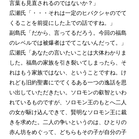
言葉も見直されるのではないか？」
広瀬氏「・・・それは一定のヒバクシャのでて
くることを前提にした上での話ですね。」
副島氏「だから、言ってるだろう。今回の福島
のレベルでは被爆者はでてこないんだって。」
広瀬氏「あなたの言いたいことは大体わかりま
した。福島の家族を引き裂いてしまったら、そ
れはもう家族ではない、ということですね。け
れども旧約聖書にでてくるある一つの逸話を思
い出していただきたい。ソロモンの叡智といわ
れているものですが、ソロモン王のもとへ二人
の女が駆け込んできて、賢明なソロモン王に裁
きを求めた。二人の争いというのは、ひとりの
赤ん坊をめぐって、どちらもその子が自分の子