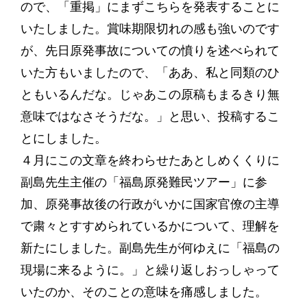
ので、「重掲」にまずこちらを発表することに
いたしました。賞味期限切れの感も強いのです
が、先日原発事故についての憤りを述べられて
いた方もいましたので、「ああ、私と同類のひ
ともいるんだな。じゃあこの原稿もまるきり無
意味ではなさそうだな。」と思い、投稿するこ
とにしました。
４月にこの文章を終わらせたあとしめくくりに
副島先生主催の「福島原発難民ツアー」に参
加、原発事故後の行政がいかに国家官僚の主導
で粛々とすすめられているかについて、理解を
新たにしました。副島先生が何ゆえに「福島の
現場に来るように。」と繰り返しおっしゃって
いたのか、そのことの意味を痛感しました。