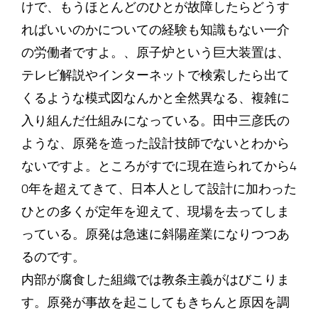
けで、もうほとんどのひとが故障したらどうす
ればいいのかについての経験も知識もない一介
の労働者ですよ。、原子炉という巨大装置は、
テレビ解説やインターネットで検索したら出て
くるような模式図なんかと全然異なる、複雑に
入り組んだ仕組みになっている。田中三彦氏の
ような、原発を造った設計技師でないとわから
ないですよ。ところがすでに現在造られてから4
0年を超えてきて、日本人として設計に加わった
ひとの多くが定年を迎えて、現場を去ってしま
っている。原発は急速に斜陽産業になりつつあ
るのです。
内部が腐食した組織では教条主義がはびこりま
す。原発が事故を起こしてもきちんと原因を調