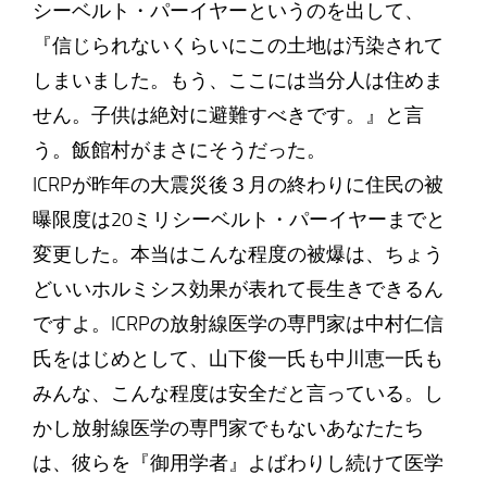
シーベルト・パーイヤーというのを出して、
『信じられないくらいにこの土地は汚染されて
しまいました。もう、ここには当分人は住めま
せん。子供は絶対に避難すべきです。』と言
う。飯館村がまさにそうだった。
ICRPが昨年の大震災後３月の終わりに住民の被
曝限度は20ミリシーベルト・パーイヤーまでと
変更した。本当はこんな程度の被爆は、ちょう
どいいホルミシス効果が表れて長生きできるん
ですよ。ICRPの放射線医学の専門家は中村仁信
氏をはじめとして、山下俊一氏も中川恵一氏も
みんな、こんな程度は安全だと言っている。し
かし放射線医学の専門家でもないあなたたち
は、彼らを『御用学者』よばわりし続けて医学