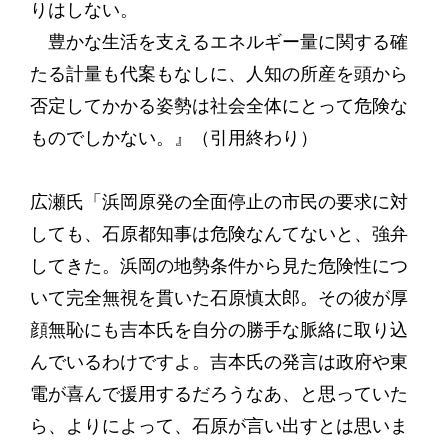
りはしない。
豊かな生活を支えるエネルギー量に関する確
たる計量も代案もなしに、人知の所産を頭から
否定してかかる姿勢は社会全体にとって危険な
ものでしかない。』（引用終わり）
広瀬氏「浜岡原発の全面停止の市民の要求に対
しても、石原都知事は危険なんてないと、強弁
してきた。浜岡の地勢条件から見た危険性につ
いて完全無視を貫いた石原慎太郎。その彼が厚
顔無恥にも吉本氏を自分の勝手な脈絡に取り込
んでいるわけですよ。吉本氏の発言は政府や東
電が喜んで援用するだろうなあ、と思っていた
ら、よりによって、石原が言い出すとは思いま