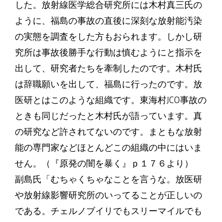
した。放射線医学総合研究所には木村真三氏の
ように、福島の事故の直後に深刻な放射能汚染
の実態を調査をした方もおられます。しかし研
究所は事故後勝手な行動は慎むようにと指示を
出して、研究者たちを牽制したのです。木村氏
は辞職願いを出して、福島に行ったのです。放
医研とはこのような組織です。東海村JCO事故の
ときも同じだったと木村氏が語っています。真
の研究など許されてないのです。まともな放射
能の専門家などほとんどこの組織の中にはいま
せん。（『原発の闇を暴く』ｐ１７６より）
副島氏「むちゃくちゃなことを言うな。放医研
や放射線影響研究所のいってることが正しいの
である。チェルノブイリでもスリーマイルでも