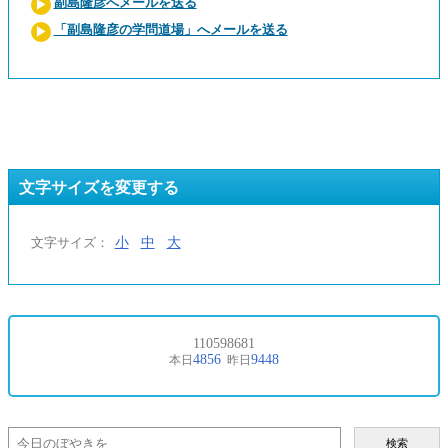
副島隆彦へメールを送る
「副島隆彦の学問道場」へメールを送る
文字サイズを変更する
小
中
大
文字サイズ：
検索