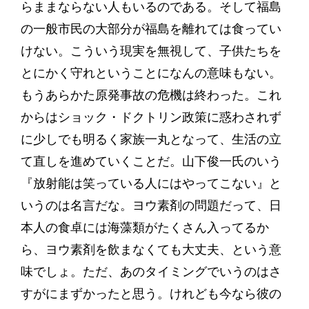
らままならない人もいるのである。そして福島
の一般市民の大部分が福島を離れては食ってい
けない。こういう現実を無視して、子供たちを
とにかく守れということになんの意味もない。
もうあらかた原発事故の危機は終わった。これ
からはショック・ドクトリン政策に惑わされず
に少しでも明るく家族一丸となって、生活の立
て直しを進めていくことだ。山下俊一氏のいう
『放射能は笑っている人にはやってこない』と
いうのは名言だな。ヨウ素剤の問題だって、日
本人の食卓には海藻類がたくさん入ってるか
ら、ヨウ素剤を飲まなくても大丈夫、という意
味でしょ。ただ、あのタイミングでいうのはさ
すがにまずかったと思う。けれども今なら彼の