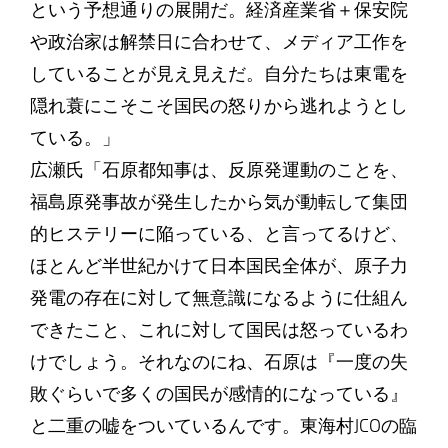
という予想通りの展開だ。経済産業省＋保安院
や政治家は解禁日に合わせて、メディア工作を
していることが見え見えだ。自分たちは東電を
隠れ蓑にこそこそ国民の怒りから逃れようとし
ている。」
広瀬氏「石原都知事は、反原発運動のことを、
福島原発事故が発生したから気が動転して集団
的ヒステリーに陥っている、と言ってるけど、
ほとんど半世紀かけて日本国民全体が、原子力
発電の存在に対して無意識になるように仕組ん
できたこと、これに対して国民は怒っているわ
けでしょう。それなのにね、石原は『一度の失
敗ぐらいで多くの国民が感情的になっている』
と二重の嘘をついているんです。東海村JCOの臨