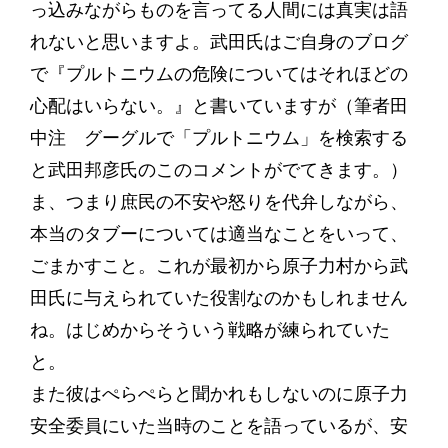
っ込みながらものを言ってる人間には真実は語
れないと思いますよ。武田氏はご自身のブログ
で『プルトニウムの危険についてはそれほどの
心配はいらない。』と書いていますが（筆者田
中注 グーグルで「プルトニウム」を検索する
と武田邦彦氏のこのコメントがでてきます。）
ま、つまり庶民の不安や怒りを代弁しながら、
本当のタブーについては適当なことをいって、
ごまかすこと。これが最初から原子力村から武
田氏に与えられていた役割なのかもしれません
ね。はじめからそういう戦略が練られていた
と。
また彼はぺらぺらと聞かれもしないのに原子力
安全委員にいた当時のことを語っているが、安