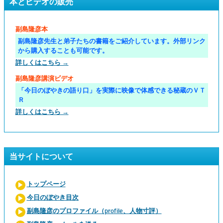
本とビデオの販売
副島隆彦本
副島隆彦先生と弟子たちの書籍をご紹介しています。外部リンク
から購入することも可能です。
詳しくはこちら →
副島隆彦講演ビデオ
「今日のぼやきの語り口」を実際に映像で体感できる秘蔵のＶＴ
Ｒ
詳しくはこちら →
当サイトについて
トップページ
今日のぼやき目次
副島隆彦のプロファイル（profile、人物寸評）