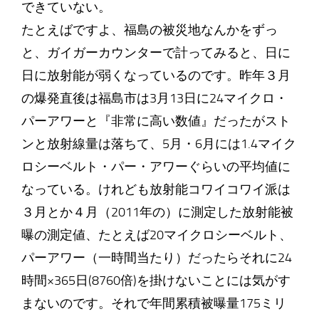
できていない。
たとえばですよ、福島の被災地なんかをずっ
と、ガイガーカウンターで計ってみると、日に
日に放射能が弱くなっているのです。昨年３月
の爆発直後は福島市は3月13日に24マイクロ・
パーアワーと『非常に高い数値』だったがスト
ンと放射線量は落ちて、5月・6月には1.4マイク
ロシーベルト・パー・アワーぐらいの平均値に
なっている。けれども放射能コワイコワイ派は
３月とか４月（2011年の）に測定した放射能被
曝の測定値、たとえば20マイクロシーベルト、
パーアワー（一時間当たり）だったらそれに24
時間×365日(8760倍)を掛けないことには気がす
まないのです。それで年間累積被曝量175ミリ