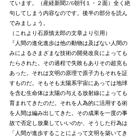
ています。（産経新聞2/6朝刊１・２面）全く絶
句してしまう内容なのです。後半の部分を読ん
でみましょう。
（これより石原慎太郎の文章より引用）
『人間の進化進歩は他の動物は及ばない人間の
みによるさまざまな技術の開発改良によっても
たらされた。その過程で失敗もありその超克も
あった。それは文明の原理で原子力もそれを証
すものだ。そもそも太陽系宇宙にあっては地球
を含む生命体は太陽の与える放射線によっても
育まれてきたのだ。それを人為的に活用する術
を人間は編み出してきた。その成果を一度の事
故で否定し放棄していいのか、そうした行為は
「人間が進歩することによって文明を築いてき