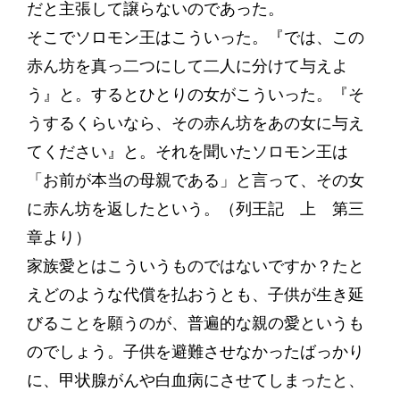
だと主張して譲らないのであった。
そこでソロモン王はこういった。『では、この
赤ん坊を真っ二つにして二人に分けて与えよ
う』と。するとひとりの女がこういった。『そ
うするくらいなら、その赤ん坊をあの女に与え
てください』と。それを聞いたソロモン王は
「お前が本当の母親である」と言って、その女
に赤ん坊を返したという。（列王記 上 第三
章より）
家族愛とはこういうものではないですか？たと
えどのような代償を払おうとも、子供が生き延
びることを願うのが、普遍的な親の愛というも
のでしょう。子供を避難させなかったばっかり
に、甲状腺がんや白血病にさせてしまったと、