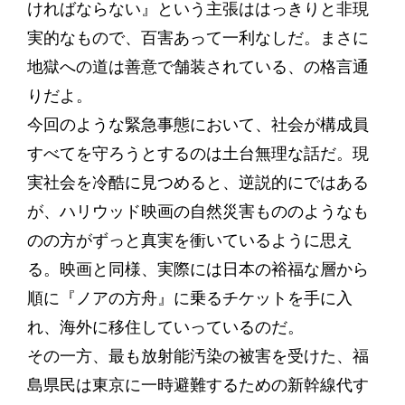
ければならない』という主張ははっきりと非現
実的なもので、百害あって一利なしだ。まさに
地獄への道は善意で舗装されている、の格言通
りだよ。
今回のような緊急事態において、社会が構成員
すべてを守ろうとするのは土台無理な話だ。現
実社会を冷酷に見つめると、逆説的にではある
が、ハリウッド映画の自然災害もののようなも
のの方がずっと真実を衝いているように思え
る。映画と同様、実際には日本の裕福な層から
順に『ノアの方舟』に乗るチケットを手に入
れ、海外に移住していっているのだ。
その一方、最も放射能汚染の被害を受けた、福
島県民は東京に一時避難するための新幹線代す