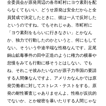
全委員会が原発周辺の各市町村にヨウ素剤を配
らなくてもいい、どうせ原発は安全だからと全
員賛成で決定したときに、彼は一人で反対した
というのですね。でもそれじゃあ、市町村に
「ヨウ素剤をもらいに行きなさい」とかなん
か、独力で行動したのかというと、何にもして
ない。そういう中途半端な性格なんです。足尾
銅山鉱毒事件の田中正造のように権力の横暴や
怠慢をみても行動に移そうとはしない。でも
ね、それこそ彼みたいなのが原子力帝国の要請
する人間像なんですよ。アメリカなんかでは原
発労働者に対してストレス・テストをする。原
発の耐性審査じゃありませんよ。性格が反抗的
でないか、とか秘密を暴いたりする人間じゃな