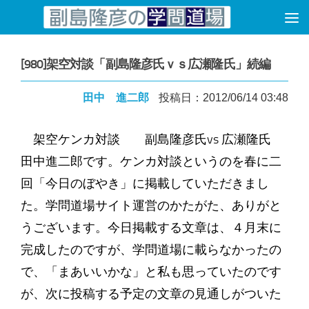
コンテンツへスキップ
[980]架空対談「副島隆彦氏ｖｓ広瀬隆氏」続編
田中 進二郎
投稿日：2012/06/14 03:48
架空ケンカ対談 副島隆彦氏vs 広瀬隆氏
田中進二郎です。ケンカ対談というのを春に二
回「今日のぼやき」に掲載していただきまし
た。学問道場サイト運営のかたがた、ありがと
うございます。今日掲載する文章は、４月末に
完成したのですが、学問道場に載らなかったの
で、「まあいいかな」と私も思っていたのです
が、次に投稿する予定の文章の見通しがついた