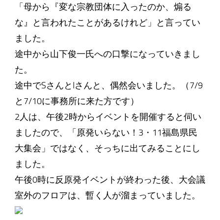
「母から『変な宗教団体に入ったのか、煽る
な』と言われたことがあるけれど」と言ってい
ました。
途中から山下俊一氏への口撃になっていきまし
た。
途中でSさんとIさんと、偶然会いました。（7/9
と7/10に事務所に来た方です）
2人は、午後2時からイベントを開催すると伺い
ましたので、「原発いらない！3・11福島県民
大集会」ではなく、そっちに出てみることにし
ました。
午後0時に反原発イベントが終わった後、大会議
室外のフロアは、暫く人が溜まっていました。