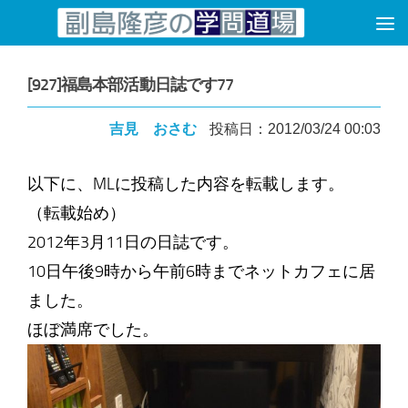
コンテンツへスキップ
[927]福島本部活動日誌です77
吉見 おさむ
投稿日：2012/03/24 00:03
以下に、MLに投稿した内容を転載します。
（転載始め）
2012年3月11日の日誌です。
10日午後9時から午前6時までネットカフェに居
ました。
ほぼ満席でした。