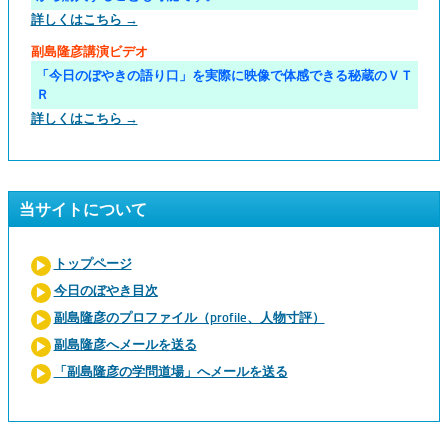
詳しくはこちら →
副島隆彦講演ビデオ
「今日のぼやきの語り口」を実際に映像で体感できる秘蔵のＶＴ
Ｒ
詳しくはこちら →
当サイトについて
トップページ
今日のぼやき目次
副島隆彦のプロファイル（profile、人物寸評）
副島隆彦へメールを送る
「副島隆彦の学問道場」へメールを送る