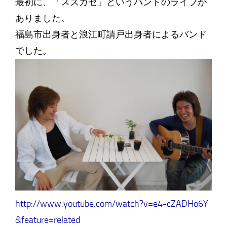
最初に、「スズカゼ」というバンドのライブが
ありました。
福島市出身者と浪江町請戸出身者によるバンド
でした。
http://www.youtube.com/watch?v=e4-cZADHo6Y
&feature=related