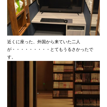
近くに座った、外国から来ていた二人
が・・・・・・・・・とてもうるさかったで
す。