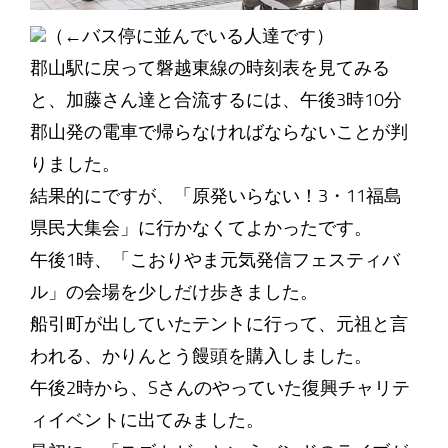
（←バス停に並んでいる人達です）
郡山駅に戻って磐越東線の時刻表を見てみる
と、加藤さん達と合流するには、午後3時10分
郡山発の電車で帰らなければならないことが判
りました。
結果的にですが、「原発いらない！3・11福島
県民大集会」に行かなくてよかったです。
午後1時、「こおりやま元気発信フェスティバ
ル」の会場を少しだけ歩きました。
船引町が出していたテントに行って、元祖と言
われる、かりんとう饅頭を購入しました。
午後2時から、Sさんのやっていた復興チャリテ
ィイベントに出てみました。