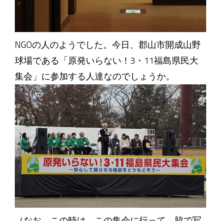
NGOの人のようでした。今日、郡山市開成山野
球場である「原発いらない！3・11福島県民大
集会」に参加する人達なのでしょうか。
（なお、この時は、この集会に行って、脇で写