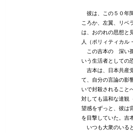
彼は、この５０年間
ころか、左翼、リベ
は、おのれの思想と
人（ポリィティカル
この吉本の 深い孤
いう生活者としての
吉本は、日本共産党
て、自分の言論の影
いで封殺されること
対しても温和な達観
望感をずっと、彼は
を目撃していた。吉
いつも大衆のいると