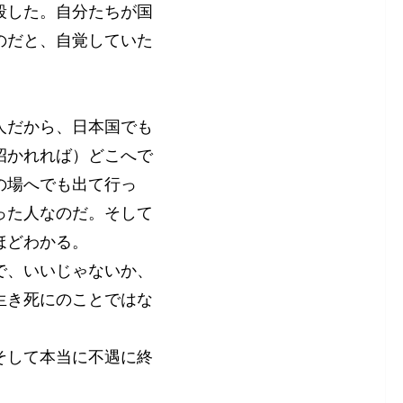
殺した。自分たちが国
のだと、自覚していた
人だから、日本国でも
招かれれば）どこへで
の場へでも出て行っ
った人なのだ。そして
ほどわかる。
で、いいじゃないか、
生き死にのことではな
そして本当に不遇に終