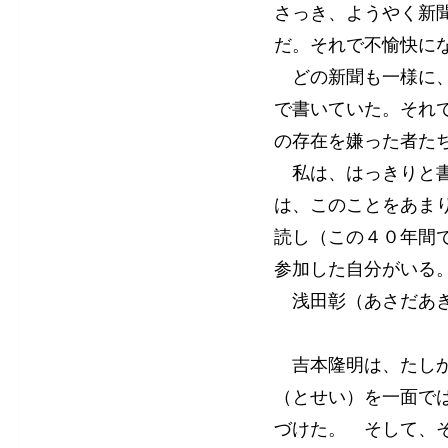
さっき、ようやく新
だ。それで不愉快に
どの新聞も一様に、
で書いていた。それ
の存在を嫌った者た
私は、はっきりと書
は、このことをあま
読し（この４０年間
参加した自分がいる
浅田彰（あさだあき
吉本隆明は、たしか
（とせい）を一面で
づけた。 そして、