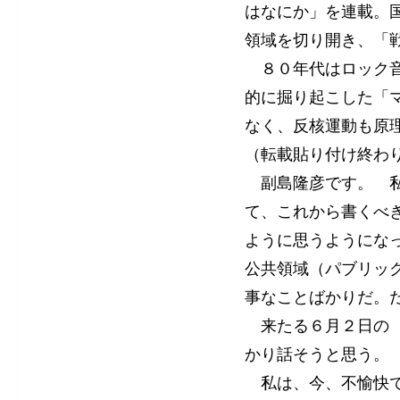
はなにか」を連載。
領域を切り開き、「
８０年代はロック音
的に掘り起こした「
なく、反核運動も原
（転載貼り付け終わ
副島隆彦です。 私
て、これから書くべ
ように思うようにな
公共領域（パブリッ
事なことばかりだ。
来たる６月２日の 
かり話そうと思う。
私は、今、不愉快で