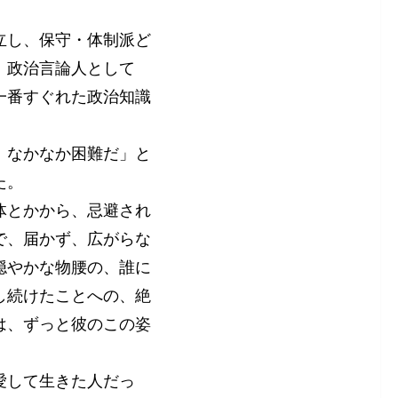
立し、保守・体制派ど
、政治言論人として
一番すぐれた政治知識
、なかなか困難だ」と
いた。
体とかから、忌避され
で、届かず、広がらな
穏やかな物腰の、誰に
し続けたことへの、絶
は、ずっと彼のこの姿
愛して生きた人だっ