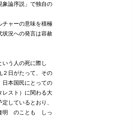
現象論序説」で独自の
ルチャーの意味を積極
代状況への発言は容赦
という人の死に際し
丸２日がたって、その
、日本国民にとっての
タレスト）に関わる大
予定しているとおり、
隆明 のことも しっ