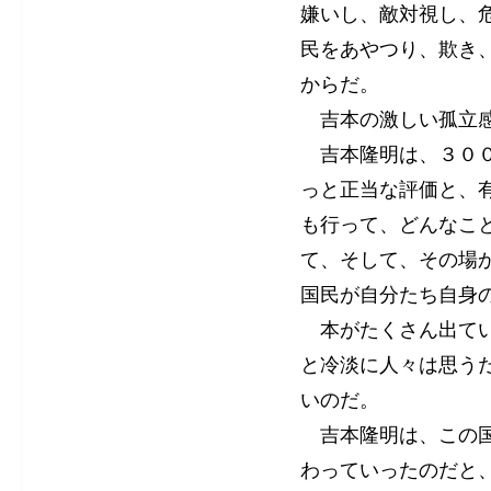
嫌いし、敵対視し、
民をあやつり、欺き
からだ。
吉本の激しい孤立感
吉本隆明は、３００
っと正当な評価と、
も行って、どんなこ
て、そして、その場
国民が自分たち自身
本がたくさん出てい
と冷淡に人々は思う
いのだ。
吉本隆明は、この国
わっていったのだと