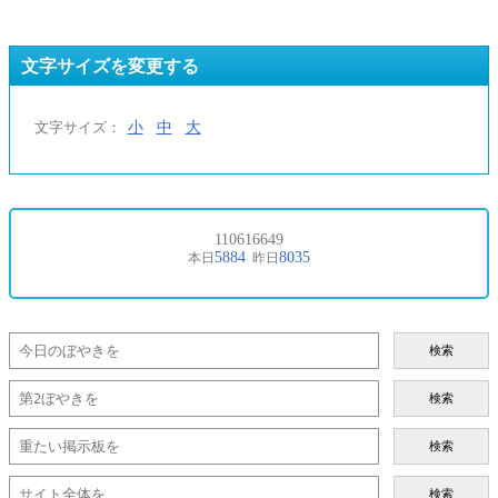
文字サイズを変更する
小
中
大
文字サイズ：
検索
検索
検索
検索