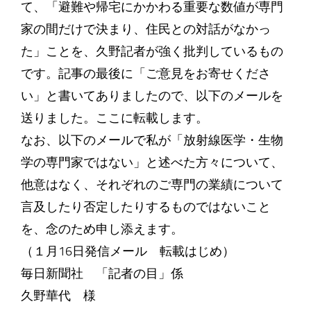
て、「避難や帰宅にかかわる重要な数値が専門
家の間だけで決まり、住民との対話がなかっ
た」ことを、久野記者が強く批判しているもの
です。記事の最後に「ご意見をお寄せくださ
い」と書いてありましたので、以下のメールを
送りました。ここに転載します。
なお、以下のメールで私が「放射線医学・生物
学の専門家ではない」と述べた方々について、
他意はなく、それぞれのご専門の業績について
言及したり否定したりするものではないこと
を、念のため申し添えます。
（１月16日発信メール 転載はじめ）
毎日新聞社 「記者の目」係
久野華代 様