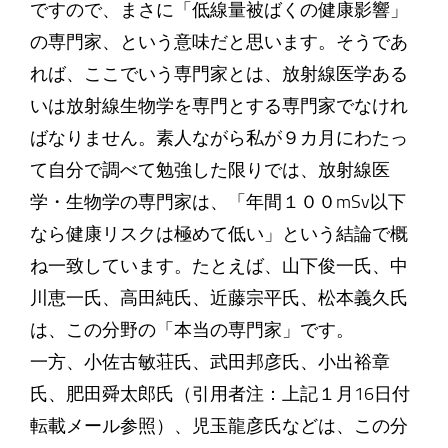
ですので、まさに「低線量被ばくの健康影響」
の専門家、という意味だと思います。そうであ
れば、ここでいう専門家とは、放射線医学ある
いは放射線生物学を専門とする専門家でなけれ
ばなりません。素人ながら私が９カ月にわたっ
て自分で調べて勉強した限りでは、放射線医
学・生物学の専門家は、「年間１００mSv以下
なら健康リスクは極めて低い」という結論で概
ね一致しています。たとえば、山下俊一氏、中
川恵一氏、高田純氏、近藤宗平氏、松本義久氏
は、この分野の「本当の専門家」です。
一方、小佐古敏荘氏、武田邦彦氏、小出裕章
氏、肥田舜太郎氏（引用者注：上記１月16日付
転載メール参照）、児玉龍彦氏などは、この分