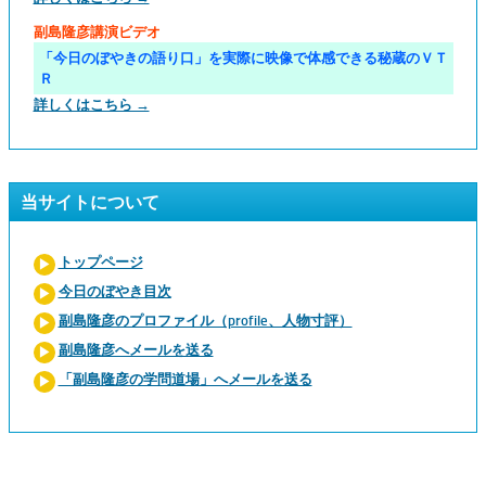
副島隆彦講演ビデオ
「今日のぼやきの語り口」を実際に映像で体感できる秘蔵のＶＴ
Ｒ
詳しくはこちら →
当サイトについて
トップページ
今日のぼやき目次
副島隆彦のプロファイル（profile、人物寸評）
副島隆彦へメールを送る
「副島隆彦の学問道場」へメールを送る