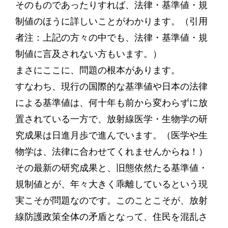
そのものであったりすれば、法律・基準値・規
制値のほうに詳しいことがわかります。（引用
者注：上記の方々の中でも、法律・基準値・規
制値に言及されない方もいます。）
まさにここに、問題の根本があります。
すなわち、現行の国際的な基準値や日本の法律
による基準値は、何十年も前から変わらずに放
置されている一方で、放射線医学・生物学の研
究成果は日進月歩で進んでいます。（医学や生
物学は、法律に合わせてくれませんからね！）
その最新の研究成果と、旧態依然たる基準値・
規制値とが、年々大きく乖離しているという現
実こそが問題なのです。このことこそが、放射
線防護政策全体の矛盾となって、住民を混乱さ