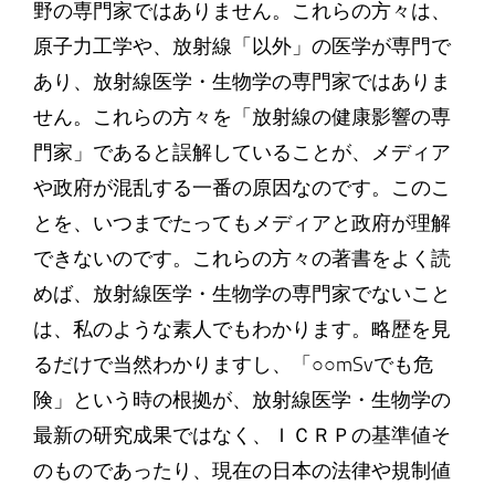
野の専門家ではありません。これらの方々は、
原子力工学や、放射線「以外」の医学が専門で
あり、放射線医学・生物学の専門家ではありま
せん。これらの方々を「放射線の健康影響の専
門家」であると誤解していることが、メディア
や政府が混乱する一番の原因なのです。このこ
とを、いつまでたってもメディアと政府が理解
できないのです。これらの方々の著書をよく読
めば、放射線医学・生物学の専門家でないこと
は、私のような素人でもわかります。略歴を見
るだけで当然わかりますし、「○○mSvでも危
険」という時の根拠が、放射線医学・生物学の
最新の研究成果ではなく、ＩＣＲＰの基準値そ
のものであったり、現在の日本の法律や規制値