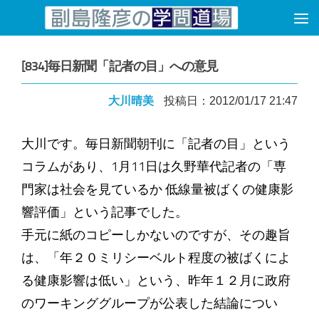
コンテンツへスキップ
[834]毎日新聞「記者の目」への意見
大川晴美
投稿日：2012/01/17 21:47
大川です。毎日新聞朝刊に「記者の目」という
コラムがあり、1月11日は久野華代記者の「専
門家は社会を見ているか 低線量被ばくの健康影
響評価」という記事でした。
手元に紙のコピーしかないのですが、その趣旨
は、「年２０ミリシーベルト程度の被ばくによ
る健康影響は低い」という、昨年１２月に政府
のワーキンググループが公表した結論につい