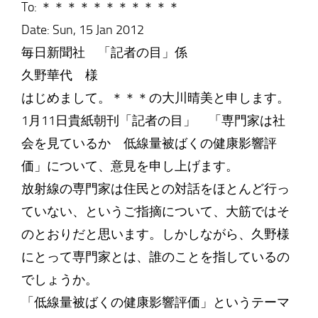
To: ＊＊＊＊＊＊＊＊＊＊＊
Date: Sun, 15 Jan 2012
毎日新聞社 「記者の目」係
久野華代 様
はじめまして。＊＊＊の大川晴美と申します。
1月11日貴紙朝刊「記者の目」 「専門家は社
会を見ているか 低線量被ばくの健康影響評
価」について、意見を申し上げます。
放射線の専門家は住民との対話をほとんど行っ
ていない、というご指摘について、大筋ではそ
のとおりだと思います。しかしながら、久野様
にとって専門家とは、誰のことを指しているの
でしょうか。
「低線量被ばくの健康影響評価」というテーマ