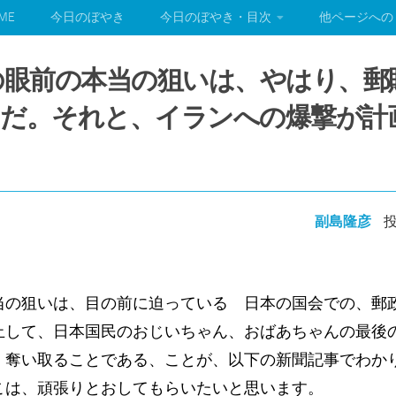
ME
今日のぼやき
今日のぼやき・目次
他ページへの
ＰＰの眼前の本当の狙いは、やはり、
りだ。それと、イランへの爆撃が計
副島隆彦
投
の狙いは、目の前に迫っている 日本の国会での、郵
止して、日本国民のおじいちゃん、おばあちゃんの最後
、奪い取ることである、ことが、以下の新聞記事でわか
こは、頑張りとおしてもらいたいと思います。