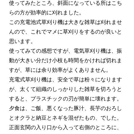
使ってみたところ、斜面になっている所はこち
らの方が効率的に刈れました。
この充電池式草刈り機は大きな雑草は刈れませ
んので、これでマメに草刈りをするのが良いと
思います。
使ってみての感想ですが、電気草刈り機は、振
動が大きい分だけ小枝も時間をかければ切れま
すが、草には余り効率がよくありません。
充電式草刈り機は、安全で草は粉々になります
が、太くて組織のしっかりした雑草を切ろうと
すると、プラスチックの刃が簡単に壊れます。
夕食は、ご飯、悪くなった豚汁、長芋のおろし
とオクラと納豆とネギを混ぜたもの、でした。
正面玄関の入り口から入って右側のところに、