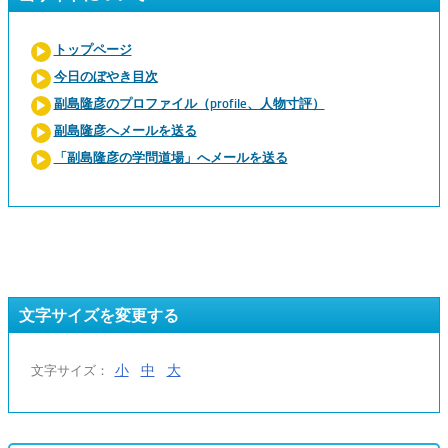
トップページ
今日のぼやき目次
副島隆彦のプロファイル（profile、人物寸評）
副島隆彦へメールを送る
「副島隆彦の学問道場」へメールを送る
文字サイズを変更する
小
中
大
文字サイズ：