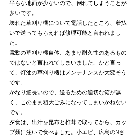
平らな地面が少ないので、倒れてしまうことが
多いです。
壊れた草刈り機について電話したところ、着払
いで送ってもらえれば修理可能と言われまし
た。
電動の草刈り機自体、あまり耐久性のあるもの
ではないと言われてしまいました。かと言っ
て、灯油の草刈り機はメンテナンスが大変そう
です。
かなり細長いので、送るための適切な箱が無
く、このまま粗大ごみになってしまいかねない
です。
夕食は、出汁を昆布と椎茸で取ってから、カッ
プ麺に注いで食べました。小エビ、広島のNさ