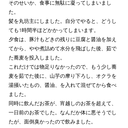
そのせいか、食事に無駄に凝ってしまいまし
た。
髪を丸坊主にしました。自分でやると、どうし
ても1時間半ほどかかってしまいます。
夕食は、豚汁もどきの残りに豆腐と醤油を加え
てから、やや煮詰めて水分を飛ばした後、茹で
た蕎麦を投入しました。
これだけでは物足りなかったので、もう少し蕎
麦を茹でた後に、山芋の摩り下ろし、オクラを
湯掻いたもの、醤油、を入れて混ぜてから食べ
ました。
同時に飲んだお茶が、宵越しのお茶を超えて、
一日前のお茶でした。なんだか体に悪そうでし
たが、面倒臭かったので飲みました。