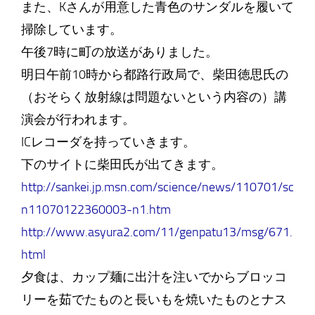
また、Kさんが用意した青色のサンダルを履いて
掃除しています。
午後7時に町の放送がありました。
明日午前10時から都路行政局で、柴田徳思氏の
（おそらく放射線は問題ないという内容の）講
演会が行われます。
ICレコーダを持っていきます。
下のサイトに柴田氏が出てきます。
http://sankei.jp.msn.com/science/news/110701/sc
n11070122360003-n1.htm
http://www.asyura2.com/11/genpatu13/msg/671.
html
夕食は、カップ麺に出汁を注いでからブロッコ
リーを茹でたものと長いもを焼いたものとナス