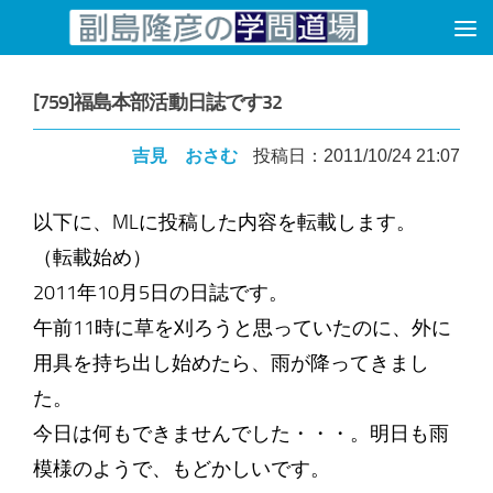
コンテンツへスキップ
[759]福島本部活動日誌です32
吉見 おさむ
投稿日：2011/10/24 21:07
以下に、MLに投稿した内容を転載します。
（転載始め）
2011年10月5日の日誌です。
午前11時に草を刈ろうと思っていたのに、外に
用具を持ち出し始めたら、雨が降ってきまし
た。
今日は何もできませんでした・・・。明日も雨
模様のようで、もどかしいです。