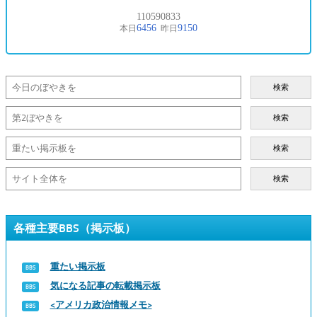
検索
検索
検索
検索
各種主要BBS（掲示板）
重たい掲示板
気になる記事の転載掲示板
<アメリカ政治情報メモ>