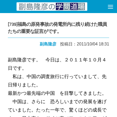
コンテンツへスキップ
[739]福島の原発事故の発電所内に残り続けた職員
たちの重要な証言がです。
副島隆彦
投稿日：2011/10/04 18:31
副島隆彦です。 今日は、２０１１年１０月４
日です。
私は、中国の調査旅行に行っていまして、先
日帰りました。
最新かつ最先端の中国 を目撃してきました。
中国は、さらに 恐ろしいまでの発展を遂げ
ていました。たった一年で、驚くほどの成長で