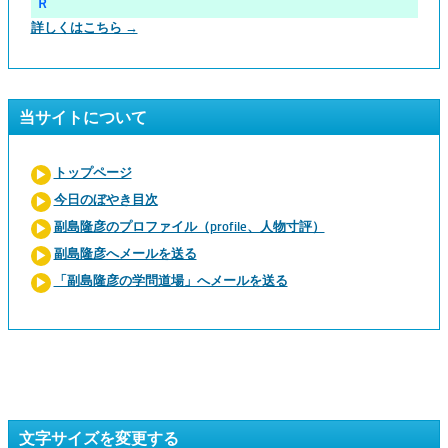
Ｒ
詳しくはこちら →
当サイトについて
トップページ
今日のぼやき目次
副島隆彦のプロファイル（profile、人物寸評）
副島隆彦へメールを送る
「副島隆彦の学問道場」へメールを送る
文字サイズを変更する