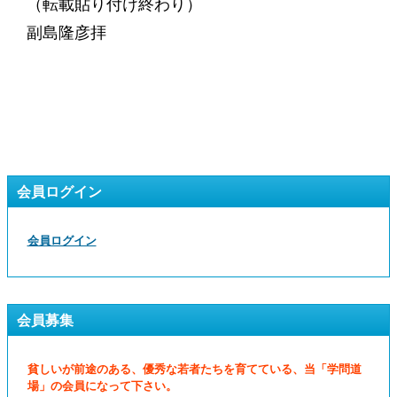
（転載貼り付け終わり）
副島隆彦拝
会員ログイン
会員ログイン
会員募集
貧しいが前途のある、優秀な若者たちを育てている、当「学問道
場」の会員になって下さい。