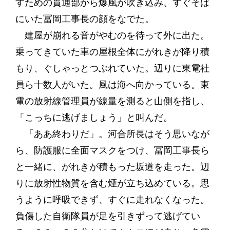
すための貫通部から爆風が吹き込み、すぐそば
にいた冨岡工事長の顔をなでた。
建屋が崩れる音がやむのを待って外に出た。
乗ってきていた車の屋根全体にがれきが降り積
もり、ぐしゃっとつぶれていた。辺りに東電社
員ら十数人がいた。風は海へ向かっている。東
電の放射線管理員が線量を測ると山側を指し、
「こっちに逃げましょう」と叫んだ。
「ああ終わりだ」。河合所長はそう思いなが
ら、防護服に全面マスクをつけ、冨岡工事長ら
と一緒に、がれきが積もった坂道を走った。辺
りに放射性物質を含む煙が立ち込めている。思
うように呼吸できず、すぐに走れなくなった。
負傷した自衛隊員が足を引きずって逃げてい