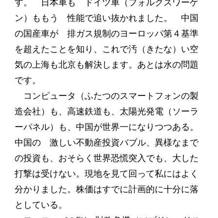
す。 日本車も ドイツ車（フォルクスワーゲ
ン）ももう 性能で追い抜かれました。 中国
の国産車が 排ガス規制のヨーロッパ第４基準
を超えたことを知り、これで汚（きたな）い空
気の上海も北京も解決します。あとは水の問題
です。
コンピュータ（ふたつのスマートフォンの製
造会社）も、高速鉄道も、太陽光発電（ソーラ
ーパネル）も、中国が世界一になりつつある。
中国の 激しい不動産投資バブル、異様なまで
の投資も、おそらく世界恐慌突入でも、大した
打撃は受けない。現地を見て回って私にはよく
分かりました。株価はすでに計画的に十分に落
としている。