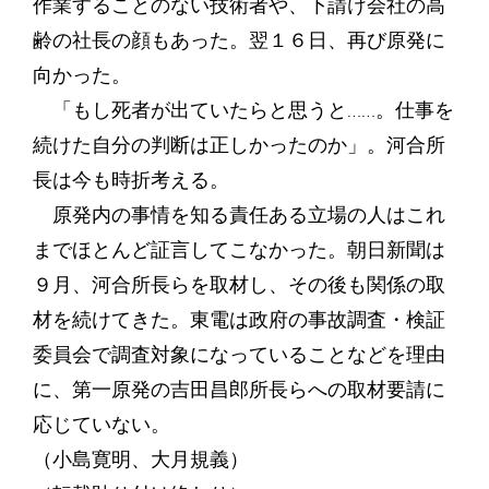
作業することのない技術者や、下請け会社の高
齢の社長の顔もあった。翌１６日、再び原発に
向かった。
「もし死者が出ていたらと思うと……。仕事を
続けた自分の判断は正しかったのか」。河合所
長は今も時折考える。
原発内の事情を知る責任ある立場の人はこれ
までほとんど証言してこなかった。朝日新聞は
９月、河合所長らを取材し、その後も関係の取
材を続けてきた。東電は政府の事故調査・検証
委員会で調査対象になっていることなどを理由
に、第一原発の吉田昌郎所長らへの取材要請に
応じていない。
（小島寛明、大月規義）