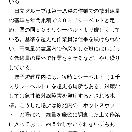
いる。
日立グループは第一原発の作業での放射線量
の基準を年間累積で３０ミリシーベルトと定
め、国の同５０ミリシーベルトより厳しくして
いる。基準を超えた作業員は仕事を続けられな
い。高線量の建屋内で作業をした班にはしばら
く低線量の屋外で作業をさせるなど、やり繰り
している。
原子炉建屋内には、毎時１シーベルト（１千
ミリシーベルト）を超える場所もある。対策な
しでは急性放射線障害を発症するとされる水
準。こうした場所は原発内の「ホットスポッ
ト」と呼ばれ、線量を厳密に調査した上で作業
に入っており、約５分しかいられない所もあ