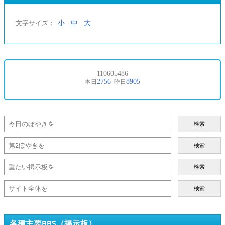
小
中
大
文字サイズ：
検索
検索
検索
検索
各種主要BBS（掲示板）