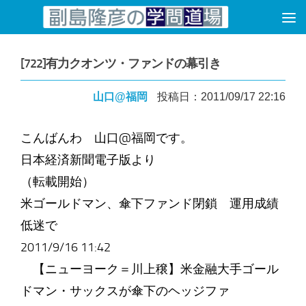
コンテンツへスキップ
[722]有力クオンツ・ファンドの幕引き
山口@福岡
投稿日：2011/09/17 22:16
こんばんわ 山口@福岡です。
日本経済新聞電子版より
（転載開始）
米ゴールドマン、傘下ファンド閉鎖 運用成績
低迷で
2011/9/16 11:42
【ニューヨーク＝川上穣】米金融大手ゴール
ドマン・サックスが傘下のヘッジファ