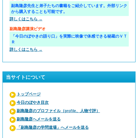
副島隆彦先生と弟子たちの書籍をご紹介しています。外部リンク
から購入することも可能です。
詳しくはこちら →
副島隆彦講演ビデオ
「今日のぼやきの語り口」を実際に映像で体感できる秘蔵のＶＴ
Ｒ
詳しくはこちら →
当サイトについて
トップページ
今日のぼやき目次
副島隆彦のプロファイル（profile、人物寸評）
副島隆彦へメールを送る
「副島隆彦の学問道場」へメールを送る