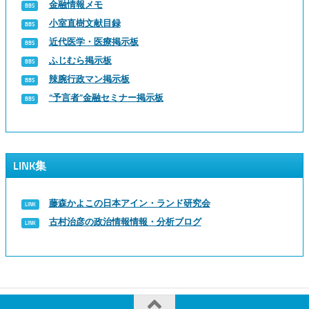
金融情報メモ
小室直樹文献目録
近代医学・医療掲示板
ふじむら掲示板
辣腕行政マン掲示板
“予言者”金融セミナー掲示板
LINK集
藤森かよこの日本アイン・ランド研究会
古村治彦の政治情報情報・分析ブログ