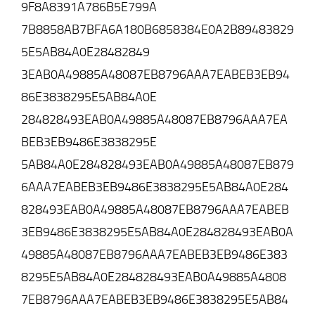
9F8A8391A786B5E799A
7B8858AB7BFA6A180B6858384E0A2B89483829
5E5AB84A0E28482849
3EAB0A49885A48087EB8796AAA7EABEB3EB94
86E3838295E5AB84A0E
284828493EAB0A49885A48087EB8796AAA7EA
BEB3EB9486E3838295E
5AB84A0E284828493EAB0A49885A48087EB879
6AAA7EABEB3EB9486E3838295E5AB84A0E284
828493EAB0A49885A48087EB8796AAA7EABEB
3EB9486E3838295E5AB84A0E284828493EAB0A
49885A48087EB8796AAA7EABEB3EB9486E383
8295E5AB84A0E284828493EAB0A49885A4808
7EB8796AAA7EABEB3EB9486E3838295E5AB84