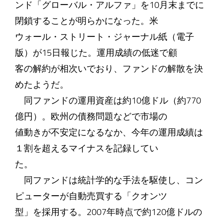
ンド「グローバル・アルファ」を10月末までに
閉鎖することが明らかになった。米
ウォール・ストリート・ジャーナル紙（電子
版）が15日報じた。運用成績の低迷で顧
客の解約が相次いでおり、ファンドの解散を決
めたようだ。
同ファンドの運用資産は約10億ドル（約770
億円）。欧州の債務問題などで市場の
値動きが不安定になるなか、今年の運用成績は
１割を超えるマイナスを記録してい
た。
同ファンドは統計学的な手法を駆使し、コン
ピューターが自動売買する「クオンツ
型」を採用する。2007年時点で約120億ドルの