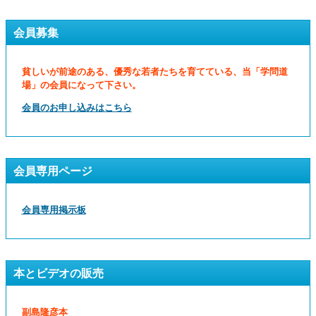
会員募集
貧しいが前途のある、優秀な若者たちを育てている、当「学問道
場」の会員になって下さい。
会員のお申し込みはこちら
会員専用ページ
会員専用掲示板
本とビデオの販売
副島隆彦本