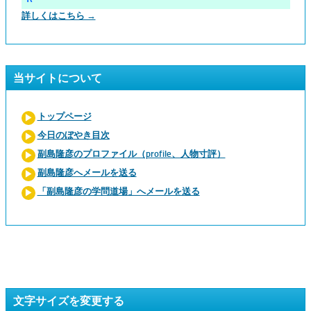
詳しくはこちら →
当サイトについて
トップページ
今日のぼやき目次
副島隆彦のプロファイル（profile、人物寸評）
副島隆彦へメールを送る
「副島隆彦の学問道場」へメールを送る
文字サイズを変更する