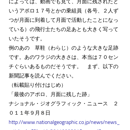
によっては、動画でも見て、月面に残されたと
いうアポロ１７号とかの乗組員（各号、２人ず
つが月面に到着して月面で活動したことになっ
ている）の飛行士たちの足あとも大きく写って
いたそうです。
例のあの 草鞋（わらじ）のような大きな足跡
です。あのワラジの大きさは、本当は７０セン
チぐらいあるものだそうです。 まず、以下の
新聞記事を読んでください。
（転載貼り付けはじめ）
「最後のアポロ、月面に残した跡」
ナショナル・ジオグラフィック・ニュース ２
０１１年９月８日
http://www.nationalgeographic.co.jp/news/news_