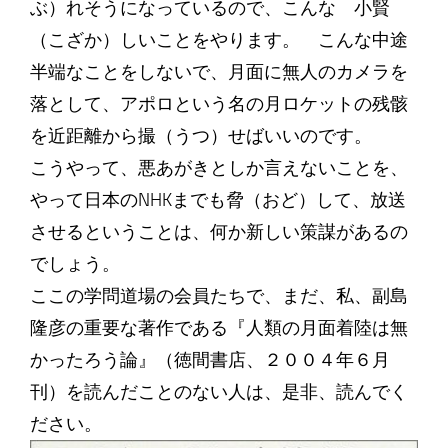
ぶ）れそうになっているので、こんな 小賢
（こざか）しいことをやります。 こんな中途
半端なことをしないで、月面に無人のカメラを
落として、アポロという名の月ロケットの残骸
を近距離から撮（うつ）せばいいのです。
こうやって、悪あがきとしか言えないことを、
やって日本のNHKまでも脅（おど）して、放送
させるということは、何か新しい策謀があるの
でしょう。
ここの学問道場の会員たちで、まだ、私、副島
隆彦の重要な著作である『人類の月面着陸は無
かったろう論』（徳間書店、２００４年６月
刊）を読んだことのない人は、是非、読んでく
ださい。