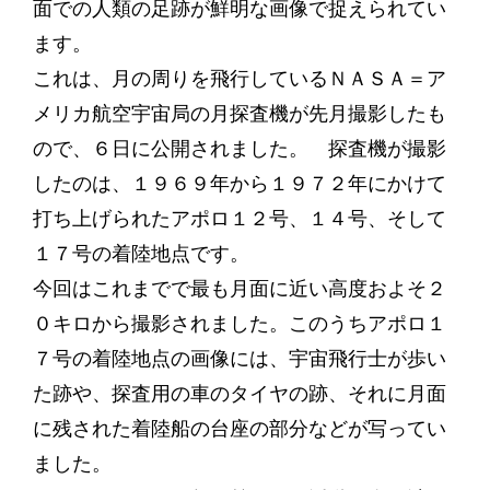
面での人類の足跡が鮮明な画像で捉えられてい
ます。
これは、月の周りを飛行しているＮＡＳＡ＝ア
メリカ航空宇宙局の月探査機が先月撮影したも
ので、６日に公開されました。 探査機が撮影
したのは、１９６９年から１９７２年にかけて
打ち上げられたアポロ１２号、１４号、そして
１７号の着陸地点です。
今回はこれまでで最も月面に近い高度およそ２
０キロから撮影されました。このうちアポロ１
７号の着陸地点の画像には、宇宙飛行士が歩い
た跡や、探査用の車のタイヤの跡、それに月面
に残された着陸船の台座の部分などが写ってい
ました。