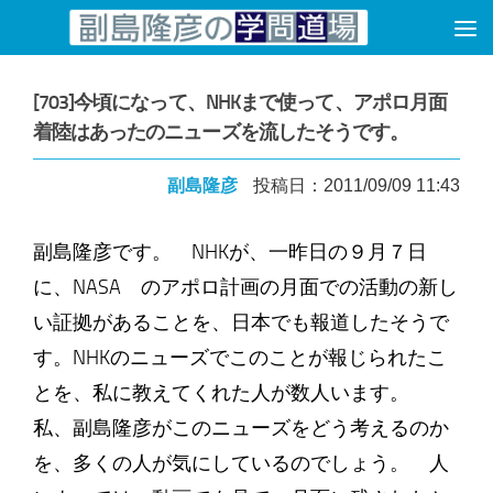
コンテンツへスキップ
[703]今頃になって、NHKまで使って、アポロ月面
着陸はあったのニューズを流したそうです。
副島隆彦
投稿日：2011/09/09 11:43
副島隆彦です。 NHKが、一昨日の９月７日
に、NASA のアポロ計画の月面での活動の新し
い証拠があることを、日本でも報道したそうで
す。NHKのニューズでこのことが報じられたこ
とを、私に教えてくれた人が数人います。
私、副島隆彦がこのニューズをどう考えるのか
を、多くの人が気にしているのでしょう。 人