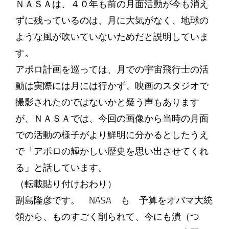
ＮＡＳＡは、４０年も前の月面活動が今も消え
ずに残っているのは、月に大気がなく、地球の
ような風が吹いていないためだと説明していま
す。
アポロ計画を巡っては、月での宇宙飛行士の活
動は実際には月には行かず、映画のスタジオで
撮影されたのではないかと疑う声もあります
が、ＮＡＳＡでは、今回の画像から当時の月面
での活動の様子がより鮮明に分かるとしたうえ
で「アポロの輝かしい歴史を思い出させてくれ
る」と話しています。
（転載貼り付けおわり）
副島隆彦です。 NASA も 予算をオバマ大統
領から、ものすごく削られて、今にも潰（つ