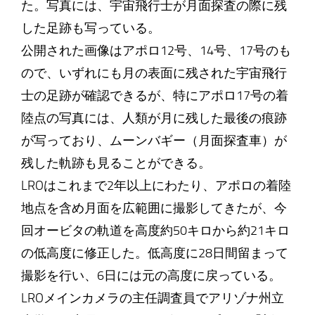
た。写真には、宇宙飛行士が月面探査の際に残
した足跡も写っている。
公開された画像はアポロ12号、14号、17号のも
ので、いずれにも月の表面に残された宇宙飛行
士の足跡が確認できるが、特にアポロ17号の着
陸点の写真には、人類が月に残した最後の痕跡
が写っており、ムーンバギー（月面探査車）が
残した軌跡も見ることができる。
LROはこれまで2年以上にわたり、アポロの着陸
地点を含め月面を広範囲に撮影してきたが、今
回オービタの軌道を高度約50キロから約21キロ
の低高度に修正した。低高度に28日間留まって
撮影を行い、6日には元の高度に戻っている。
LROメインカメラの主任調査員でアリゾナ州立