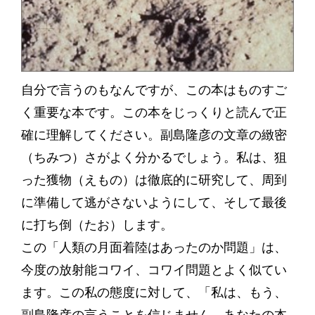
自分で言うのもなんですが、この本はものすご
く重要な本です。この本をじっくりと読んで正
確に理解してください。副島隆彦の文章の緻密
（ちみつ）さがよく分かるでしょう。私は、狙
った獲物（えもの）は徹底的に研究して、周到
に準備して逃がさないようにして、そして最後
に打ち倒（たお）します。
この「人類の月面着陸はあったのか問題」は、
今度の放射能コワイ、コワイ問題とよく似てい
ます。この私の態度に対して、「私は、もう、