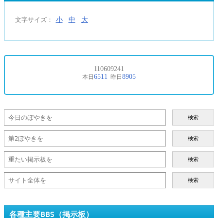
小
中
大
文字サイズ：
検索
検索
検索
検索
各種主要BBS（掲示板）