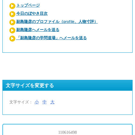
トップページ
今日のぼやき目次
副島隆彦のプロファイル（profile、人物寸評）
副島隆彦へメールを送る
「副島隆彦の学問道場」へメールを送る
文字サイズを変更する
小
中
大
文字サイズ：