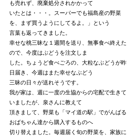
も売れず、廃棄処分されかかって
いたとは・・・。スーパーでも福島産の野菜
を、まず買うようにしてるよ。」という
言葉も返ってきました。
幸せな桃三昧な１週間を送り、無事食べ終えた
ので、今度はぶどうを注文しま
した。ちょうど食べごろの、大粒なぶどうが昨
日届き、今週はまた幸せなぶどう
三昧の日々が送れそうです。
我が家は、週に一度の生協からの宅配で生きて
いましたが、泉さんに教えて
頂きまして、野菜も「マイ道の駅」でがんばる
おばちゃん達から購入するものへ
切り替えました。毎週届く旬の野菜を、家族に