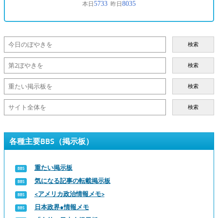
検索
検索
検索
検索
各種主要BBS（掲示板）
重たい掲示板
気になる記事の転載掲示板
<アメリカ政治情報メモ>
日本政界●情報メモ