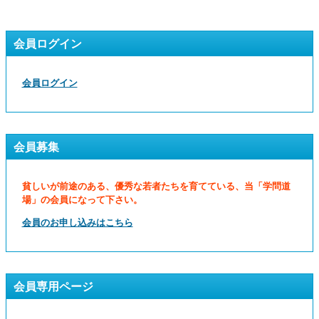
会員ログイン
会員ログイン
会員募集
貧しいが前途のある、優秀な若者たちを育てている、当「学問道
場」の会員になって下さい。
会員のお申し込みはこちら
会員専用ページ