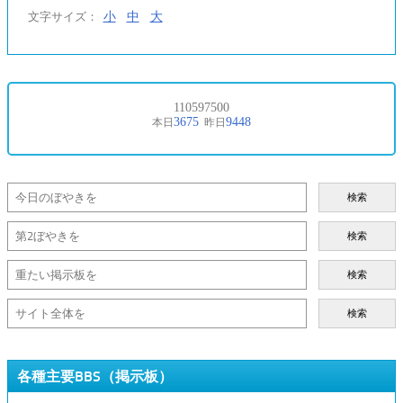
小
中
大
文字サイズ：
検索
検索
検索
検索
各種主要BBS（掲示板）