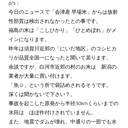
p/s：
今日のニュースで「会津産 早場米」からは放射
性部質は検出されなかったとの事です。
福島の米は「こしひかり」「ひとめぼれ」がメ
インになります。
昨年は須賀川近郊の「にいだ地区」のコシヒカ
リが品質全国一になったと聞いて居ります。
余談ですが、白河市近郊の村のお米は 新潟の
業者が大量に買い付けます。
「魚☺」という所で袋詰めされるそうです。
深くは聞かないで下さい？。
事故を起こした原発から半径30kmくらいまでの
水田は ほぼ作付けされていません。
また、地震でダムが壊れ、中通りの一部でも水