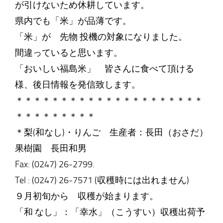
が引けないため休耕しています。
県内でも「米」が品薄です。
「米」が 先物 投機の対象になりました。
間違っていると思います。
「おいしい福島米」 皆さんに食べて頂ける
様、後日情報を発信致します。
＊＊＊＊＊＊＊＊＊＊＊＊＊＊＊＊＊＊＊＊＊
＊＊＊＊＊＊＊＊＊
＊梨(和なし)・りんご 生産者：長田（おさだ）
果樹園 長田和男
Fax: (0247) 26-2799.
Tel : (0247) 26-7571 (収穫時には出れません)
９月初旬から 収穫が始まります。
「和 なし」：「幸水」（こうすい）収穫出荷予