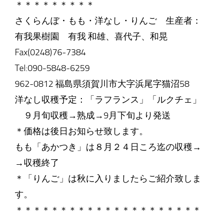
＊＊＊＊＊＊＊＊＊
さくらんぼ・もも・洋なし・りんご 生産者：
有我果樹園 有我 和雄、喜代子、和晃
Fax(0248)76-7384
Tel:090-5848-6259
962-0812 福島県須賀川市大字浜尾字猫沼58
洋なし収穫予定：「ラフランス」「ルクチェ」
９月旬収穫→熟成→9月下旬より発送
＊価格は後日お知らせ致します。
もも「あかつき」は８月２４日ころ迄の収穫→
→収穫終了
＊「りんご」は秋に入りましたらご紹介致しま
す。
＊＊＊＊＊＊＊＊＊＊＊＊＊＊＊＊＊＊＊＊＊