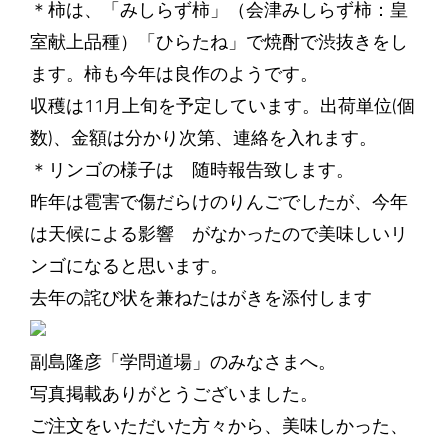
＊柿は、「みしらず柿」（会津みしらず柿：皇
室献上品種）「ひらたね」で焼酎で渋抜きをし
ます。柿も今年は良作のようです。
収穫は11月上旬を予定しています。出荷単位(個
数)、金額は分かり次第、連絡を入れます。
＊リンゴの様子は 随時報告致します。
昨年は雹害で傷だらけのりんごでしたが、今年
は天候による影響 がなかったので美味しいリ
ンゴになると思います。
去年の詫び状を兼ねたはがきを添付します
副島隆彦「学問道場」のみなさまへ。
写真掲載ありがとうございました。
ご注文をいただいた方々から、美味しかった、