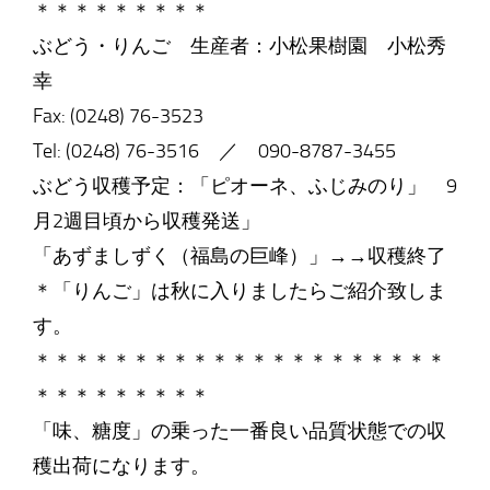
＊＊＊＊＊＊＊＊＊
ぶどう・りんご 生産者：小松果樹園 小松秀
幸
Fax: (0248) 76-3523
Tel: (0248) 76-3516 ／ 090-8787-3455
ぶどう収穫予定：「ピオーネ、ふじみのり」 9
月2週目頃から収穫発送」
「あずましずく（福島の巨峰）」→→収穫終了
＊「りんご」は秋に入りましたらご紹介致しま
す。
＊＊＊＊＊＊＊＊＊＊＊＊＊＊＊＊＊＊＊＊＊
＊＊＊＊＊＊＊＊＊
「味、糖度」の乗った一番良い品質状態での収
穫出荷になります。