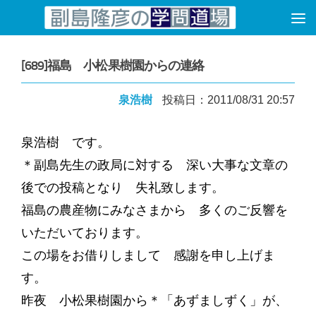
コンテンツへスキップ
[689]福島 小松果樹園からの連絡
泉浩樹
投稿日：2011/08/31 20:57
泉浩樹 です。
＊副島先生の政局に対する 深い大事な文章の
後での投稿となり 失礼致します。
福島の農産物にみなさまから 多くのご反響を
いただいております。
この場をお借りしまして 感謝を申し上げま
す。
昨夜 小松果樹園から＊「あずましずく」が、