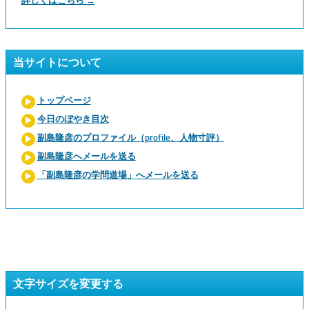
詳しくはこちら →
当サイトについて
トップページ
今日のぼやき目次
副島隆彦のプロファイル（profile、人物寸評）
副島隆彦へメールを送る
「副島隆彦の学問道場」へメールを送る
文字サイズを変更する