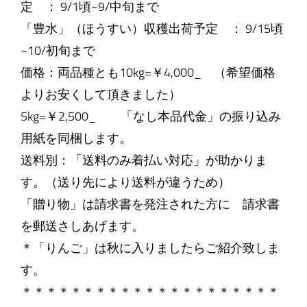
定 ： 9/1頃~9/中旬まで
「豊水」（ほうすい）収穫出荷予定 ： 9/15頃
~10/初旬まで
価格：両品種とも10kg=￥4,000_ （希望価格
よりお安くして頂きました）
5kg=￥2,500_ 「なし本品代金」の振り込み
用紙を同梱します。
送料別：「送料のみ着払い対応」が助かりま
す。（送り先により送料が違うため）
「贈り物」は請求書を発注された方に 請求書
を郵送さしあげます。
＊「りんご」は秋に入りましたらご紹介致しま
す。
＊＊＊＊＊＊＊＊＊＊＊＊＊＊＊＊＊＊＊＊＊