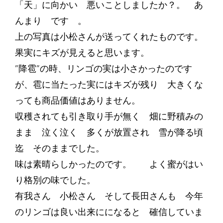
「天」に向かい 悪いことしましたか？。 あ
んまり です 。
上の写真は小松さんが送ってくれたものです。
果実にキズが見えると思います。
”降雹”の時、リンゴの実は小さかったのです
が、雹に当たった実にはキズが残り 大きくな
っても商品価値はありません。
収穫されても引き取り手が無く 畑に野積みの
まま 泣く泣く 多くが放置され 雪が降る頃
迄 そのままでした。
味は素晴らしかったのです。 よく蜜がはい
り格別の味でした。
有我さん 小松さん そして長田さんも 今年
のリンゴは良い出来にになると 確信していま