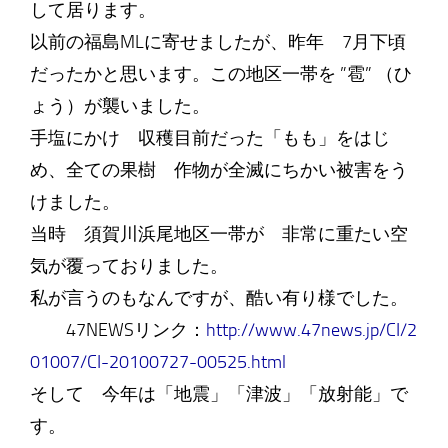
して居ります。
以前の福島MLに寄せましたが、昨年 7月下頃
だったかと思います。この地区一帯を ”雹” （ひ
ょう）が襲いました。
手塩にかけ 収穫目前だった「もも」をはじ
め、全ての果樹 作物が全滅にちかい被害をう
けました。
当時 須賀川浜尾地区一帯が 非常に重たい空
気が覆っておりました。
私が言うのもなんですが、酷い有り様でした。
47NEWSリンク：
http://www.47news.jp/CI/2
01007/CI-20100727-00525.html
そして 今年は「地震」「津波」「放射能」で
す。