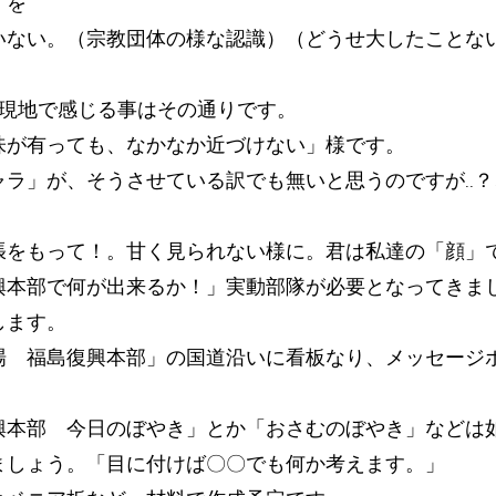
」を
ない。（宗教団体の様な認識）（どうせ大したことな
が現地で感じる事はその通りです。
有っても、なかなか近づけない」様です。
」が、そうさせている訳でも無いと思うのですが..？
もって！。甘く見られない様に。君は私達の「顔」
興本部で何が出来るか！」実動部隊が必要となってきま
します。
場 福島復興本部」の国道沿いに看板なり、メッセージ
興本部 今日のぼやき」とか「おさむのぼやき」などは
ましょう。「目に付けば〇〇でも何か考えます。」