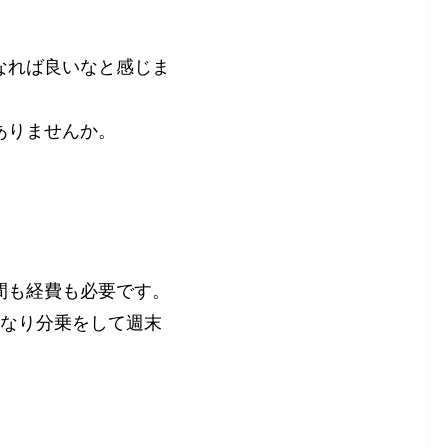
なれば良いなと感じま
ありませんか。
間も経費も必要です。
名なり分乗をして週末