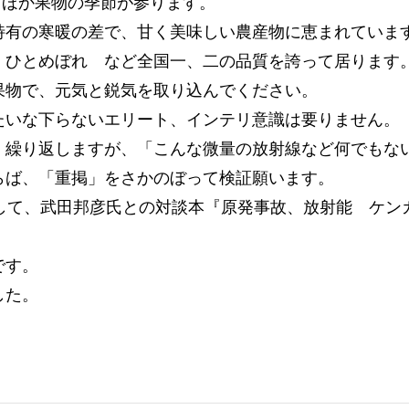
”ほか果物の季節が参ります。
特有の寒暖の差で、甘く美味しい農産物に恵まれていま
、ひとめぼれ など全国一、二の品質を誇って居ります
果物で、元気と鋭気を取り込んでください。
たいな下らないエリート、インテリ意識は要りません。
。繰り返しますが、「こんな微量の放射線など何でもな
らば、「重掲」をさかのぼって検証願います。
ンして、武田邦彦氏との対談本『原発事故、放射能 ケン
です。
した。