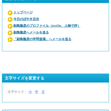
トップページ
今日のぼやき目次
副島隆彦のプロファイル（profile、人物寸評）
副島隆彦へメールを送る
「副島隆彦の学問道場」へメールを送る
文字サイズを変更する
小
中
大
文字サイズ：