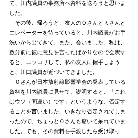
て、川内議員の事務所へ資料を送ろうと思いま
した。
その後、帰ろうと、友人のＯさんとＫさんと
エレベーターを待っていると、川内議員がお手
洗いから出てきて、また、会いました。私は、
数分前に彼に意見を言ったばかりなので会釈す
ると、ニッコリして、私の友人に握手しよう
と、川口議員が近づいてきました。
Ｏさんが日本放射線影響学会の発表している
資料を川内議員に見せて、説明すると、「これ
はウソ（間違い）です」というような、否定す
ることを言いました。いきなり否定されてしま
ったので、ちょっとＯさんも驚いて呆れていま
した。でも、その資料を手渡したら受け取っ