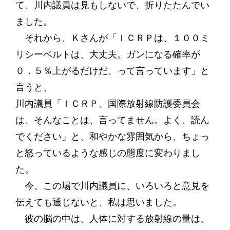
て、川内議員は見もしないで、折りたたんでい
ました。
それから、Ｋさんが「ＩＣＲＰは、１００ミ
リシーベルトは、大丈夫。ガンになる確率が
０．５％上がるだけだ、って言っています」と
言うと、
川内議員「ＩＣＲＰ、国際放射線防護委員会
は、そんなことは、言ってません。よく、読ん
でください」と、和やかな雰囲気から、ちょっ
と怒っているような感じの態度に変わりまし
た。
今、この場で川内議員に、いろいろと意見を
伝えても通じないと、私は思いました。
彼の脳の中は、人体に対する放射線の量は、