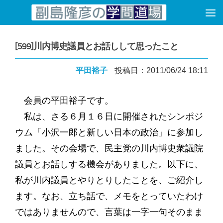
コンテンツへスキップ
[599]川内博史議員とお話しして思ったこと
平田裕子
投稿日：2011/06/24 18:11
会員の平田裕子です。
私は、さる６月１６日に開催されたシンポジ
ウム「小沢一郎と新しい日本の政治」に参加し
ました。その会場で、民主党の川内博史衆議院
議員とお話しする機会がありました。以下に、
私が川内議員とやりとりしたことを、ご紹介し
ます。なお、立ち話で、メモをとっていたわけ
ではありませんので、言葉は一字一句そのまま