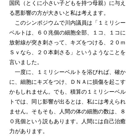
国民（とくに小さい子どもを持つ母親）に与え
る悪影響の方が大きいと私は考えます。
このシンポジウムで川内議員は「１ミリシー
ベルトは、６０兆個の細胞全部、１コ、１コに
放射線が突き刺さって、キズをつける、２０ｍ
Ｓｖなら、２０本刺さる」というようなことを
言いました。
一度に、１ミリシーベルトを浴びれば、確か
に、細胞にキズをつけ、ＤＮＡに損傷を起こす
かもしれません。でも、積算の１ミリシーベル
トでは、同じ影響が出るとは、私には考えられ
ません。そもそも、人間の体の細胞の数は、８
０兆個という説もあります。人間には自己治癒
力があります。