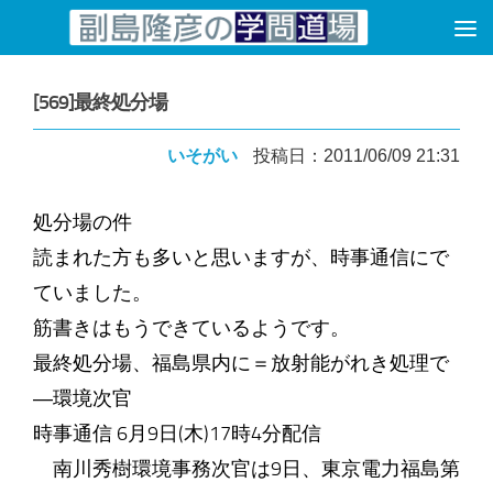
コンテンツへスキップ
[569]最終処分場
いそがい
投稿日：2011/06/09 21:31
処分場の件
読まれた方も多いと思いますが、時事通信にで
ていました。
筋書きはもうできているようです。
最終処分場、福島県内に＝放射能がれき処理で
―環境次官
時事通信 6月9日(木)17時4分配信
南川秀樹環境事務次官は9日、東京電力福島第