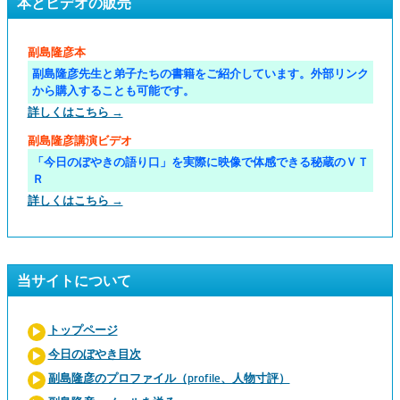
本とビデオの販売
副島隆彦本
副島隆彦先生と弟子たちの書籍をご紹介しています。外部リンク
から購入することも可能です。
詳しくはこちら →
副島隆彦講演ビデオ
「今日のぼやきの語り口」を実際に映像で体感できる秘蔵のＶＴ
Ｒ
詳しくはこちら →
当サイトについて
トップページ
今日のぼやき目次
副島隆彦のプロファイル（profile、人物寸評）