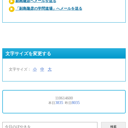
副島隆彦へメールを送る
「副島隆彦の学問道場」へメールを送る
文字サイズを変更する
小
中
大
文字サイズ：
検索