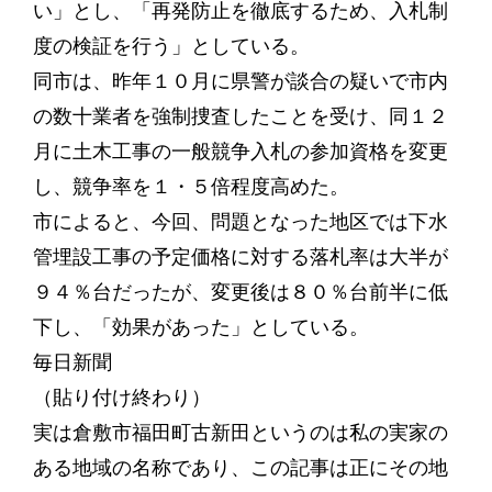
い」とし、「再発防止を徹底するため、入札制
度の検証を行う」としている。
同市は、昨年１０月に県警が談合の疑いで市内
の数十業者を強制捜査したことを受け、同１２
月に土木工事の一般競争入札の参加資格を変更
し、競争率を１・５倍程度高めた。
市によると、今回、問題となった地区では下水
管埋設工事の予定価格に対する落札率は大半が
９４％台だったが、変更後は８０％台前半に低
下し、「効果があった」としている。
毎日新聞
（貼り付け終わり）
実は倉敷市福田町古新田というのは私の実家の
ある地域の名称であり、この記事は正にその地