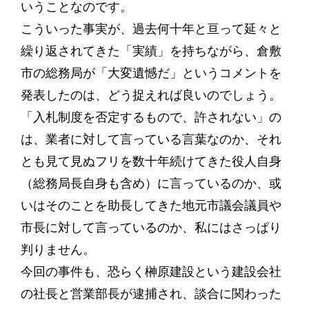
いうことなのです。
こういった事実が、過去何十年と亘って延々と
繰り返されてきた「実績」を持ちながら、倉敷
市の総務局が「大変遺憾だ」というコメントを
発表したのは、どう捉えれば良いのでしょう。
「入札制度を否定するもので、許されない」の
は、業者に対して言っている言葉なのか、それ
とも見て見ぬフリを数十年続けてきた役人自身
（総務局長自身も含め）に言っているのか、或
いはそのことを助長してきた地元市議会議員や
市長に対して言っているのか、私にはさっぱり
判りません。
今回の事件も、恐らく榊原建設という建設会社
の社長と営業部長が逮捕され、談合に関わった