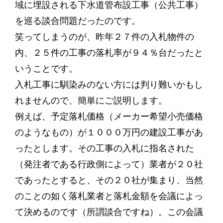
域に埋設される下水道管布設工事（公共工事）
を巡る談合問題だったのです。
笑ってしまうのが、昨年２７件の入札物件の
内、２５件の工事の落札率が９４％台だったと
いうことです。
入札工事に馴染みのない方には判り難いかもし
れませんので、簡単にご説明します。
例えば、予定落札価格（メーカー希望小売価格
のようなもの）が１０００万円の建設工事があ
ったとします。その工事の入札に指名された
（発注者である行政側によって）業者が２０社
であったとすると、その２０社が集まり、当然
のことの如く落札業者と落札金額を会議によっ
て決めるのです（所謂談合ですね）。この会議