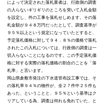
によって決定された落札業者は、行政側の調査
の入らないギリギリのところを突いて入札金額
を設定し、件の工事を落札せしめます。その落
札金額が９４８万円だったとして、調査基準が
９５％以上という規定になっていたとすると、
予定落札価格に対して９４．８％の価格で落札
されたこの入札については、行政側の調査は一
切入らないことになるのです。この予定落札価
格に対する実際の落札価格の割合のことを「落
札率」と言います。
岡山県倉敷市発注の下水道管布設工事では、そ
の落札率９４％の物件が、全２７件中２５件も
あった、ということと、９５％という基準はク
リアしている為、調査は何れも免れていた、と