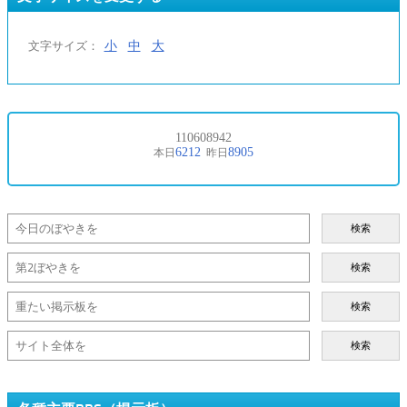
小
中
大
文字サイズ：
検索
検索
検索
検索