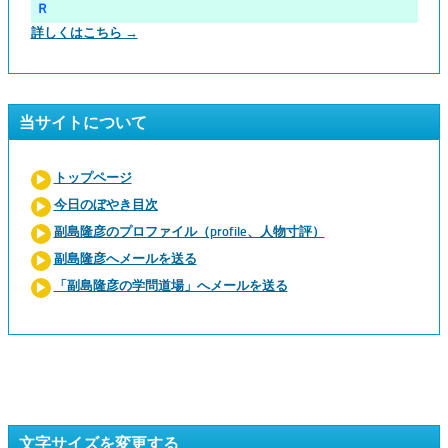
Ｒ
詳しくはこちら →
当サイトについて
トップページ
今日のぼやき目次
副島隆彦のプロファイル（profile、人物寸評）
副島隆彦へメールを送る
「副島隆彦の学問道場」へメールを送る
文字サイズを変更する