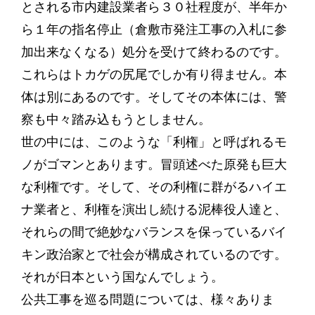
とされる市内建設業者ら３０社程度が、半年か
ら１年の指名停止（倉敷市発注工事の入札に参
加出来なくなる）処分を受けて終わるのです。
これらはトカゲの尻尾でしか有り得ません。本
体は別にあるのです。そしてその本体には、警
察も中々踏み込もうとしません。
世の中には、このような「利権」と呼ばれるモ
ノがゴマンとあります。冒頭述べた原発も巨大
な利権です。そして、その利権に群がるハイエ
ナ業者と、利権を演出し続ける泥棒役人達と、
それらの間で絶妙なバランスを保っているバイ
キン政治家とで社会が構成されているのです。
それが日本という国なんでしょう。
公共工事を巡る問題については、様々ありま