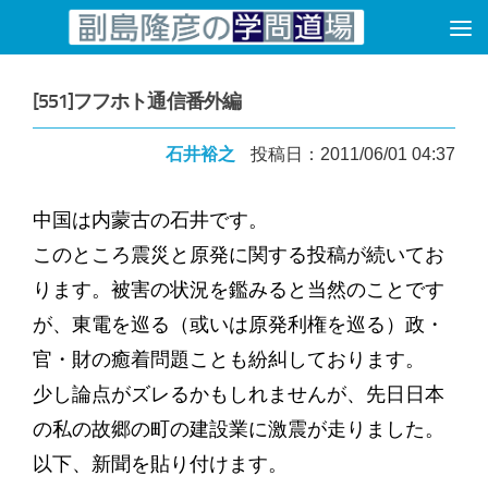
コンテンツへスキップ
[551]フフホト通信番外編
石井裕之
投稿日：2011/06/01 04:37
中国は内蒙古の石井です。
このところ震災と原発に関する投稿が続いてお
ります。被害の状況を鑑みると当然のことです
が、東電を巡る（或いは原発利権を巡る）政・
官・財の癒着問題ことも紛糾しております。
少し論点がズレるかもしれませんが、先日日本
の私の故郷の町の建設業に激震が走りました。
以下、新聞を貼り付けます。