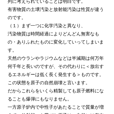
列に考えられていることは明白です。
有害物質の土壌汚染と放射能汚染は性質が違う
のです。
（１）まず一つに化学汚染と異なり、
汚染物質は時間経過によりどんどん無害なも
の・ありふれたものに変化していってしまいま
す。
天然のウランやラジウムなどは半減期は何万年
何千年と長いのですが、その代わりに＜放出す
るエネルギーは低く長く発生する＞ものです。
この状態を原子の自然崩壊と言います。
だからこれらをいくら精製しても原子燃料にな
ることも爆弾にもなりません。
一方原子炉内で中性子があたることで質量が増