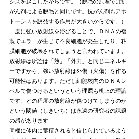
シスを起こしたからです。（脱毛の原理では抗
がん剤による脱毛と同じです。抗がん剤もアポ
トーシスを誘発する作用が大きいからです。）
一度に強い放射線を浴びることで、ＤＮＡの複
製でエラーが生じて不良細胞が発生したり、粘
膜細胞が破壊されてしまうと言われています。
放射線は所詮は「熱」「外力」と同じエネルギ
ーですから、強い放射線は外傷（火傷）を作る
可能性はあります。ただし細胞核内のＤＮＡレ
ベルで傷つけるというという理屈も机上の理論
です。どの程度の放射線が傷つけてしまうのか
という閾値（しきいち）は永遠の研究者の課題
の感があります。
同様に体内に蓄積されると信じられているよう