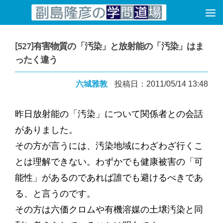
コンテンツへスキップ
[527]有害物質の「汚染」と放射能の「汚染」はま
ったく違う
六城雅敦
投稿日：2011/05/14 13:48
昨日放射能の「汚染」について関係者との会話
がありました。
その方が言うには、汚染地域にわざわざ行くこ
とは理解できない。わずかでも健康被害の「可
能性」があるのであれば誰でも避けるべきであ
る、と言うのです。
その方は六価クロムや有機溶媒の土壌汚染と同