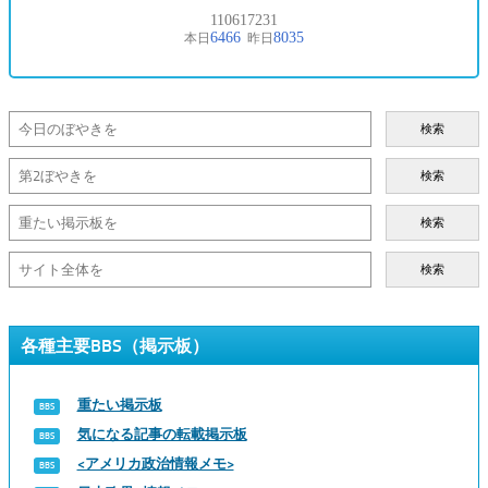
検索
検索
検索
検索
各種主要BBS（掲示板）
重たい掲示板
気になる記事の転載掲示板
<アメリカ政治情報メモ>