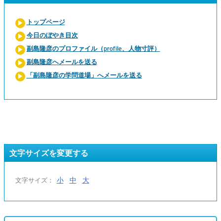
トップページ
今日のぼやき目次
副島隆彦のプロファイル（profile、人物寸評）
副島隆彦へメールを送る
「副島隆彦の学問道場」へメールを送る
文字サイズを変更する
小
中
大
文字サイズ：