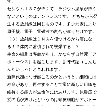
す。
セシウム１３７が怖くて、ラジウム温泉が怖く
ないというのはナンセンスです。 どちらから発
生する放射線は同じものです。多少元素により
原子核、電子、電磁波の割合が違うだけです。
（３）放射線はＤＮＡを傷つけるから癌にな
る！？体内に蓄積されて被爆する！？
生命の細胞は寿命があり、かならず自然死（ア
ポトーシス）を起こします。新陳代謝（しんち
んたいしゃ）と言われます。
新陳代謝はなぜ起こるのかというと、細胞には
寿命があり、再生することで常に新しい組織を
維持する能力が生命体にはあります。原爆症で
髪の毛が抜けたというのは頭皮細胞がアポトー