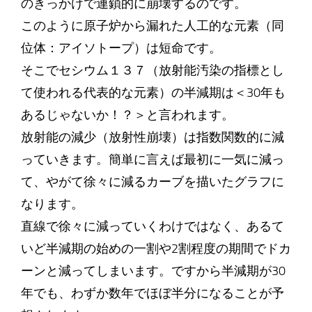
のきっかけで連鎖的に崩壊するのです。
このように原子炉から漏れた人工的な元素（同
位体：アイソトープ）は短命です。
そこでセシウム１３７（放射能汚染の指標とし
て使われる代表的な元素）の半減期は＜30年も
あるじゃないか！？＞と言われます。
放射能の減少（放射性崩壊）は指数関数的に減
っていきます。簡単に言えば最初に一気に減っ
て、やがて徐々に減るカーブを描いたグラフに
なります。
直線で徐々に減っていくわけではなく、あるて
いど半減期の始めの一割や2割程度の期間でドカ
ーンと減ってしまいます。ですから半減期が30
年でも、わずか数年でほぼ半分になることが予