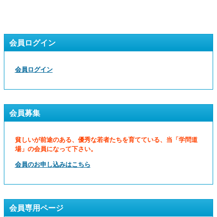
会員ログイン
会員ログイン
会員募集
貧しいが前途のある、優秀な若者たちを育てている、当「学問道
場」の会員になって下さい。
会員のお申し込みはこちら
会員専用ページ