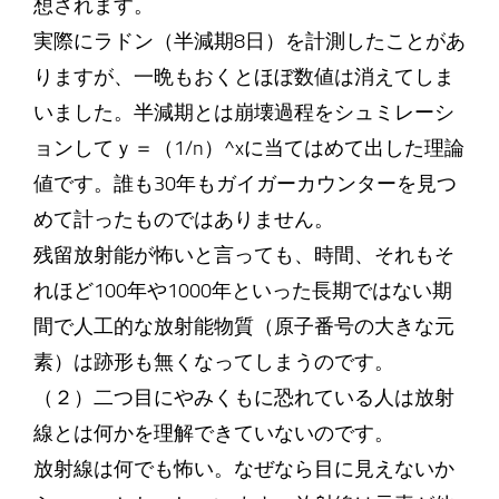
想されます。
実際にラドン（半減期8日）を計測したことがあ
りますが、一晩もおくとほぼ数値は消えてしま
いました。半減期とは崩壊過程をシュミレーシ
ョンしてｙ＝（1/n）^xに当てはめて出した理論
値です。誰も30年もガイガーカウンターを見つ
めて計ったものではありません。
残留放射能が怖いと言っても、時間、それもそ
れほど100年や1000年といった長期ではない期
間で人工的な放射能物質（原子番号の大きな元
素）は跡形も無くなってしまうのです。
（２）二つ目にやみくもに恐れている人は放射
線とは何かを理解できていないのです。
放射線は何でも怖い。なぜなら目に見えないか