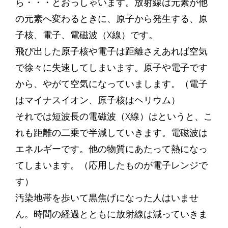
ら・・・とおっしゃいます。放射線は元素が他
の元素へ変わるときに、原子から発生する、原
子核、電子、電磁波（X線）です。
飛び出した原子核や電子は距離さえあれば空気
で徐々に失速してしまいます。原子や電子です
から、やがて空気になっていまします。（電子
はマイナスイオン、原子核はヘリウム）
それでは短波長の電磁波（X線）はというと、こ
れも距離の二乗で半減していきます。電磁波は
エネルギーです。他の物質にあたって熱になっ
てしまいます。（応用したものが電子レンジで
す）
汚染地帯を歩いて黒焦げになった人はいませ
ん。時間の経過とともに放射線は減っていきま