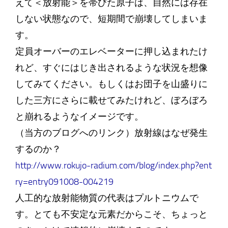
えて＜放射能＞を帯びた原子は、自然には存在
しない状態なので、短期間で崩壊してしまいま
す。
定員オーバーのエレベーターに押し込まれたけ
れど、すぐにはじき出されるような状況を想像
してみてください。もしくはお団子を山盛りに
した三方にさらに載せてみたけれど、ぼろぼろ
と崩れるようなイメージです。
（当方のブログへのリンク）放射線はなぜ発生
するのか？
http://www.rokujo-radium.com/blog/index.php?ent
ry=entry091008-004219
人工的な放射能物質の代表はプルトニウムで
す。とても不安定な元素だからこそ、ちょっと