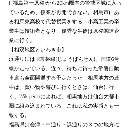
F(福島第一原発)から20km圏内の警戒区域に入っ
ているため、授業が再開できない。相馬市にあ
る相馬東高校で代替授業をする。小高工業の卒
業生は技術者となり、優秀な生徒は原発関連企
業に行く。
【相双地区といわき市】
浜通りにはJR常磐線(じょうばんせん)、国道6号
線が走っている。近々、待ちに待った常磐自動
車道も全面開通する予定だった。相馬地方の連
中は、買い物や遊びに行くときは、仙台に行
く。Wikipediaによれば、相馬地方は仙台大都市
圏に組み込まれている。これは私の実感とも一
致する。
福島県は会津・中通り・浜通りの３つの地方に