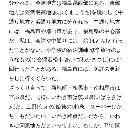
分かれる。会津地方は福島県西部にある。東部
地方は阿武隈高地(あぶくまこうち)を境にして中
通り地方と浜通り地方に分かれる。中通り地方
には、福島市や郡山市があり、福島県の中心部
だ。私は、会津や中通りには、殆(ほとん)ど行っ
たことがない。小学校の宿泊訓練(修学旅行のよ
うなもの)で会津若松市(あいづわかまつし)には1
回行ったことがある。福島市には、免許の更新
をしに行くぐらいだ。
ざっくり言って、新地町・相馬市・南相馬市は
宮城県だ。同様にいわき市は茨城県(いばらきけ
ん)だ。上野(うえの)始発のL特急「スーパーひた
ち」もだいたい、いわき終点だ。だから、いわ
きは関東地方だといってよい。たしか、TVも関