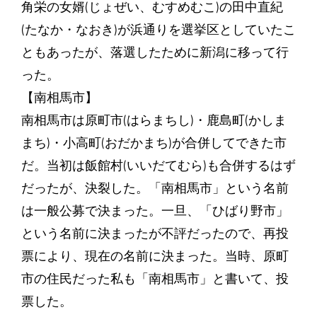
角栄の女婿(じょぜい、むすめむこ)の田中直紀
(たなか・なおき)が浜通りを選挙区としていたこ
ともあったが、落選したために新潟に移って行
った。
【南相馬市】
南相馬市は原町市(はらまちし)・鹿島町(かしま
まち)・小高町(おだかまち)が合併してできた市
だ。当初は飯館村(いいだてむら)も合併するはず
だったが、決裂した。「南相馬市」という名前
は一般公募で決まった。一旦、「ひばり野市」
という名前に決まったが不評だったので、再投
票により、現在の名前に決まった。当時、原町
市の住民だった私も「南相馬市」と書いて、投
票した。