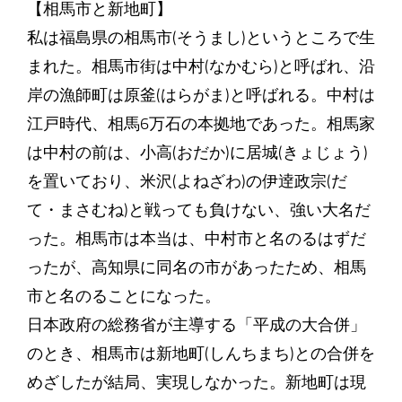
【相馬市と新地町】
私は福島県の相馬市(そうまし)というところで生
まれた。相馬市街は中村(なかむら)と呼ばれ、沿
岸の漁師町は原釜(はらがま)と呼ばれる。中村は
江戸時代、相馬6万石の本拠地であった。相馬家
は中村の前は、小高(おだか)に居城(きょじょう)
を置いており、米沢(よねざわ)の伊逹政宗(だ
て・まさむね)と戦っても負けない、強い大名だ
った。相馬市は本当は、中村市と名のるはずだ
ったが、高知県に同名の市があったため、相馬
市と名のることになった。
日本政府の総務省が主導する「平成の大合併」
のとき、相馬市は新地町(しんちまち)との合併を
めざしたが結局、実現しなかった。新地町は現