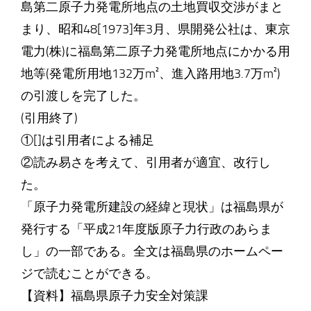
島第二原子力発電所地点の土地買収交渉がまと
まり、昭和48[1973]年3月、県開発公社は、東京
電力(株)に福島第二原子力発電所地点にかかる用
地等(発電所用地132万m²、進入路用地3.7万m²)
の引渡しを完了した。
(引用終了)
①[]は引用者による補足
②読み易さを考えて、引用者が適宜、改行し
た。
「原子力発電所建設の経緯と現状」は福島県が
発行する「平成21年度版原子力行政のあらま
し」の一部である。全文は福島県のホームペー
ジで読むことができる。
【資料】福島県原子力安全対策課