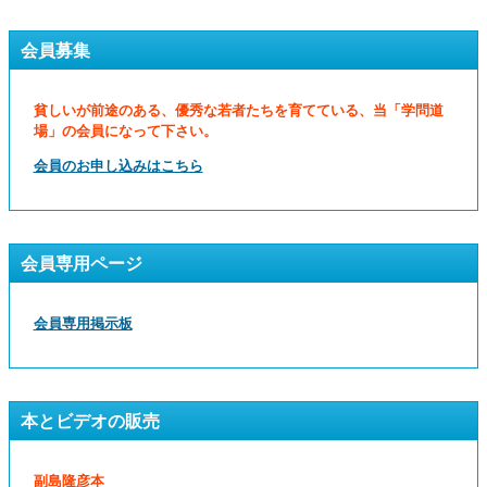
会員募集
貧しいが前途のある、優秀な若者たちを育てている、当「学問道
場」の会員になって下さい。
会員のお申し込みはこちら
会員専用ページ
会員専用掲示板
本とビデオの販売
副島隆彦本