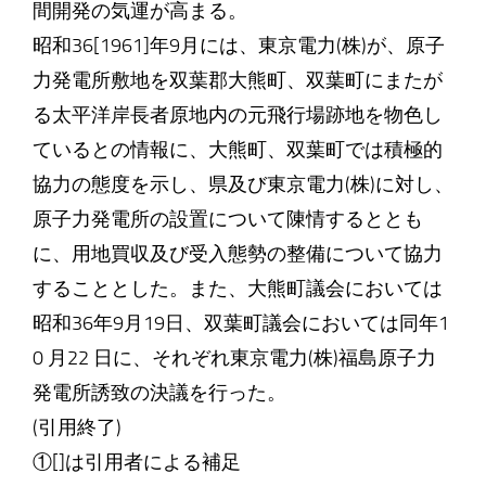
間開発の気運が高まる。
昭和36[1961]年9月には、東京電力(株)が、原子
力発電所敷地を双葉郡大熊町、双葉町にまたが
る太平洋岸長者原地内の元飛行場跡地を物色し
ているとの情報に、大熊町、双葉町では積極的
協力の態度を示し、県及び東京電力(株)に対し、
原子力発電所の設置について陳情するととも
に、用地買収及び受入態勢の整備について協力
することとした。また、大熊町議会においては
昭和36年9月19日、双葉町議会においては同年1
0 月22 日に、それぞれ東京電力(株)福島原子力
発電所誘致の決議を行った。
(引用終了)
①[]は引用者による補足