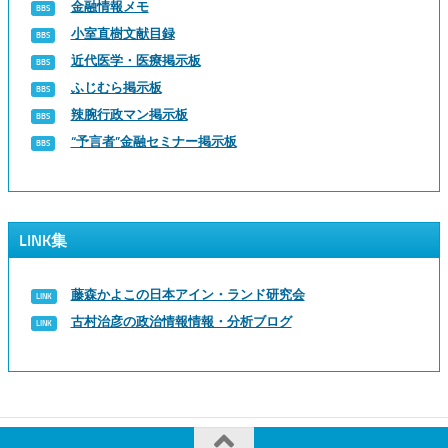
金融情報メモ
小室直樹文献目録
近代医学・医療掲示板
ふじむら掲示板
辣腕行政マン掲示板
“予言者”金融セミナー掲示板
LINK集
藤森かよこの日本アイン・ランド研究会
古村治彦の政治情報情報・分析ブログ