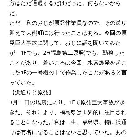
方はただ通過するだけだった。何もないから
だ。
ただ、私のおじが原発作業員なので、その送り
迎えで大熊町には行ったことはある。今回の原
発巨大事故に関して、おじに話を聞いてみた
が、1Fでも、2F(福島第二原発)でも、勤務した
ことがあり、若いころは今回、水素爆発を起こ
した1Fの一号機の中で作業したことがあると言
っていた。
【浜通りと原発】
3月11日の地震により、1Fで原発巨大事故が起
きた。それにより、福島県は世界的に注目され
ることになった。私は一生、福島県、特に浜通
りは有名になることはないと思っていた。あの