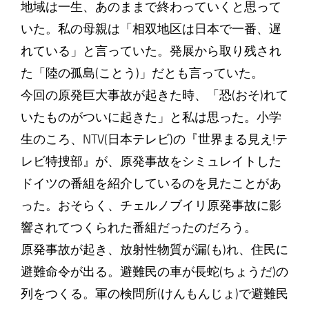
地域は一生、あのままで終わっていくと思って
いた。私の母親は「相双地区は日本で一番、遅
れている」と言っていた。発展から取り残され
た「陸の孤島(ことう)」だとも言っていた。
今回の原発巨大事故が起きた時、「恐(おそ)れて
いたものがついに起きた」と私は思った。小学
生のころ、NTV(日本テレビ)の『世界まる見え!テ
レビ特捜部』が、原発事故をシミュレイトした
ドイツの番組を紹介しているのを見たことがあ
った。おそらく、チェルノブイリ原発事故に影
響されてつくられた番組だったのだろう。
原発事故が起き、放射性物質が漏(も)れ、住民に
避難命令が出る。避難民の車が長蛇(ちょうだ)の
列をつくる。軍の検問所(けんもんじょ)で避難民