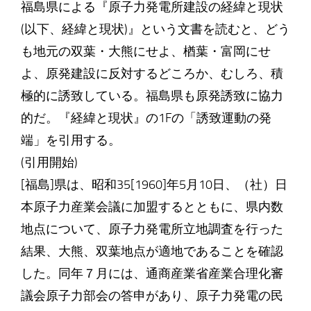
福島県による『原子力発電所建設の経緯と現状
(以下、経緯と現状)』という文書を読むと、どう
も地元の双葉・大熊にせよ、楢葉・富岡にせ
よ、原発建設に反対するどころか、むしろ、積
極的に誘致している。福島県も原発誘致に協力
的だ。『経緯と現状』の1Fの「誘致運動の発
端」を引用する。
(引用開始)
[福島]県は、昭和35[1960]年5月10日、（社）日
本原子力産業会議に加盟するとともに、県内数
地点について、原子力発電所立地調査を行った
結果、大熊、双葉地点が適地であることを確認
した。同年７月には、通商産業省産業合理化審
議会原子力部会の答申があり、原子力発電の民