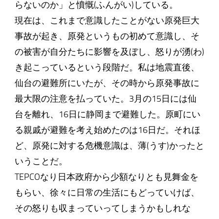
らないのか」と憤慨(ふんがい)している。
現在は、これまで意識したことがない原発巨大
事故が起き、原発というもの初めて意識し、そ
の被害が自分たちに影響を及ぼし、怒りが湧(わ)
き起こっているという段階だ。私は地震直後、
仙台の避難所にいたが、その時から原発事故に
最大限の注意を払っていた。3月の15日には仙
台を離れ、16日に静岡まで避難した。原町にい
る親戚が避難を考え始めたのは16日だ。それほ
ど、原発に対する危機意識は、薄(うす)かったと
いうことだ。
TEPCOなり日本政府から少額なりとも見舞金を
もらい、徐々に日常の生活にもどっていけば、
その怒りも収まっていってしまうかもしれな