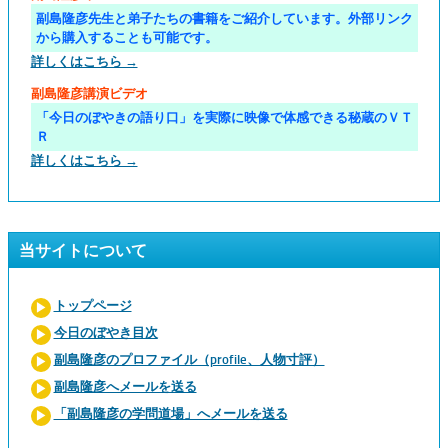
副島隆彦先生と弟子たちの書籍をご紹介しています。外部リンク
から購入することも可能です。
詳しくはこちら →
副島隆彦講演ビデオ
「今日のぼやきの語り口」を実際に映像で体感できる秘蔵のＶＴ
Ｒ
詳しくはこちら →
当サイトについて
トップページ
今日のぼやき目次
副島隆彦のプロファイル（profile、人物寸評）
副島隆彦へメールを送る
「副島隆彦の学問道場」へメールを送る