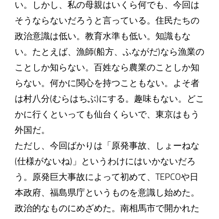
い。しかし、私の母親はいくら何でも、今回は
そうならないだろうと言っている。住民たちの
政治意識は低い。教育水準も低い。知識もな
い。たとえば、漁師(船方、ふながだ)なら漁業の
ことしか知らない。百姓なら農業のことしか知
らない。何かに関心を持つこともない。よそ者
は村八分(むらはちぶ)にする。趣味もない。どこ
かに行くといっても仙台くらいで、東京はもう
外国だ。
ただし、今回ばかりは「原発事故、しょーねな
(仕様がないね)」というわけにはいかないだろ
う。原発巨大事故によって初めて、TEPCOや日
本政府、福島県庁というものを意識し始めた。
政治的なものにめざめた。南相馬市で開かれた