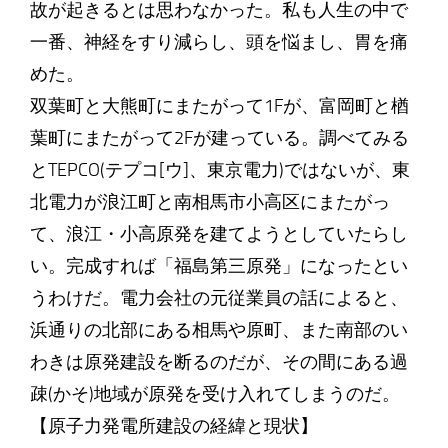
故が起きるとは思わなかった。私も人生の中で
一番、神経をすり減らし、頭を悩まし、胃を痛
めた。
双葉町と大熊町にまたがって1Fが、富岡町と楢
葉町にまたがって2Fが建っている。調べてみる
とTEPCO(テプコ[ウ]、東京電力)ではないが、東
北電力が浪江町と南相馬市小高区にまたがっ
て、浪江・小高原発を建てようとしていたらし
い。完成すれば「福島第三原発」になったとい
うわけだ。電力会社の元従業員の話によると、
浜通りの北部にある相馬や原町、また南部のい
わきは原発建設を断るのだが、その間にある過
疎(かそ)地域が原発を受け入れてしまうのだ。
【原子力発電所建設の経緯と現状】