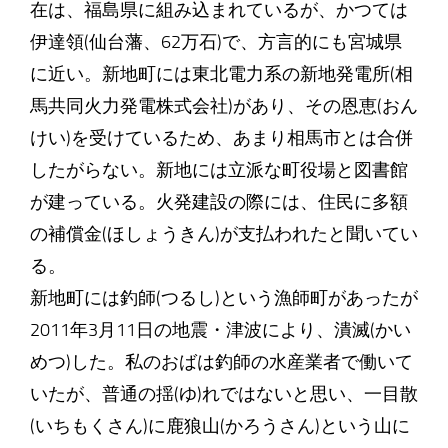
在は、福島県に組み込まれているが、かつては
伊達領(仙台藩、62万石)で、方言的にも宮城県
に近い。新地町には東北電力系の新地発電所(相
馬共同火力発電株式会社)があり、その恩恵(おん
けい)を受けているため、あまり相馬市とは合併
したがらない。新地には立派な町役場と図書館
が建っている。火発建設の際には、住民に多額
の補償金(ほしょうきん)が支払われたと聞いてい
る。
新地町には釣師(つるし)という漁師町があったが
2011年3月11日の地震・津波により、潰滅(かい
めつ)した。私のおばは釣師の水産業者で働いて
いたが、普通の揺(ゆ)れではないと思い、一目散
(いちもくさん)に鹿狼山(かろうさん)という山に