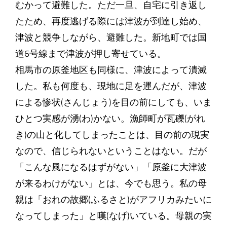
むかって避難した。ただ一旦、自宅に引き返し
たため、再度逃げる際には津波が到達し始め、
津波と競争しながら、避難した。新地町では国
道6号線まで津波が押し寄せている。
相馬市の原釜地区も同様に、津波によって潰滅
した。私も何度も、現地に足を運んだが、津波
による惨状(さんじょう)を目の前にしても、いま
ひとつ実感が湧(わ)かない。漁師町が瓦礫(がれ
き)の山と化してしまったことは、目の前の現実
なので、信じられないということはない。だが
「こんな風になるはずがない」「原釜に大津波
が来るわけがない」とは、今でも思う。私の母
親は「おれの故郷(ふるさと)がアフリカみたいに
なってしまった」と嘆(なげ)いている。母親の実