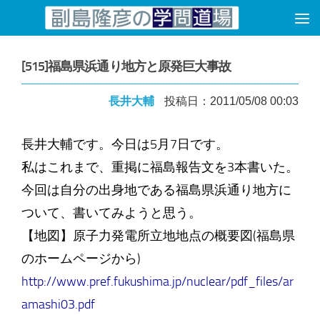
コンテンツへスキップ
[515]福島県浜通り地方と原発巨大事故
長井大輔
投稿日：2011/05/08 00:03
長井大輔です。今日は5月7日です。
私はこれまで、重掲に福島報告文を3本書いた。
今回は自分の出身地である福島県浜通り地方に
ついて、書いてみようと思う。
【地図】原子力発電所立地地点の概要図(福島県
のホームページから)
http://www.pref.fukushima.jp/nuclear/pdf_files/ar
amashi03.pdf