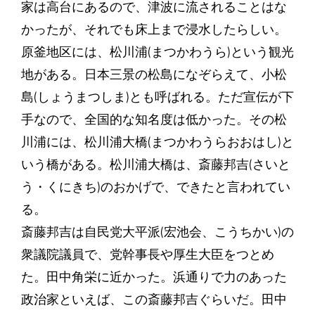
家は高台にあるので、津波に流されることはな
かったが、それでも床上まで浸水したらしい。
原釜地区には、松川浦(まつかわうら)という観光
地がある。日本三景の松島になぞらえて、小松
島(しょうまつしま)とも呼ばれる。ただ宣伝が下
手なので、全国的な知名度は低かった。その松
川浦には、松川浦大橋(まつかわうらおおはし)と
いう橋がある。松川浦大橋は、斎藤邦吉(さいと
う・くにきち)のおかげで、できたと言われてい
る。
斎藤邦吉は自民党大平派(宏池会、こうちかい)の
衆議院議員で、党幹事長や厚生大臣をつとめ
た。田中角栄に近かった。浜通りで力のあった
政治家といえば、この斎藤邦吉ぐらいだ。田中