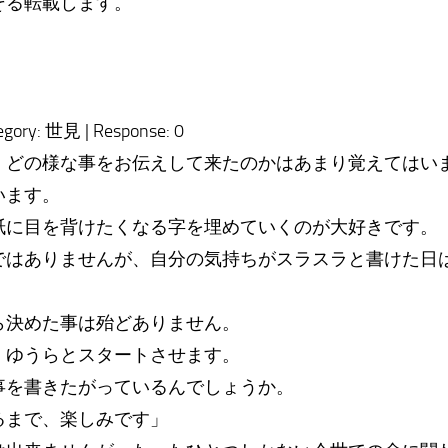
そる転載します。
tegory: 世見 | Response: 0
、どの様な事をお伝えして来たのかはあまり覚えてはい
います。
紙に目を背けたくなる字を埋めていくのが大好きです。
ではありませんが、自分の気持ちがスラスラと書けた日
ら決めた事は殆どありません。
・ゆうらとスタートさせます。
事を書きたがっているんでしょうか。
るまで、楽しみです」