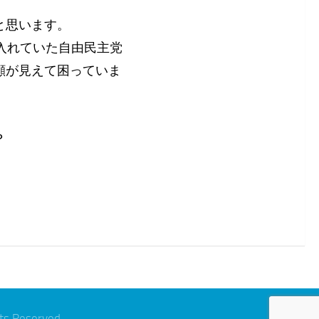
と思います。
入れていた自由民主党
顔が見えて困っていま
？
hts Reserved.