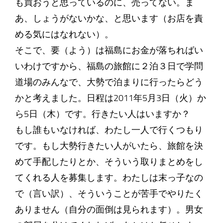
も買おうと思っているのに、売ってない。ま
あ、しょうがないかな、と思います（お店を責
める気にはなれない）。
そこで、要（よう）は福島にお金が落ちればい
いわけですから、福島の旅館に２泊３日で学問
道場のみんなで、大勢で泊まりに行ったらどう
かと考えました。日程は2011年5月3日（火）か
ら5日（木）です。行きたい人はいますか？
もし誰もいなければ、わたし一人で行くつもり
です。もし大勢行きたい人がいたら、旅館を決
めて手配したりとか、そういう取りまとめをし
てくれる人を募集します。わたしは末っ子なの
で（言い訳）、そういうことが苦手でやりたく
ありません（自分の面倒は見られます）。男女