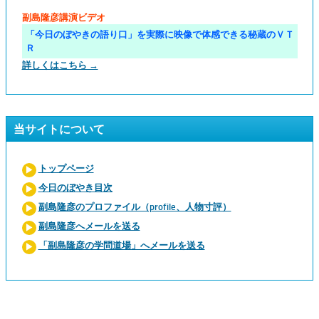
副島隆彦講演ビデオ
「今日のぼやきの語り口」を実際に映像で体感できる秘蔵のＶＴ
Ｒ
詳しくはこちら →
当サイトについて
トップページ
今日のぼやき目次
副島隆彦のプロファイル（profile、人物寸評）
副島隆彦へメールを送る
「副島隆彦の学問道場」へメールを送る