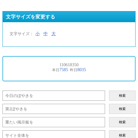
文字サイズを変更する
小
中
大
文字サイズ：
検索
検索
検索
検索