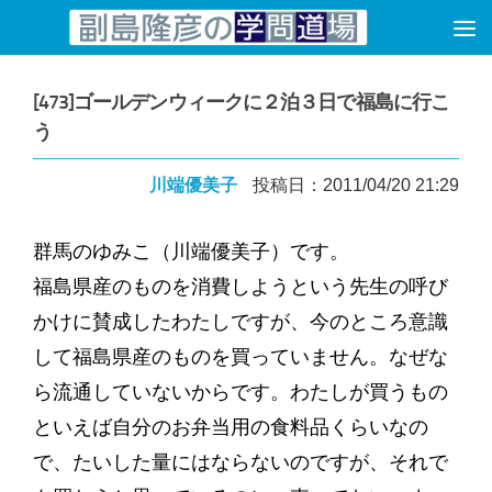
コンテンツへスキップ
[473]ゴールデンウィークに２泊３日で福島に行こ
う
川端優美子
投稿日：2011/04/20 21:29
群馬のゆみこ（川端優美子）です。
福島県産のものを消費しようという先生の呼び
かけに賛成したわたしですが、今のところ意識
して福島県産のものを買っていません。なぜな
ら流通していないからです。わたしが買うもの
といえば自分のお弁当用の食料品くらいなの
で、たいした量にはならないのですが、それで