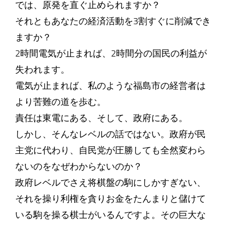
では、原発を直ぐ止められますか？
それともあなたの経済活動を3割すぐに削減でき
ますか？
2時間電気が止まれば、2時間分の国民の利益が
失われます。
電気が止まれば、私のような福島市の経営者は
より苦難の道を歩む。
責任は東電にある、そして、政府にある。
しかし、そんなレベルの話ではない。政府が民
主党に代わり、自民党が圧勝しても全然変わら
ないのをなぜわからないのか？
政府レベルでさえ将棋盤の駒にしかすぎない、
それを操り利権を貪りお金をたんまりと儲けて
いる駒を操る棋士がいるんですよ。その巨大な