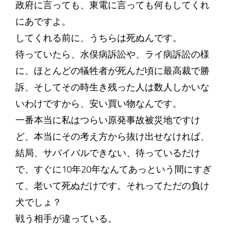
政府に言っても、東電に言っても何もしてくれ
にあですよ。
してくれる前に、うちらは死ぬんです。
待っていたら、水俣病訴訟や、ライ病訴訟の様
に、ほとんどの犠牲者が死んだ頃に最高裁で勝
訴、そしてその時生き残った人は数人しかいな
いわけですから、安い買い物なんです。
一番本当に私はつらい原発事故被災地ですけ
ど、本当にその考え方から抜け出せなければ、
結局、サバイバルできない、待っているだけ
で、すぐに10年20年なんてあっという間にすぎ
て、老いて死ぬだけです。それってただの負け
犬でしょ？
戦う相手が違っている。