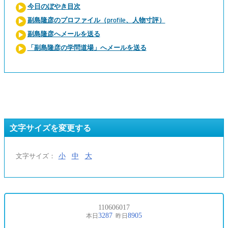
今日のぼやき目次
副島隆彦のプロファイル（profile、人物寸評）
副島隆彦へメールを送る
「副島隆彦の学問道場」へメールを送る
文字サイズを変更する
小
中
大
文字サイズ：