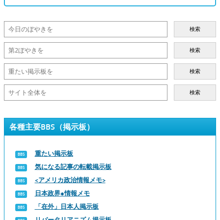
検索
検索
検索
検索
各種主要BBS（掲示板）
重たい掲示板
気になる記事の転載掲示板
<アメリカ政治情報メモ>
日本政界●情報メモ
「在外」日本人掲示板
リバータリアニズム掲示板