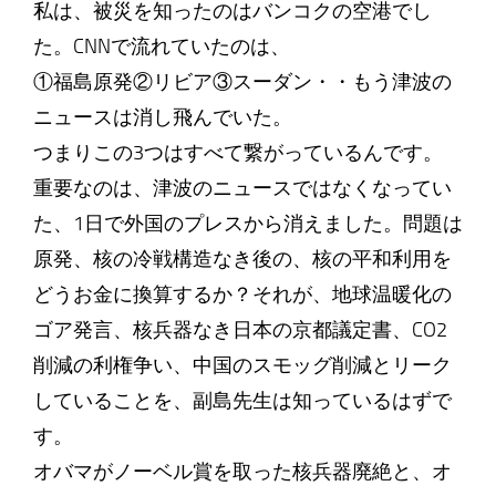
私は、被災を知ったのはバンコクの空港でし
た。CNNで流れていたのは、
①福島原発②リビア③スーダン・・もう津波の
ニュースは消し飛んでいた。
つまりこの3つはすべて繋がっているんです。
重要なのは、津波のニュースではなくなってい
た、1日で外国のプレスから消えました。問題は
原発、核の冷戦構造なき後の、核の平和利用を
どうお金に換算するか？それが、地球温暖化の
ゴア発言、核兵器なき日本の京都議定書、CO2
削減の利権争い、中国のスモッグ削減とリーク
していることを、副島先生は知っているはずで
す。
オバマがノーベル賞を取った核兵器廃絶と、オ