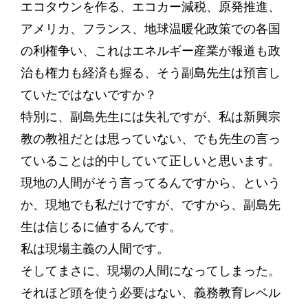
エコタウンを作る、エコカー減税、原発推進、
アメリカ、フランス、地球温暖化政策での各国
の利権争い、これはエネルギー産業が報道も政
治も権力も経済も握る、そう副島先生は預言し
ていたではないですか？
特別に、副島先生には失礼ですが、私は新興宗
教の教祖だとは思っていない、でも先生の言っ
ていることは的中していて正しいと思います。
現地の人間がそう言ってるんですから、という
か、現地でも私だけですが、ですから、副島先
生は信じるに値するんです。
私は現場主義の人間です。
そしてまさに、現場の人間になってしまった。
それほど頭を使う必要はない、義務教育レベル