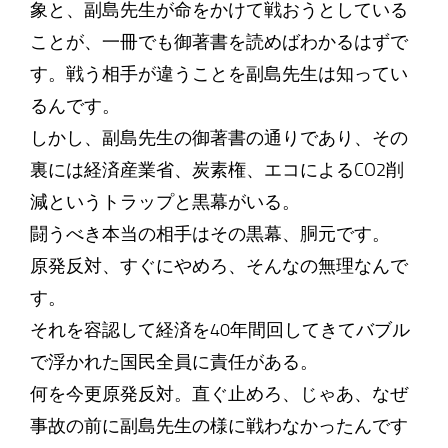
象と、副島先生が命をかけて戦おうとしている
ことが、一冊でも御著書を読めばわかるはずで
す。戦う相手が違うことを副島先生は知ってい
るんです。
しかし、副島先生の御著書の通りであり、その
裏には経済産業省、炭素権、エコによるCO2削
減というトラップと黒幕がいる。
闘うべき本当の相手はその黒幕、胴元です。
原発反対、すぐにやめろ、そんなの無理なんで
す。
それを容認して経済を40年間回してきてバブル
で浮かれた国民全員に責任がある。
何を今更原発反対。直ぐ止めろ、じゃあ、なぜ
事故の前に副島先生の様に戦わなかったんです