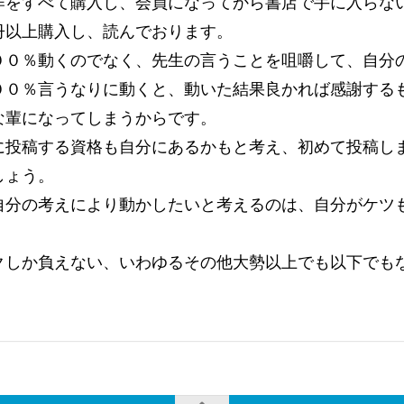
作をすべて購入し、会員になってから書店で手に入らな
冊以上購入し、読んでおります。
００％動くのでなく、先生の言うことを咀嚼して、自分
００％言うなりに動くと、動いた結果良かれば感謝する
な輩になってしまうからです。
に投稿する資格も自分にあるかもと考え、初めて投稿し
しょう。
自分の考えにより動かしたいと考えるのは、自分がケツ
。
クしか負えない、いわゆるその他大勢以上でも以下でも