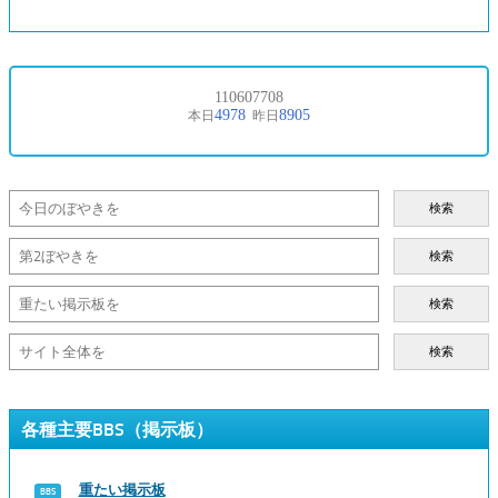
検索
検索
検索
検索
各種主要BBS（掲示板）
重たい掲示板