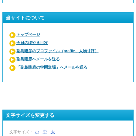
当サイトについて
トップページ
今日のぼやき目次
副島隆彦のプロファイル（profile、人物寸評）
副島隆彦へメールを送る
「副島隆彦の学問道場」へメールを送る
文字サイズを変更する
小
中
大
文字サイズ：