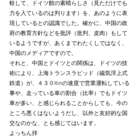
較して、ドイツ館の素晴らしさ（見ただけでも
力を入ているのは判ります）を、あのように表
現しているとの認識でした。確かに、中国の政
府の教育方針などを批評（批判、皮肉）もして
いるようですが、あくまでわたくしではなく、
中国のメディアですので。
それと、中国とドイツとの関係は、ドイツの技
術により、上海トランスラビッド（磁気浮上式
鉄道）が、４３０Kmの速度で営業運転している
事や、走っている車の割合（比率）でもドイツ
車が多い、と感じられることからしても、今の
ところ悪くはないようだし、以外と友好的な国
交なのかな、とも感じてはいます。
よっちん拝