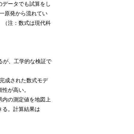
のデータでも試算をし
第一原発から流れてい
。（注：数式は現代科
るが、工学的な検証で
で完成された数式モデ
頼性が高い。
県内の測定値を地図上
きる。計算結果は