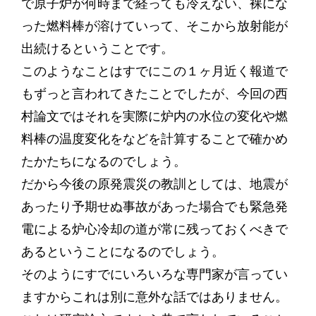
で原子炉が何時まで経っても冷えない、裸にな
った燃料棒が溶けていって、そこから放射能が
出続けるということです。
このようなことはすでにこの１ヶ月近く報道で
もずっと言われてきたことでしたが、今回の西
村論文ではそれを実際に炉内の水位の変化や燃
料棒の温度変化をなどを計算することで確かめ
たかたちになるのでしょう。
だから今後の原発震災の教訓としては、地震が
あったり予期せぬ事故があった場合でも緊急発
電による炉心冷却の道が常に残っておくべきで
あるということになるのでしょう。
そのようにすでにいろいろな専門家が言ってい
ますからこれは別に意外な話ではありません。