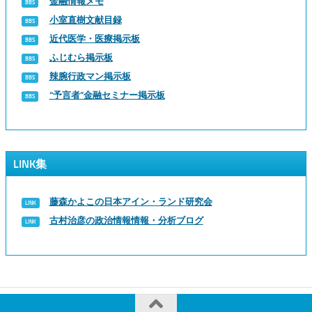
金融情報メモ
小室直樹文献目録
近代医学・医療掲示板
ふじむら掲示板
辣腕行政マン掲示板
“予言者”金融セミナー掲示板
LINK集
藤森かよこの日本アイン・ランド研究会
古村治彦の政治情報情報・分析ブログ