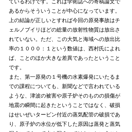
ているわけです。これは学術誌への寄稿論文で
あるからそういうことが中心になっています。
上の結論が正しいとすれば今回の原発事故はチ
ェルノブイリほどの総量の放射性物質は放出さ
れていない。ただ、この大気と海域への放出比
率の１０００：１という数値は、西村氏によれ
ば、ことのほか大きな差異であったということ
です。
また、第一原発の１号機の水素爆発にいたるま
での課程についても、新聞などで言われている
ような、津波の被害や原子炉そのものの損傷が
地震の瞬間に起きたということではなく、破損
はせいぜいタービン付近の蒸気配管の破損であ
り、原子炉の水位が低下した原因は蒸発と蒸気