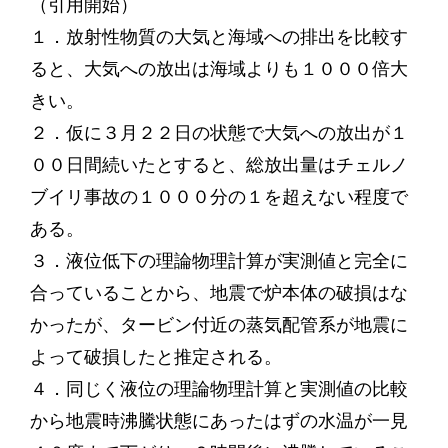
（引用開始）
１．放射性物質の大気と海域への排出を比較す
ると、大気への放出は海域よりも１０００倍大
きい。
２．仮に３月２２日の状態で大気への放出が１
００日間続いたとすると、総放出量はチェルノ
ブイリ事故の１０００分の１を超えない程度で
ある。
３．液位低下の理論物理計算が実測値と完全に
合っていることから、地震で炉本体の破損はな
かったが、タービン付近の蒸気配管系が地震に
よって破損したと推定される。
４．同じく液位の理論物理計算と実測値の比較
から地震時沸騰状態にあったはずの水温が一見