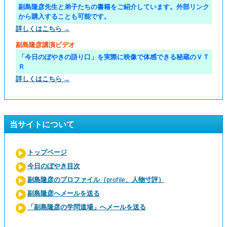
副島隆彦先生と弟子たちの書籍をご紹介しています。外部リンク
から購入することも可能です。
詳しくはこちら →
副島隆彦講演ビデオ
「今日のぼやきの語り口」を実際に映像で体感できる秘蔵のＶＴ
Ｒ
詳しくはこちら →
当サイトについて
トップページ
今日のぼやき目次
副島隆彦のプロファイル（profile、人物寸評）
副島隆彦へメールを送る
「副島隆彦の学問道場」へメールを送る