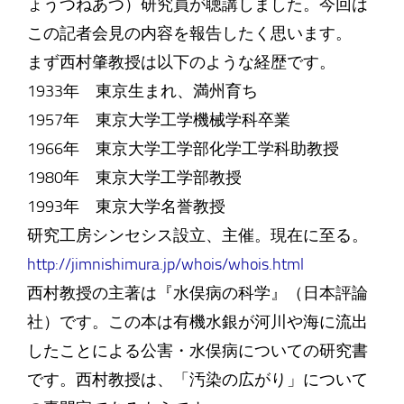
ょうつねあつ）研究員が聴講しました。今回は
この記者会見の内容を報告したく思います。
まず西村肇教授は以下のような経歴です。
1933年 東京生まれ、満州育ち
1957年 東京大学工学機械学科卒業
1966年 東京大学工学部化学工学科助教授
1980年 東京大学工学部教授
1993年 東京大学名誉教授
研究工房シンセシス設立、主催。現在に至る。
http://jimnishimura.jp/whois/whois.html
西村教授の主著は『水俣病の科学』（日本評論
社）です。この本は有機水銀が河川や海に流出
したことによる公害・水俣病についての研究書
です。西村教授は、「汚染の広がり」について