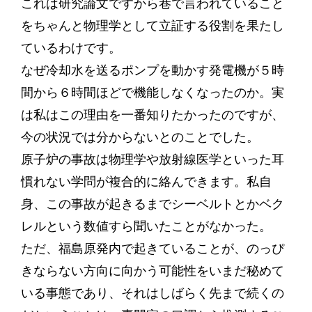
これは研究論文ですから巷で言われていること
をちゃんと物理学として立証する役割を果たし
ているわけです。
なぜ冷却水を送るポンプを動かす発電機が５時
間から６時間ほどで機能しなくなったのか。実
は私はこの理由を一番知りたかったのですが、
今の状況では分からないとのことでした。
原子炉の事故は物理学や放射線医学といった耳
慣れない学問が複合的に絡んできます。私自
身、この事故が起きるまでシーベルトとかベク
レルという数値すら聞いたことがなかった。
ただ、福島原発内で起きていることが、のっぴ
きならない方向に向かう可能性をいまだ秘めて
いる事態であり、それはしばらく先まで続くの