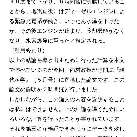
４０度まで下がり、６時間後に沸騰しているこ
とから、地震直後にはディーゼルエンジンによ
る緊急発電系が働き、いったん水温を下げた
が、その後エンジンが止まり、冷却機能がなく
なり、水素爆発に至ったと推定される。
（引用終わり）
以上の結論を導き出すために行った計算を本文
で述べているのが今回、西村教授が専門誌『現
代科学』（５月号）に寄稿した論文です。この
論文の説明を２時間ほど行いました。
しかしながら、この論文の内容を説明すること
は私にはできません。上の結論を導くためにい
ろいろな計算を行ったことが書かれています。
それを第三者が検証できるようにデータを残し