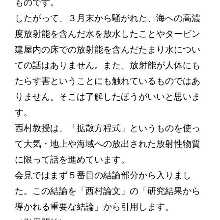
ものです。
したがって、３月末から騒がれた、海への高濃
度放射能を含んだ水を放水したことやタービン
建屋内の床での放射能を含んだたまり水につい
ての話はありません。また、放射能が人体にも
たらす害ということにも触れているものではあ
りません。そこは了解したほうがいいと思いま
す。
西村教授は、「拡散方程式」というものを使っ
て大気・地上や海域への放出された放射性物質
に限って話を進めています。
会見ではまず５番目の結論部分から入りまし
た。この結論を「西村論文」の「研究結果から
導かれる重要な結論」から引用します。