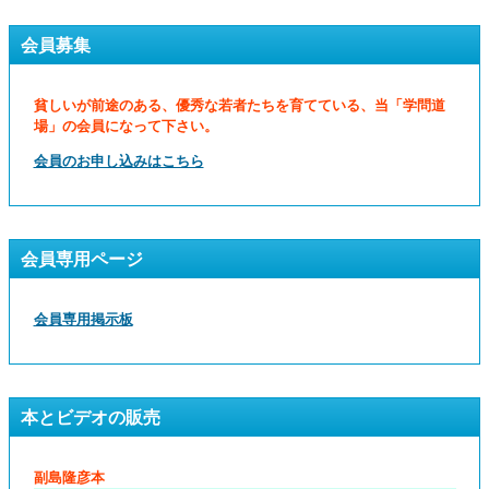
会員募集
貧しいが前途のある、優秀な若者たちを育てている、当「学問道
場」の会員になって下さい。
会員のお申し込みはこちら
会員専用ページ
会員専用掲示板
本とビデオの販売
副島隆彦本