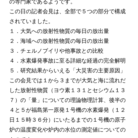
の専門家であるようです。
この日の記者会見は、全部で５つの部分で構成
されていました。
１．大気への放射性物質の毎日の放出量
２．海域への放射性物質の毎日の放出量
３．チェルノブイリや他事故との比較
４．水素爆発事故に至る詳細な経過の完全解明
５．研究結果からいえる「大災害の主要原因」
この会見では１から３までが大気と海に流れだ
した放射性物質（ヨウ素１３１とセシウム１３
７）の「量」についての理論物理計算、後半の
４と５が福島第一原発１号機の水素爆発（１２
日１５時３６分）にいたるまでの１号機の原子
炉の温度変化や炉内の水位の測定値についての