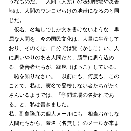
うなものだ。 人間（人類）の法則戦場や災害
地は、人間のウンコだらけの地帯になるのと同
じだ。
仮名、名無しでしか文を書けないような、卑
屈な人間を、今の国民文化は、大量に生産して
おり、そのくせ、自分では賢（かしこ）い、人
に思いやりのある人間だと、勝手に思う込め
る、偽善者たちが、跋扈（ばっこ）している。
恥を知りなさい。 以前にも、何度も、この
ことで、私は、実名で登校しない者たちがたく
さんいるようでは、「学問道場の名折れであ
る」と、私は書きました。
私、副島隆彦の個人メールにも 相当おかしな
人間たちから、匿名（名無し）のメールが来ま