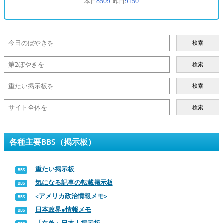
検索
検索
検索
検索
各種主要BBS（掲示板）
重たい掲示板
気になる記事の転載掲示板
<アメリカ政治情報メモ>
日本政界●情報メモ
「在外」日本人掲示板