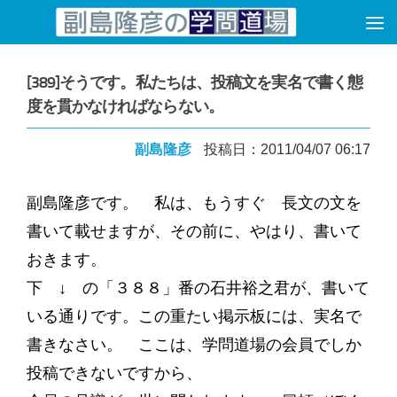
コンテンツへスキップ
[389]そうです。私たちは、投稿文を実名で書く態
度を貫かなければならない。
副島隆彦
投稿日：2011/04/07 06:17
副島隆彦です。 私は、もうすぐ 長文の文を
書いて載せますが、その前に、やはり、書いて
おきます。
下 ↓ の「３８８」番の石井裕之君が、書いて
いる通りです。この重たい掲示板には、実名で
書きなさい。 ここは、学問道場の会員でしか
投稿できないですから、