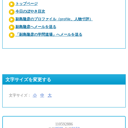
トップページ
今日のぼやき目次
副島隆彦のプロファイル（profile、人物寸評）
副島隆彦へメールを送る
「副島隆彦の学問道場」へメールを送る
文字サイズを変更する
小
中
大
文字サイズ：