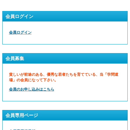
会員ログイン
会員ログイン
会員募集
貧しいが前途のある、優秀な若者たちを育てている、当「学問道
場」の会員になって下さい。
会員のお申し込みはこちら
会員専用ページ