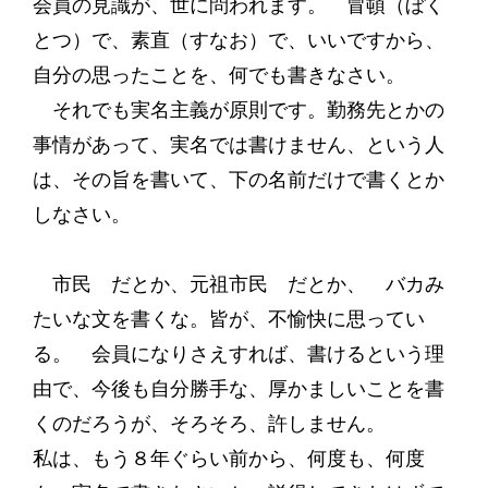
会員の見識が、世に問われます。 冒頓（ぼく
とつ）で、素直（すなお）で、いいですから、
自分の思ったことを、何でも書きなさい。
それでも実名主義が原則です。勤務先とかの
事情があって、実名では書けません、という人
は、その旨を書いて、下の名前だけで書くとか
しなさい。
市民 だとか、元祖市民 だとか、 バカみ
たいな文を書くな。皆が、不愉快に思ってい
る。 会員になりさえすれば、書けるという理
由で、今後も自分勝手な、厚かましいことを書
くのだろうが、そろそろ、許しません。
私は、もう８年ぐらい前から、何度も、何度