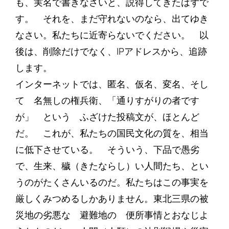
も、実名で書きなさいと、説得してきたはずで
す。 それを、まだ守れないのなら、出てゆき
なさい。私たちに近寄らないでください。 以
後は、削除だけでなく、IPアドレスから、追跡
します。
インターネットでは、匿名、仮名、変名、そし
て 名無しの権兵衛、「通りすがりの者です
が」 という ふざけた投稿文が、ほとんど
だ。 これが、私たちの国民文化の質を、相当
に低下させている。 そういう、下品で愚劣
で、生来、穢（きたならし）い人間たち、とい
うのがたくさんいるのだ。私たちはこの事実を
厳しくみつめるしかありません。東北三県の被
災地の劣悪な 避難地の 便所事情とおなじよ